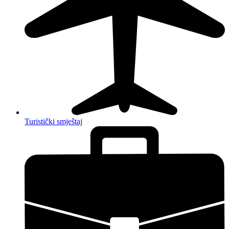
Turistički smještaj