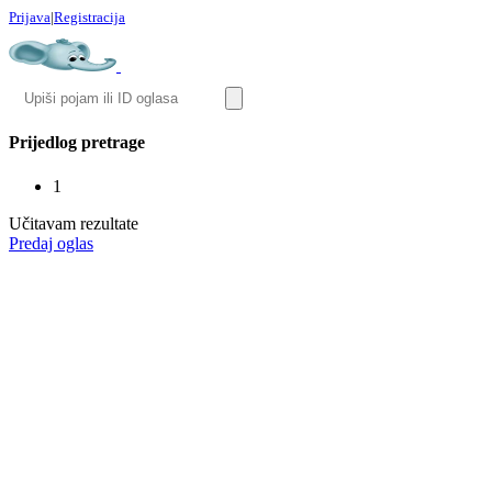
Prijava
|
Registracija
Prijedlog pretrage
1
Učitavam rezultate
Predaj oglas