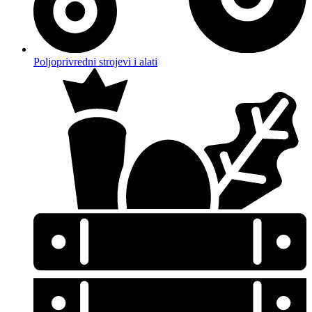
Poljoprivredni strojevi i alati