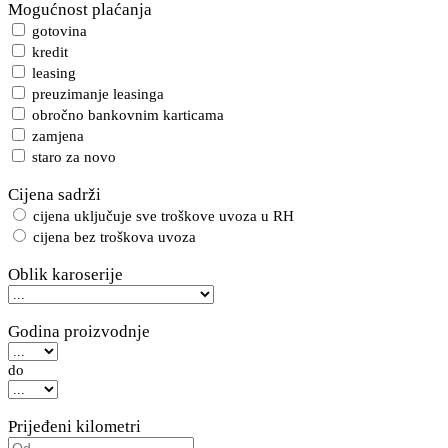
Mogućnost plaćanja
gotovina
kredit
leasing
preuzimanje leasinga
obročno bankovnim karticama
zamjena
staro za novo
Cijena sadrži
cijena uključuje sve troškove uvoza u RH
cijena bez troškova uvoza
Oblik karoserije
Godina proizvodnje
do
Prijeđeni kilometri