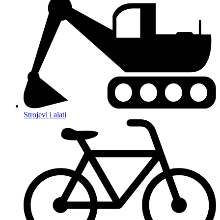
Strojevi i alati