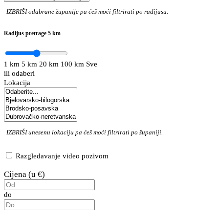
IZBRIŠI
odabrane županije pa ćeš moći filtrirati po radijusu.
Radijus pretrage
5 km
1 km
5 km
20 km
100 km
Sve
ili odaberi
Lokacija
IZBRIŠI
unesenu lokaciju pa ćeš moći filtrirati po županiji.
Razgledavanje video pozivom
Cijena (u €)
do