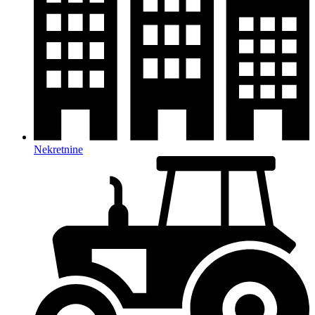
Nekretnine