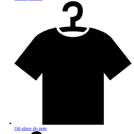
Od glave do pete