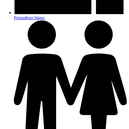
Pronađeno blago