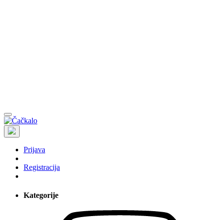
Prijava
Registracija
Kategorije