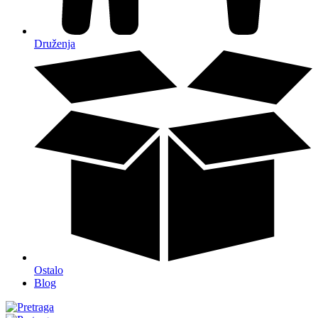
Druženja
Ostalo
Blog