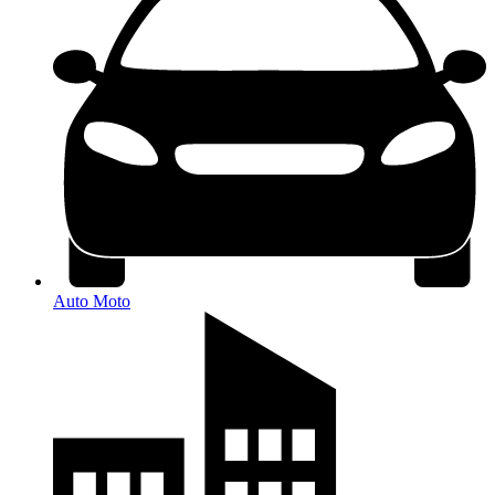
Auto Moto