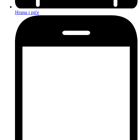
Hrana i piće