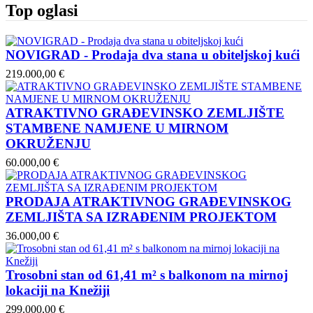
Top oglasi
NOVIGRAD - Prodaja dva stana u obiteljskoj kući
219.000,00 €
ATRAKTIVNO GRAĐEVINSKO ZEMLJIŠTE
STAMBENE NAMJENE U MIRNOM
OKRUŽENJU
60.000,00 €
PRODAJA ATRAKTIVNOG GRAĐEVINSKOG
ZEMLJIŠTA SA IZRAĐENIM PROJEKTOM
36.000,00 €
Trosobni stan od 61,41 m² s balkonom na mirnoj
lokaciji na Knežiji
299.000,00 €