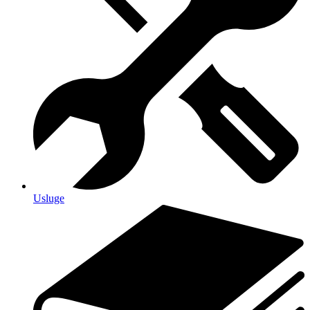
Usluge