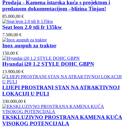
Prodaja - Kamena istarska kuća s projektom i
predanom dokumentacijom –blizina Tinjan!
85.000,00 €
Seat leon 2.0 tdi fr 135kw
7.500,00 €
Inox auspuh za traktor
150,00 €
Hyundai i20 1.2 STYLE DOHC GBPN
13.900,00 €
LIJEPI PROSTRANI STAN NA ATRAKTIVNOJ
LOKACIJI U PULI
330.000,00 €
EKSKLUZIVNO PROSTRANA KAMENA KUĆA
VISOKOG POTENCIJALA