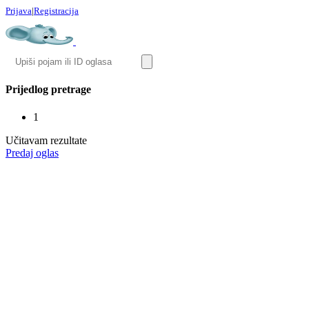
Prijava
|
Registracija
Prijedlog pretrage
1
Učitavam rezultate
Predaj oglas