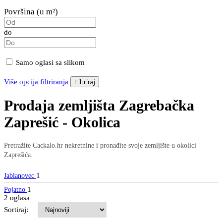
Površina (u m²)
do
Samo oglasi sa slikom
Više opcija filtriranja
Filtriraj
Prodaja zemljišta Zagrebačka
Zaprešić - Okolica
Pretražite Cackalo.hr nekretnine i pronađite svoje zemljište u okolici
Zaprešića.
1
Jablanovec
1
Pojatno
2 oglasa
Sortiraj: