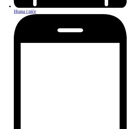
Hrana i piće