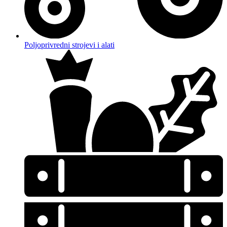
Poljoprivredni strojevi i alati