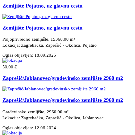
Zemljište Pojatno, uz glavnu cestu
Zemljište Pojatno, uz glavnu cestu
Poljoprivredno zemljište, 15368.00 m²
Lokacija: Zagrebačka, Zaprešić - Okolica
, Pojatno
Oglas objavljen:
18.09.2025
50,00 €
Zaprešić/Jablanovec/građevinsko zemljište 2960 m2
Zaprešić/Jablanovec/građevinsko zemljište 2960 m2
Građevinsko zemljište, 2960.00 m²
Lokacija: Zagrebačka, Zaprešić - Okolica
, Jablanovec
Oglas objavljen:
12.06.2024