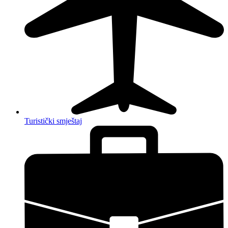
Turistički smještaj