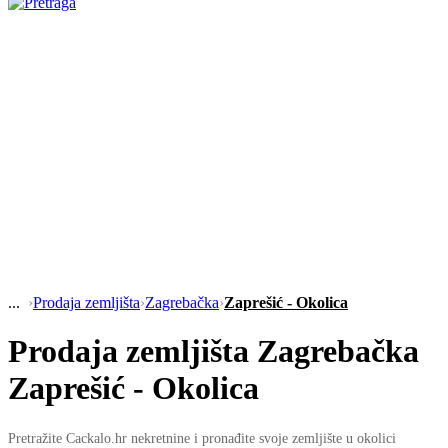
›
Prodaja zemljišta
›
Zagrebačka
›
Zaprešić - Okolica
Prodaja zemljišta Zagrebačka
Zaprešić - Okolica
Pretražite Cackalo.hr nekretnine i pronađite svoje zemljište u okolici