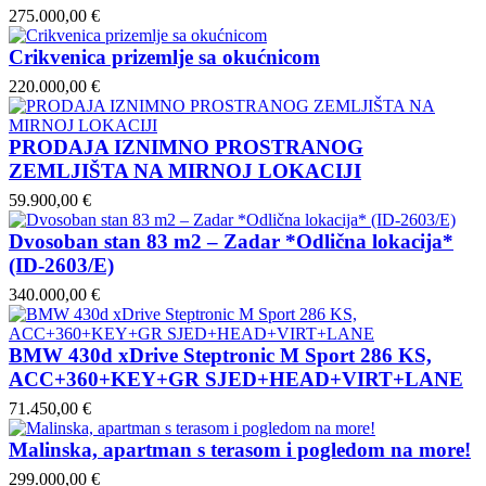
275.000,00 €
Crikvenica prizemlje sa okućnicom
220.000,00 €
PRODAJA IZNIMNO PROSTRANOG
ZEMLJIŠTA NA MIRNOJ LOKACIJI
59.900,00 €
Dvosoban stan 83 m2 – Zadar *Odlična lokacija*
(ID-2603/E)
340.000,00 €
BMW 430d xDrive Steptronic M Sport 286 KS,
ACC+360+KEY+GR SJED+HEAD+VIRT+LANE
71.450,00 €
Malinska, apartman s terasom i pogledom na more!
299.000,00 €