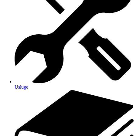
Usluge