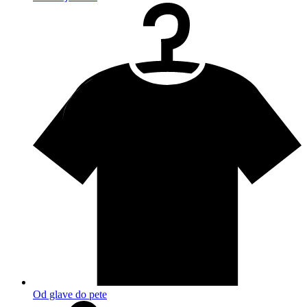
Od glave do pete