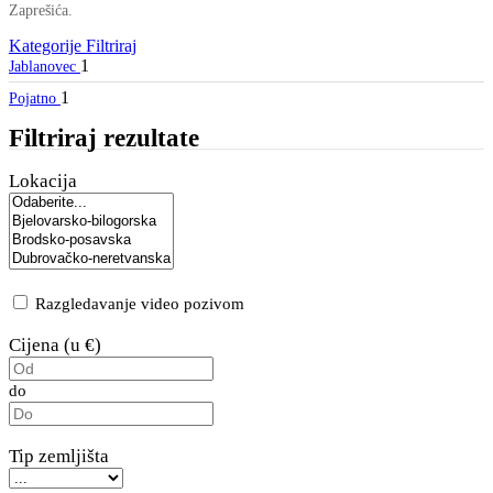
Zaprešića.
Kategorije
Filtriraj
1
Jablanovec
1
Pojatno
Filtriraj rezultate
Lokacija
Razgledavanje video pozivom
Cijena (u €)
do
Tip zemljišta