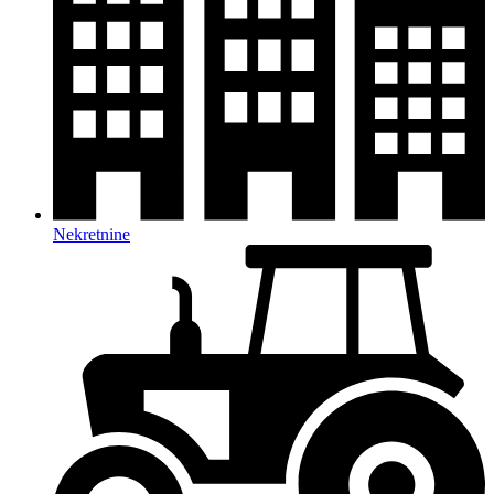
Nekretnine