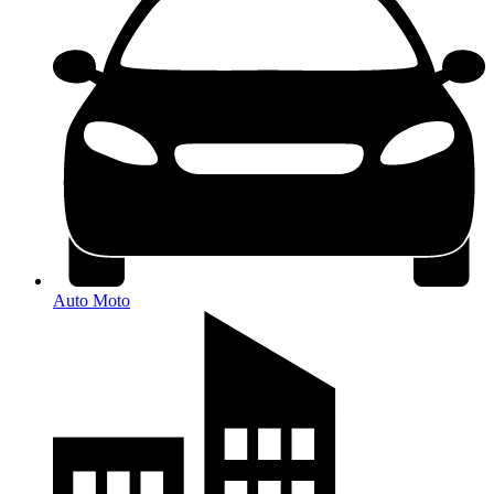
Auto Moto