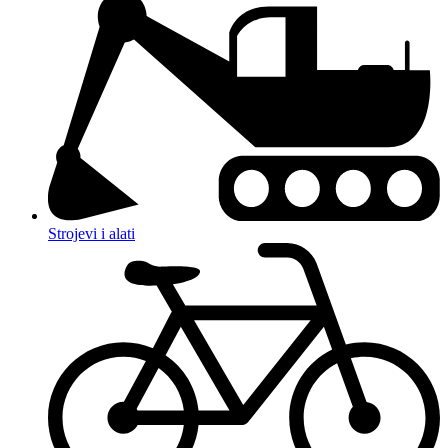
Strojevi i alati