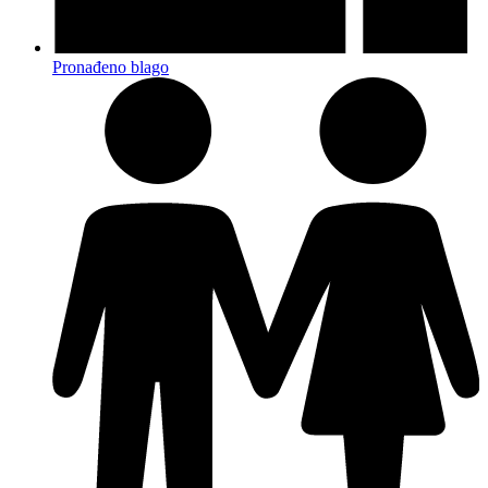
Pronađeno blago