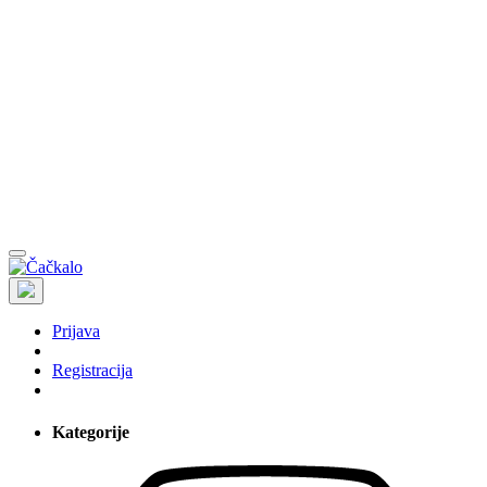
Prijava
Registracija
Kategorije