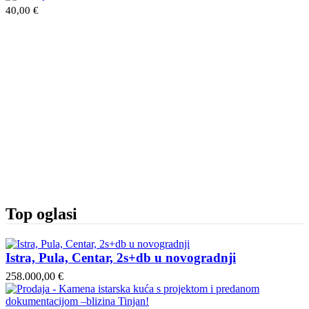
40,00 €
Top oglasi
Istra, Pula, Centar, 2s+db u novogradnji
258.000,00 €