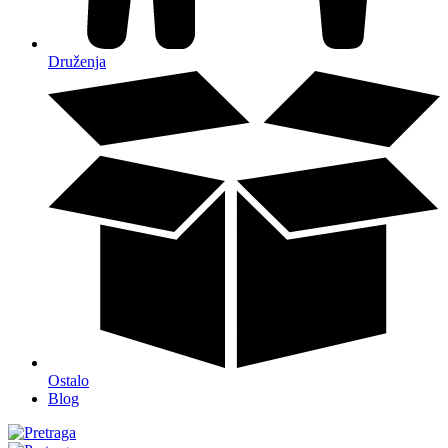
Druženja
Ostalo
Blog