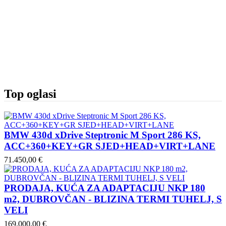
Top oglasi
BMW 430d xDrive Steptronic M Sport 286 KS,
ACC+360+KEY+GR SJED+HEAD+VIRT+LANE
71.450,00 €
PRODAJA, KUĆA ZA ADAPTACIJU NKP 180
m2, DUBROVČAN - BLIZINA TERMI TUHELJ, S
VELI
169.000,00 €