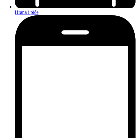
Hrana i piće