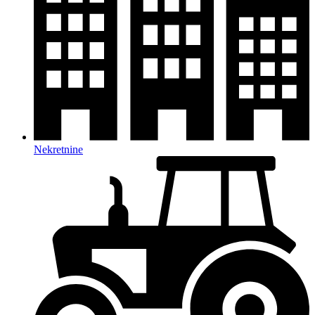
Nekretnine