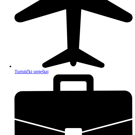
Turistički smještaj