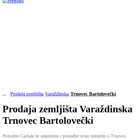
›
Prodaja zemljišta
›
Varaždinska
›
Trnovec Bartolovečki
Prodaja zemljišta Varaždinska
Trnovec Bartolovečki
Pretražite Cackalo.hr nekretnine i pronađite svoje zemljište u Trnovcu