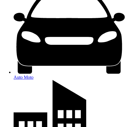
Auto Moto