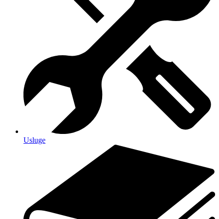
Usluge