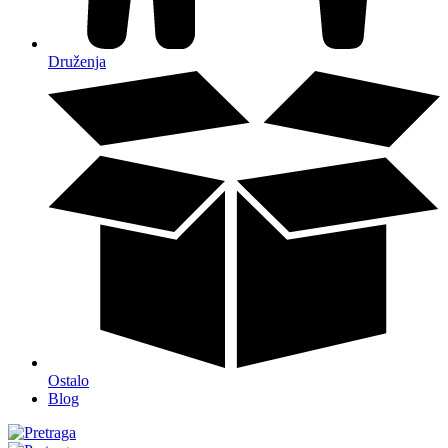
Druženja
Ostalo
Blog