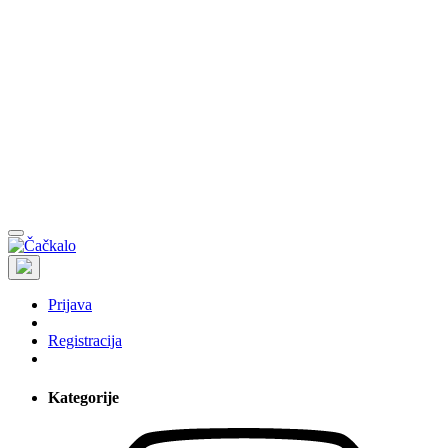
Prijava
Registracija
Kategorije