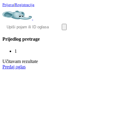
Prijava
|
Registracija
Prijedlog pretrage
1
Učitavam rezultate
Predaj oglas