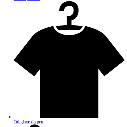
Od glave do pete