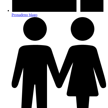
Pronađeno blago