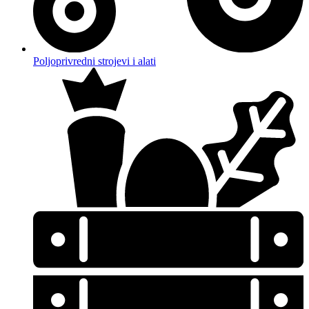
Poljoprivredni strojevi i alati