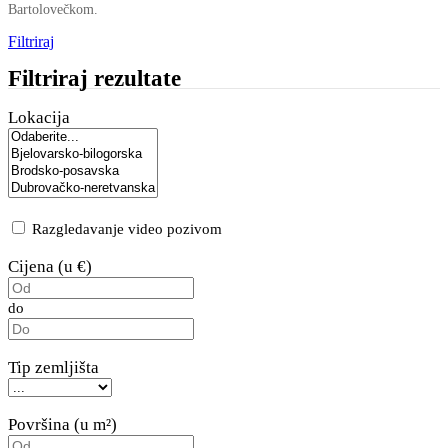
Bartolovečkom.
Filtriraj
Filtriraj rezultate
Lokacija
Razgledavanje video pozivom
Cijena (u €)
do
Tip zemljišta
Površina (u m²)