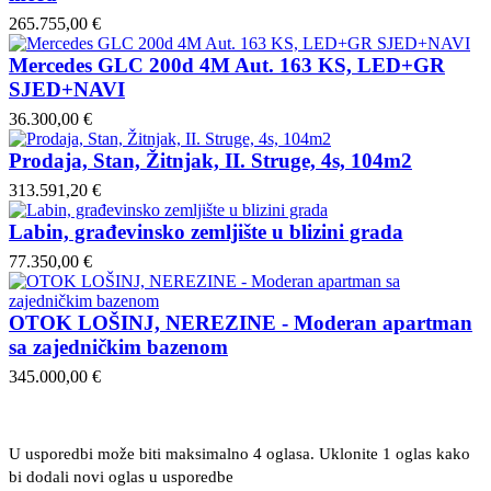
265.755,00 €
Mercedes GLC 200d 4M Aut. 163 KS, LED+GR
SJED+NAVI
36.300,00 €
Prodaja, Stan, Žitnjak, II. Struge, 4s, 104m2
313.591,20 €
Labin, građevinsko zemljište u blizini grada
77.350,00 €
OTOK LOŠINJ, NEREZINE - Moderan apartman
sa zajedničkim bazenom
345.000,00 €
U usporedbi može biti maksimalno 4 oglasa. Uklonite 1 oglas kako
bi dodali novi oglas u usporedbe