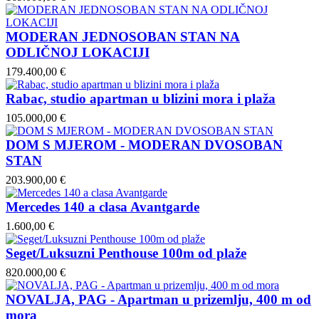
MODERAN JEDNOSOBAN STAN NA
ODLIČNOJ LOKACIJI
179.400,00 €
Rabac, studio apartman u blizini mora i plaža
105.000,00 €
DOM S MJEROM - MODERAN DVOSOBAN
STAN
203.900,00 €
Mercedes 140 a clasa Avantgarde
1.600,00 €
Seget/Luksuzni Penthouse 100m od plaže
820.000,00 €
NOVALJA, PAG - Apartman u prizemlju, 400 m od
mora