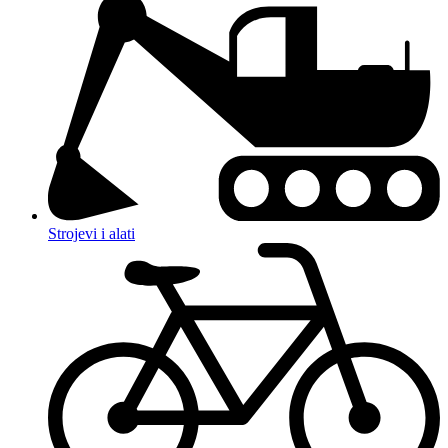
Strojevi i alati