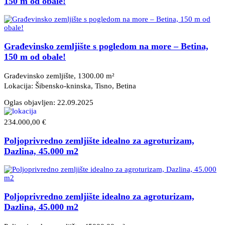
150 m od obale!
Građevinsko zemljište s pogledom na more – Betina,
150 m od obale!
Građevinsko zemljište, 1300.00 m²
Lokacija: Šibensko-kninska, Tisno
, Betina
Oglas objavljen:
22.09.2025
234.000,00 €
Poljoprivredno zemljište idealno za agroturizam,
Dazlina, 45.000 m2
Poljoprivredno zemljište idealno za agroturizam,
Dazlina, 45.000 m2