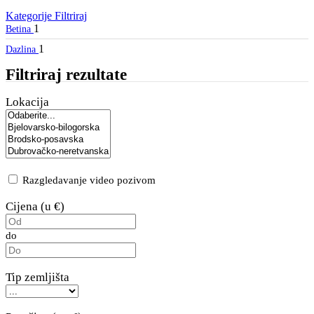
Kategorije
Filtriraj
1
Betina
1
Dazlina
Filtriraj rezultate
Lokacija
Razgledavanje video pozivom
Cijena (u €)
do
Tip zemljišta