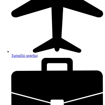
Turistički smještaj