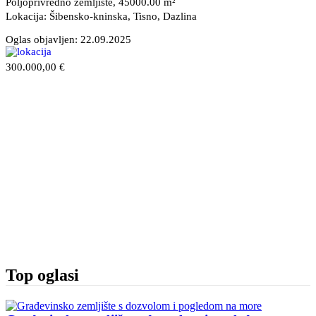
Poljoprivredno zemljište, 45000.00 m²
Lokacija: Šibensko-kninska, Tisno
, Dazlina
Oglas objavljen:
22.09.2025
300.000,00 €
Top oglasi