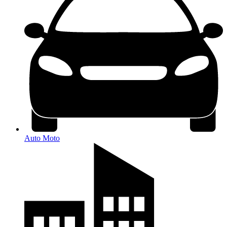
Auto Moto