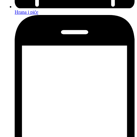
Hrana i piće