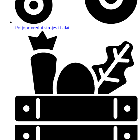
Poljoprivredni strojevi i alati