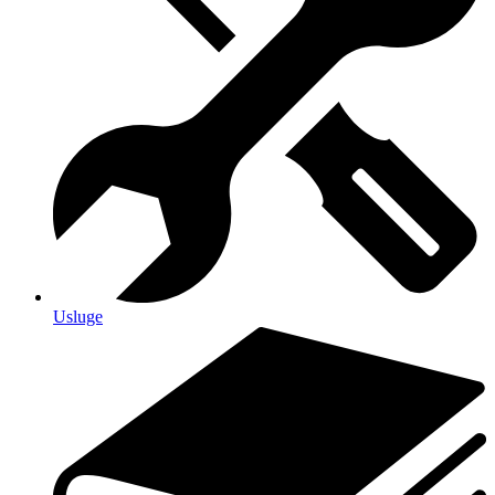
Usluge