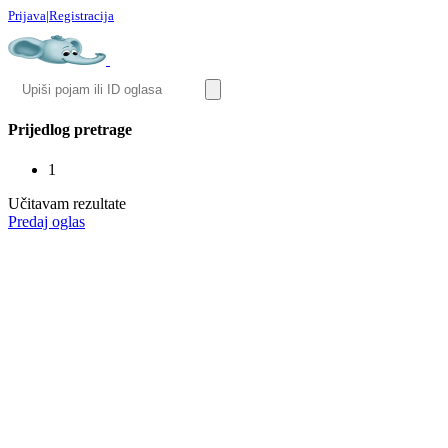
Prijava
|
Registracija
Prijedlog pretrage
1
Učitavam rezultate
Predaj oglas