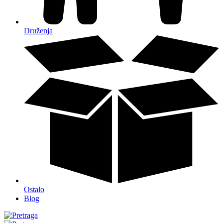
Druženja
Ostalo
Blog