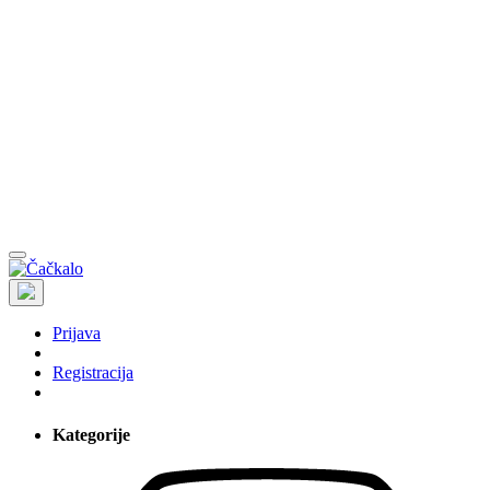
Prijava
Registracija
Kategorije