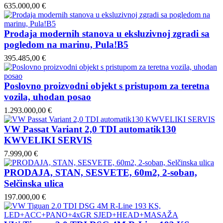
635.000,00 €
Prodaja modernih stanova u eksluzivnoj zgradi sa
pogledom na marinu, Pula!B5
395.485,00 €
Poslovno proizvodni objekt s pristupom za teretna
vozila, uhodan posao
1.293.000,00 €
VW Passat Variant 2,0 TDI automatik130
KWVELIKI SERVIS
7.999,00 €
PRODAJA, STAN, SESVETE, 60m2, 2-soban,
Selčinska ulica
197.000,00 €