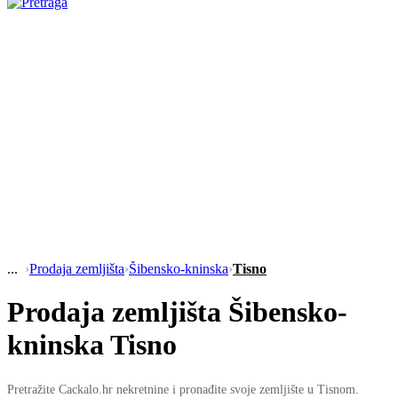
›
Prodaja zemljišta
›
Šibensko-kninska
›
Tisno
Prodaja zemljišta Šibensko-
kninska Tisno
Pretražite Cackalo.hr nekretnine i pronađite svoje zemljište u Tisnom.