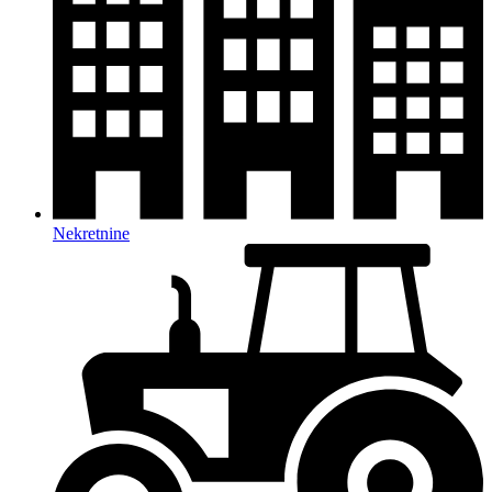
Nekretnine