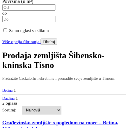
Površina (u m²)
do
Samo oglasi sa slikom
Više opcija filtriranja
Filtriraj
Prodaja zemljišta Šibensko-
kninska Tisno
Pretražite Cackalo.hr nekretnine i pronađite svoje zemljište u Tisnom.
1
Betina
1
Dazlina
2 oglasa
Sortiraj:
Građevinsko zemljište s pogledom na more – Betina,