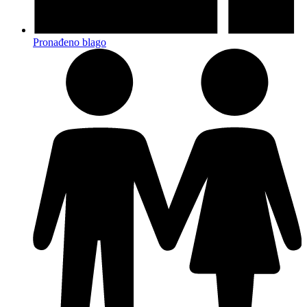
Pronađeno blago