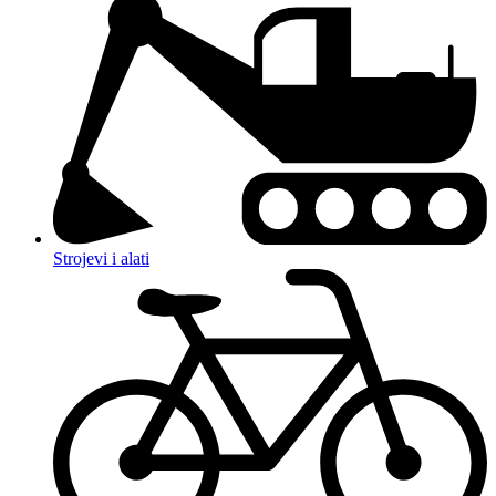
Strojevi i alati