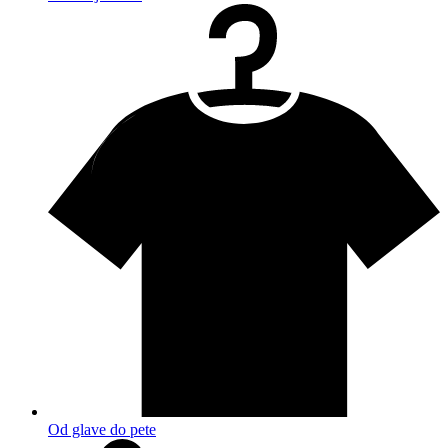
Od glave do pete