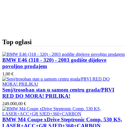
Top oglasi
BMW E46 (318 - 320) - 2003 godište dijelove
povoljno prodajem
1,00 €
Senj/trosoban stan u samom centru grada/PRVI
RED DO MORA! PRILIKA!
249.000,00 €
BMW M4 Coupe xDrive Steptronic Comp. 530 KS,
LASER+ACC+GR SJED+360+CARBON