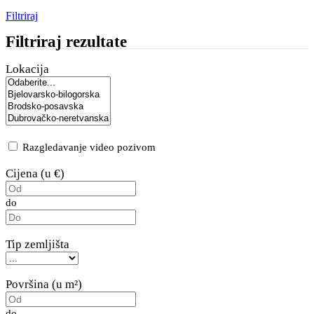
Filtriraj
Filtriraj rezultate
Lokacija
Razgledavanje video pozivom
Cijena (u €)
do
Tip zemljišta
Površina (u m²)
do