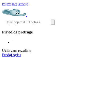
Prijava
|
Registracija
Prijedlog pretrage
1
Učitavam rezultate
Predaj oglas