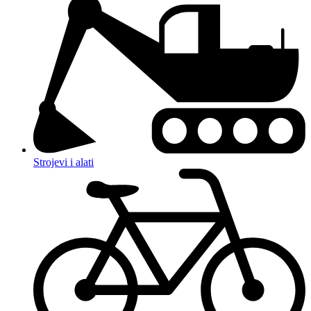
Strojevi i alati