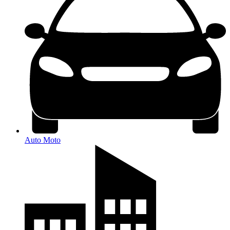
Auto Moto