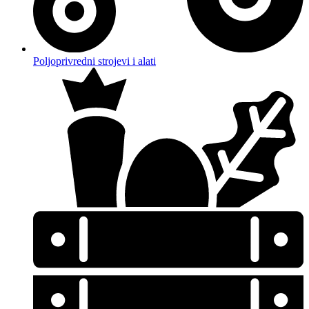
Poljoprivredni strojevi i alati