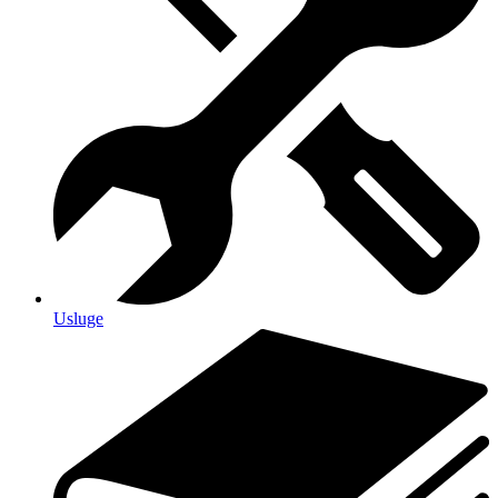
Usluge