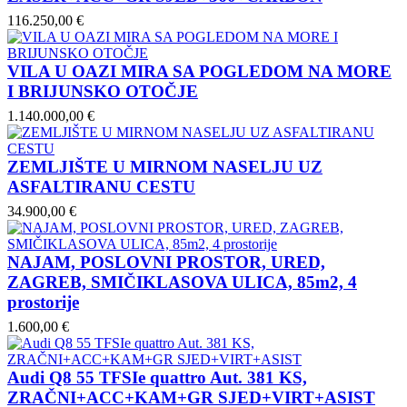
116.250,00 €
VILA U OAZI MIRA SA POGLEDOM NA MORE
I BRIJUNSKO OTOČJE
1.140.000,00 €
ZEMLJIŠTE U MIRNOM NASELJU UZ
ASFALTIRANU CESTU
34.900,00 €
NAJAM, POSLOVNI PROSTOR, URED,
ZAGREB, SMIČIKLASOVA ULICA, 85m2, 4
prostorije
1.600,00 €
Audi Q8 55 TFSIe quattro Aut. 381 KS,
ZRAČNI+ACC+KAM+GR SJED+VIRT+ASIST