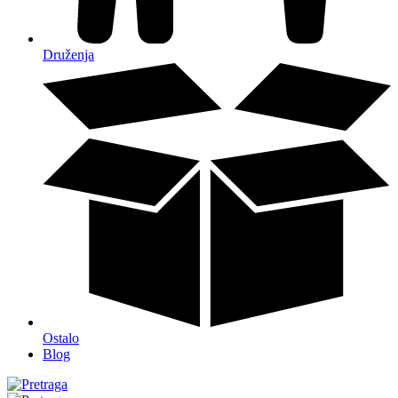
Druženja
Ostalo
Blog