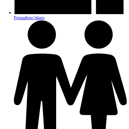
Pronađeno blago