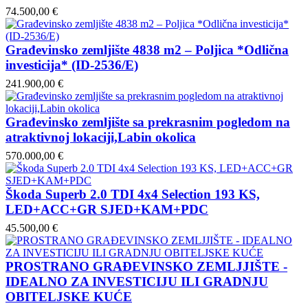
74.500,00 €
Građevinsko zemljište 4838 m2 – Poljica *Odlična
investicija* (ID-2536/E)
241.900,00 €
Građevinsko zemljište sa prekrasnim pogledom na
atraktivnoj lokaciji,Labin okolica
570.000,00 €
Škoda Superb 2.0 TDI 4x4 Selection 193 KS,
LED+ACC+GR SJED+KAM+PDC
45.500,00 €
PROSTRANO GRAĐEVINSKO ZEMLJJIŠTE -
IDEALNO ZA INVESTICIJU ILI GRADNJU
OBITELJSKE KUĆE