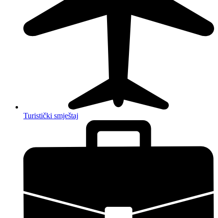
Turistički smještaj