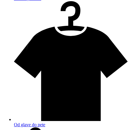
Od glave do pete