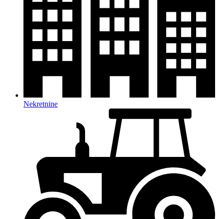
Nekretnine