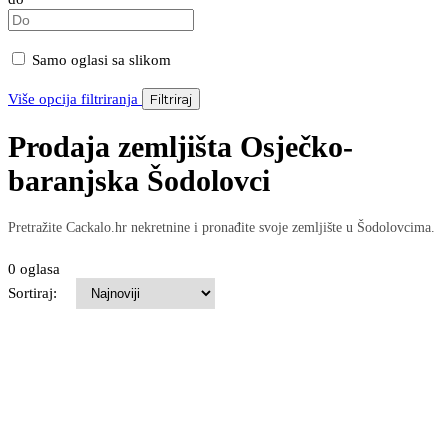
Samo oglasi sa slikom
Više opcija filtriranja
Filtriraj
Prodaja zemljišta Osječko-
baranjska Šodolovci
Pretražite Cackalo.hr nekretnine i pronađite svoje zemljište u Šodolovcima.
0 oglasa
Sortiraj: