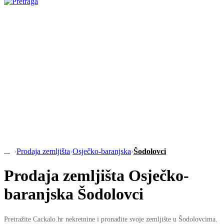
›
Prodaja zemljišta
›
Osječko-baranjska
›
Šodolovci
Prodaja zemljišta Osječko-
baranjska Šodolovci
Pretražite Cackalo.hr nekretnine i pronađite svoje zemljište u Šodolovcima.