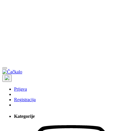
Prijava
Registracija
Kategorije