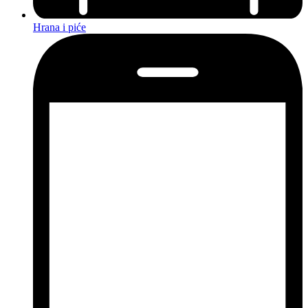
Hrana i piće