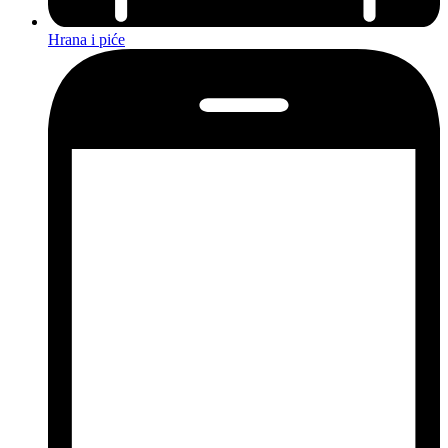
Hrana i piće