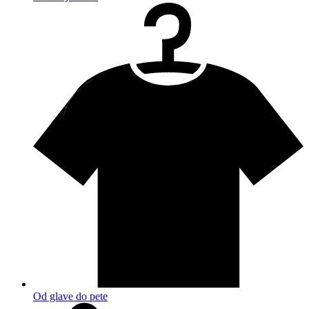
Od glave do pete