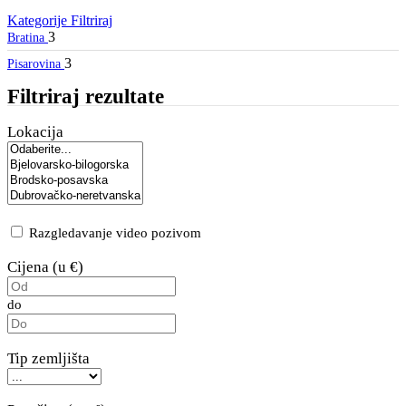
Kategorije
Filtriraj
3
Bratina
3
Pisarovina
Filtriraj rezultate
Lokacija
Razgledavanje video pozivom
Cijena (u €)
do
Tip zemljišta