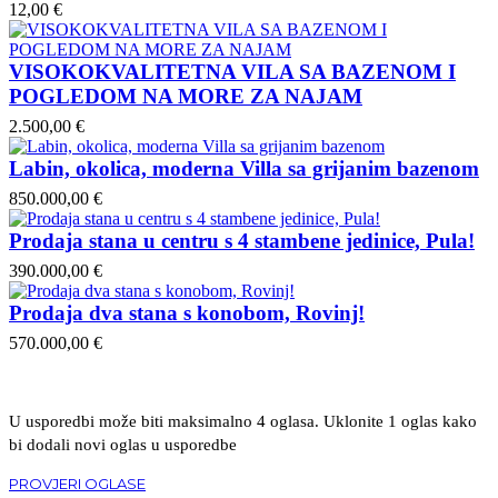
12,00 €
VISOKOKVALITETNA VILA SA BAZENOM I
POGLEDOM NA MORE ZA NAJAM
2.500,00 €
Labin, okolica, moderna Villa sa grijanim bazenom
850.000,00 €
Prodaja stana u centru s 4 stambene jedinice, Pula!
390.000,00 €
Prodaja dva stana s konobom, Rovinj!
570.000,00 €
U usporedbi može biti maksimalno 4 oglasa. Uklonite 1 oglas kako
bi dodali novi oglas u usporedbe
PROVJERI OGLASE