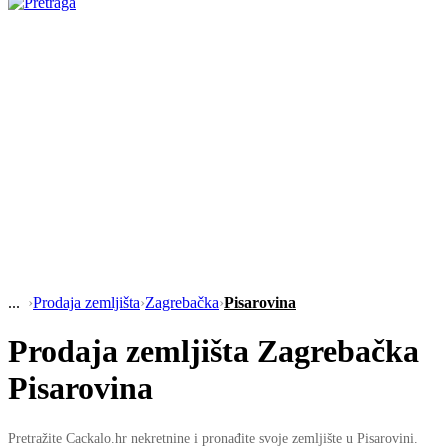
›
Prodaja zemljišta
›
Zagrebačka
›
Pisarovina
Prodaja zemljišta Zagrebačka
Pisarovina
Pretražite Cackalo.hr nekretnine i pronađite svoje zemljište u Pisarovini.