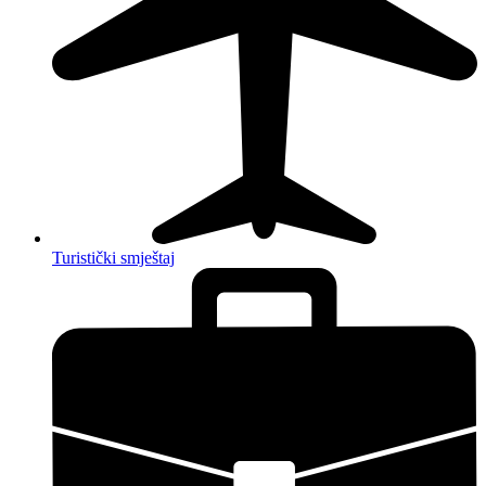
Turistički smještaj