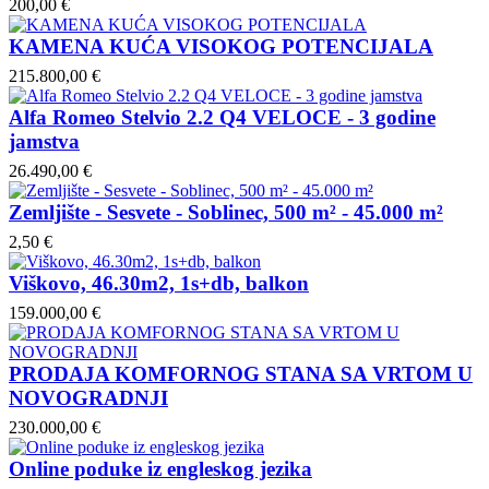
200,00 €
KAMENA KUĆA VISOKOG POTENCIJALA
215.800,00 €
Alfa Romeo Stelvio 2.2 Q4 VELOCE - 3 godine
jamstva
26.490,00 €
Zemljište - Sesvete - Soblinec, 500 m² - 45.000 m²
2,50 €
Viškovo, 46.30m2, 1s+db, balkon
159.000,00 €
PRODAJA KOMFORNOG STANA SA VRTOM U
NOVOGRADNJI
230.000,00 €
Online poduke iz engleskog jezika