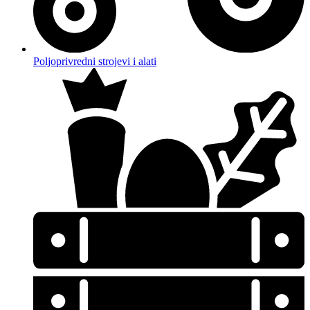
Poljoprivredni strojevi i alati