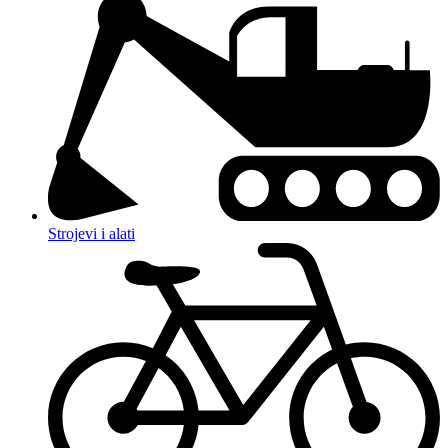
Strojevi i alati