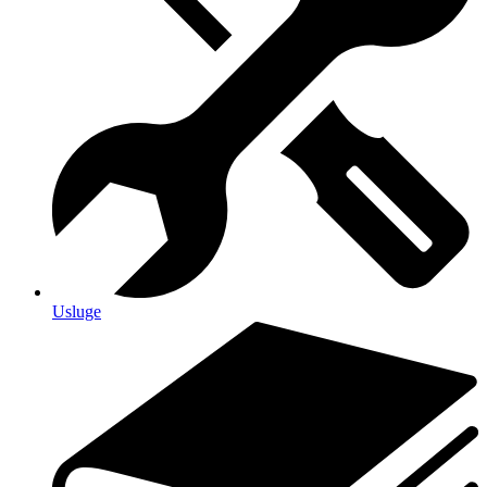
Usluge