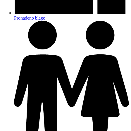
Pronađeno blago