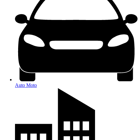
Auto Moto