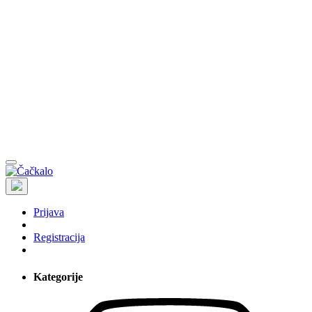
Prijava
Registracija
Kategorije