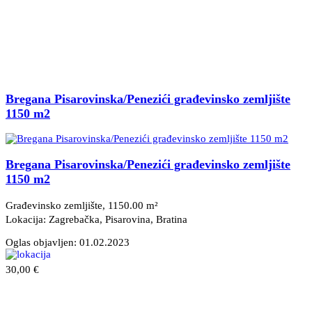
Bregana Pisarovinska/Penezići građevinsko zemljište
1150 m2
Bregana Pisarovinska/Penezići građevinsko zemljište
1150 m2
Građevinsko zemljište, 1150.00 m²
Lokacija: Zagrebačka, Pisarovina
, Bratina
Oglas objavljen:
01.02.2023
30,00 €