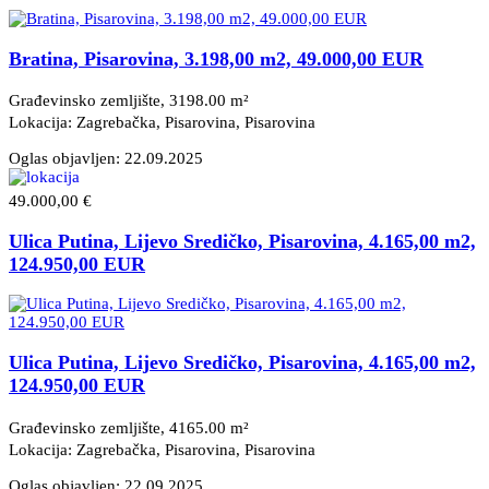
Bratina, Pisarovina, 3.198,00 m2, 49.000,00 EUR
Građevinsko zemljište, 3198.00 m²
Lokacija: Zagrebačka, Pisarovina
, Pisarovina
Oglas objavljen:
22.09.2025
49.000,00 €
Ulica Putina, Lijevo Sredičko, Pisarovina, 4.165,00 m2,
124.950,00 EUR
Ulica Putina, Lijevo Sredičko, Pisarovina, 4.165,00 m2,
124.950,00 EUR
Građevinsko zemljište, 4165.00 m²
Lokacija: Zagrebačka, Pisarovina
, Pisarovina
Oglas objavljen:
22.09.2025