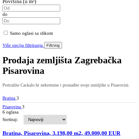
Površina (u m²)
do
Samo oglasi sa slikom
Više opcija filtriranja
Filtriraj
Prodaja zemljišta Zagrebačka
Pisarovina
Pretražite Cackalo.hr nekretnine i pronađite svoje zemljište u Pisarovini.
3
Bratina
3
Pisarovina
6 oglasa
Sortiraj:
Bratina, Pisarovina, 3.198,00 m2, 49.000,00 EUR