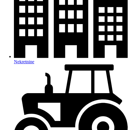
Nekretnine