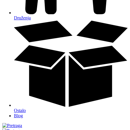
Druženja
Ostalo
Blog