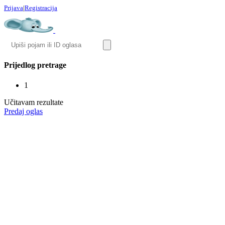
Prijava
|
Registracija
Prijedlog pretrage
1
Učitavam rezultate
Predaj oglas