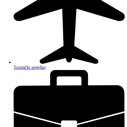
Turistički smještaj