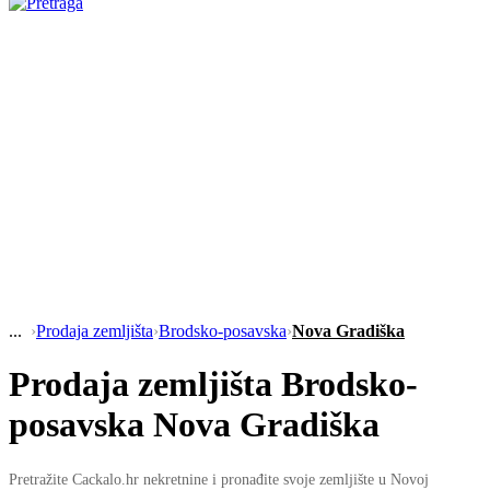
›
Prodaja zemljišta
›
Brodsko-posavska
›
Nova Gradiška
Prodaja zemljišta Brodsko-
posavska Nova Gradiška
Pretražite Cackalo.hr nekretnine i pronađite svoje zemljište u Novoj