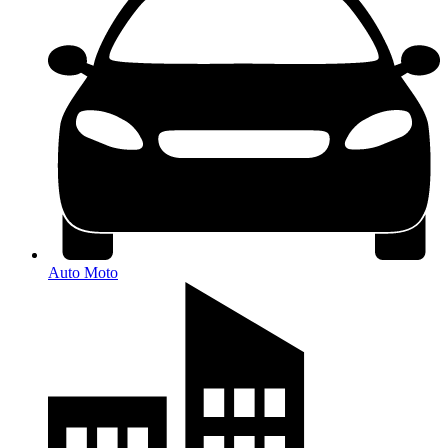
Auto Moto