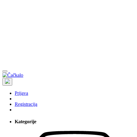
Prijava
Registracija
Kategorije