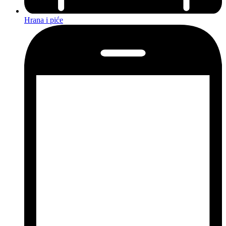
Hrana i piće