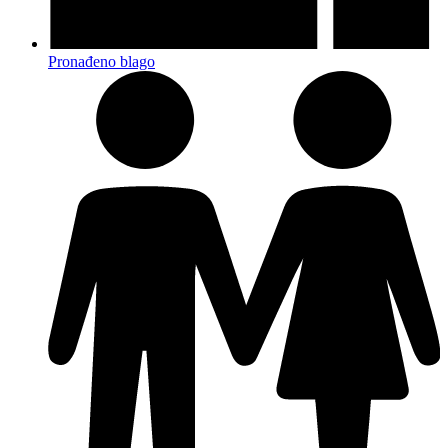
Pronađeno blago