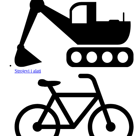
Strojevi i alati