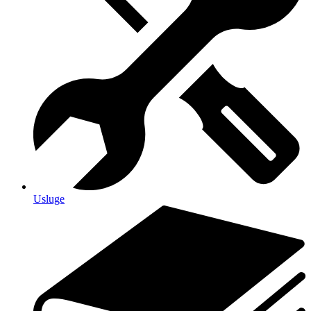
Usluge