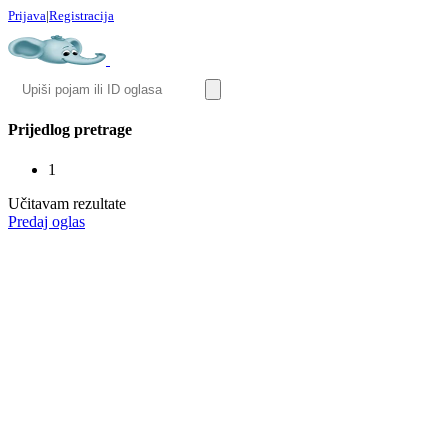
Prijava
|
Registracija
Prijedlog pretrage
1
Učitavam rezultate
Predaj oglas