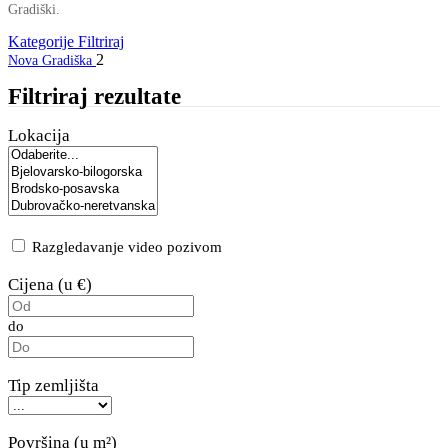
Gradiški.
Kategorije
Filtriraj
2
Nova Gradiška
Filtriraj rezultate
Lokacija
Razgledavanje video pozivom
Cijena (u €)
do
Tip zemljišta
Površina (u m²)