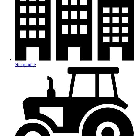
Nekretnine