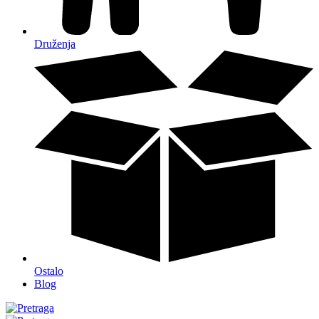
Druženja
Ostalo
Blog