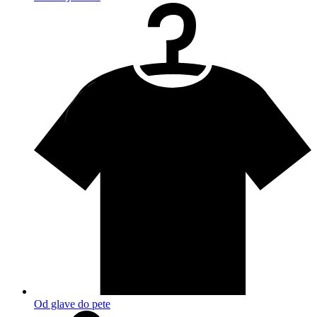
Od glave do pete