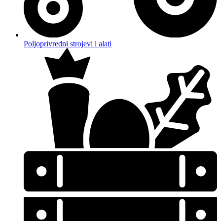
Poljoprivredni strojevi i alati