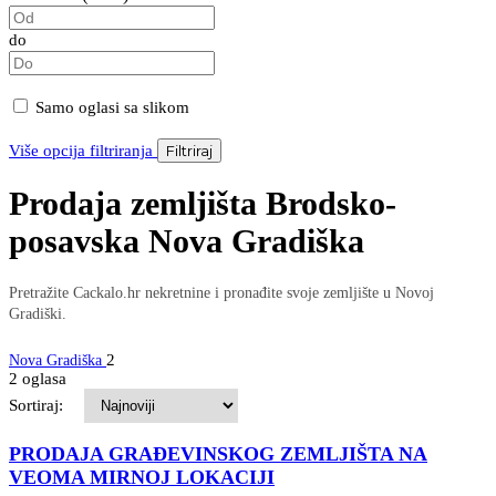
do
Samo oglasi sa slikom
Više opcija filtriranja
Filtriraj
Prodaja zemljišta Brodsko-
posavska Nova Gradiška
Pretražite Cackalo.hr nekretnine i pronađite svoje zemljište u Novoj
Gradiški.
2
Nova Gradiška
2 oglasa
Sortiraj:
PRODAJA GRAĐEVINSKOG ZEMLJIŠTA NA
VEOMA MIRNOJ LOKACIJI