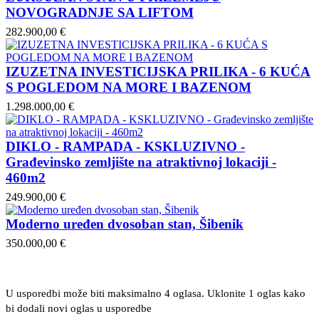
NOVOGRADNJE SA LIFTOM
282.900,00 €
IZUZETNA INVESTICIJSKA PRILIKA - 6 KUĆA
S POGLEDOM NA MORE I BAZENOM
1.298.000,00 €
DIKLO - RAMPADA - KSKLUZIVNO -
Građevinsko zemljište na atraktivnoj lokaciji -
460m2
249.900,00 €
Moderno uređen dvosoban stan, Šibenik
350.000,00 €
U usporedbi može biti maksimalno 4 oglasa. Uklonite 1 oglas kako
bi dodali novi oglas u usporedbe