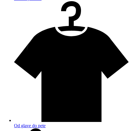
Od glave do pete