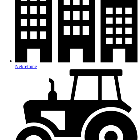
Nekretnine