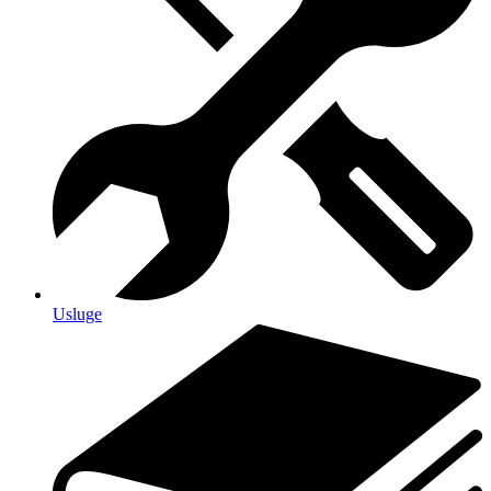
Usluge