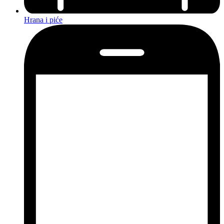
Hrana i piće