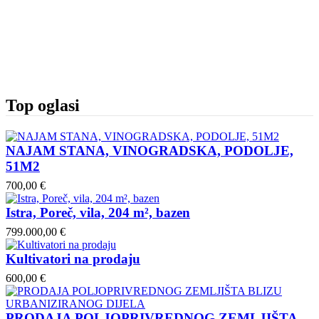
Top oglasi
NAJAM STANA, VINOGRADSKA, PODOLJE,
51M2
700,00 €
Istra, Poreč, vila, 204 m², bazen
799.000,00 €
Kultivatori na prodaju
600,00 €
PRODAJA POLJOPRIVREDNOG ZEMLJIŠTA