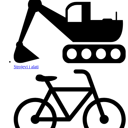
Strojevi i alati