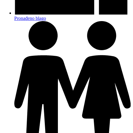
Pronađeno blago