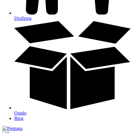
Druženja
Ostalo
Blog