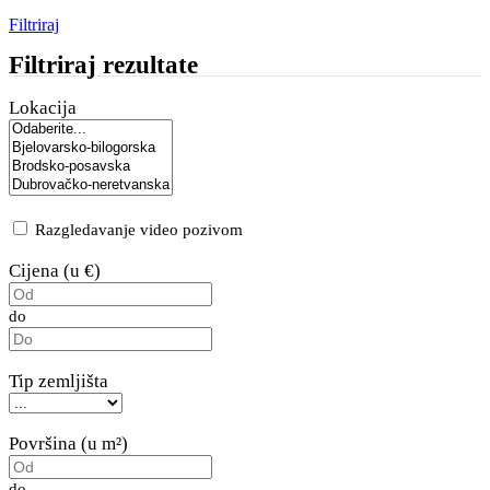
Filtriraj
Filtriraj rezultate
Lokacija
Razgledavanje video pozivom
Cijena (u €)
do
Tip zemljišta
Površina (u m²)
do