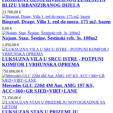
BLIZU URBANIZIRANOG DIJELA
23.700,00 €
Biograd, Drage, Villa 1. red do mora, 175 m2, bazen
0,00 €
Najam, Stan, Šestine, Šestinski vrh, 3s, 100m2
1.050,00 €
LUKSUZNA VILA U SRCU ISTRE - POTPUNI
KOMFOR I VRHUNSKA OPREMA
750.000,00 €
Mercedes GLC 220d 4M Aut. AMG 197 KS,
ACC+360+GR SJED+VIRT+LANE
73.350,00 €
LUKSUZAN STAN U PRIZEMLJU