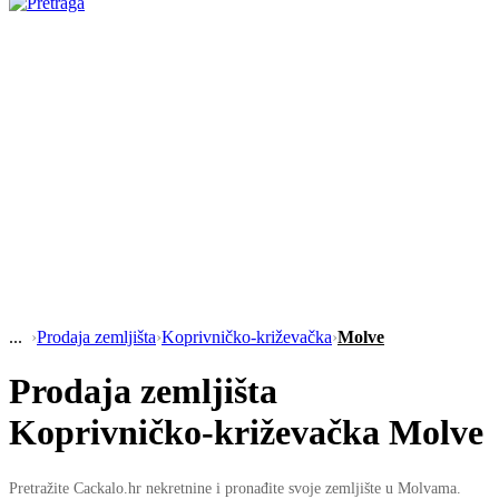
›
Prodaja zemljišta
›
Koprivničko-križevačka
›
Molve
Prodaja zemljišta
Koprivničko-križevačka Molve
Pretražite Cackalo.hr nekretnine i pronađite svoje zemljište u Molvama.