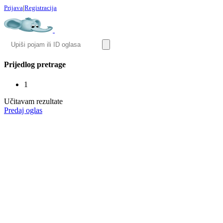
Prijava
|
Registracija
Prijedlog pretrage
1
Učitavam rezultate
Predaj oglas