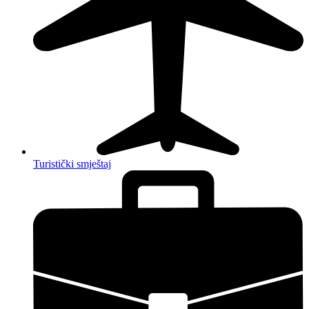
Turistički smještaj