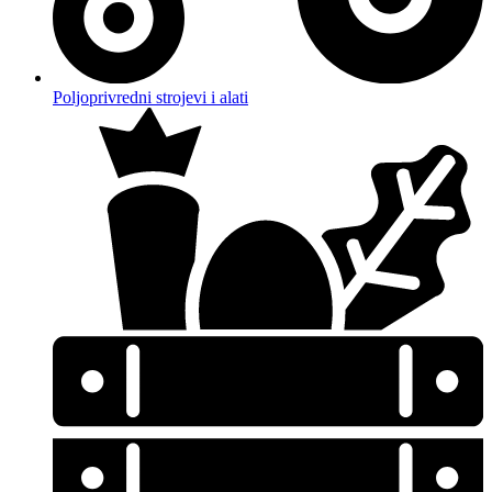
Poljoprivredni strojevi i alati