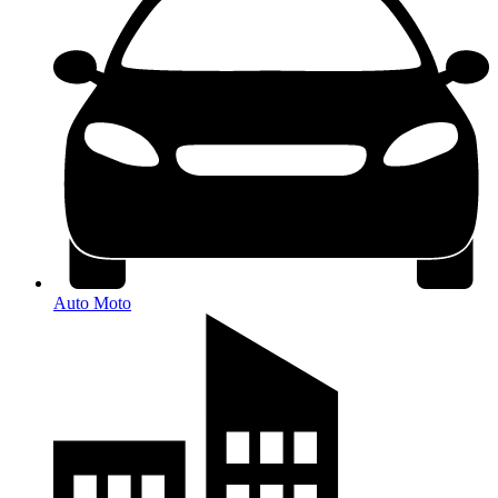
Auto Moto