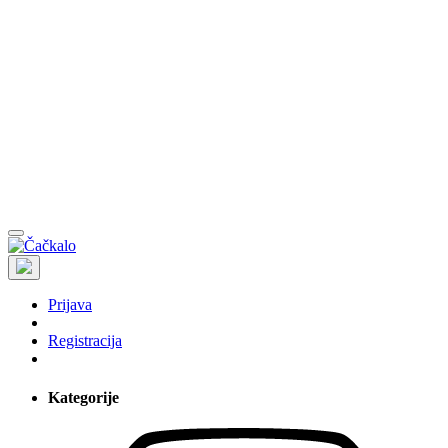
Prijava
Registracija
Kategorije