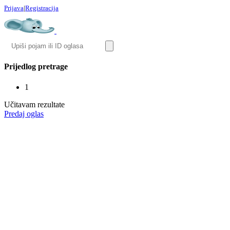
Prijava
|
Registracija
Prijedlog pretrage
1
Učitavam rezultate
Predaj oglas