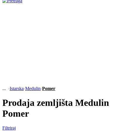
›
Istarska
›
Medulin
›
Pomer
Prodaja zemljišta Medulin
Pomer
Filtriraj