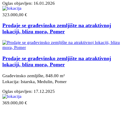
Oglas objavljen:
16.01.2026
323.000,00 €
Prodaje se građevinsko zemljište na atraktivnoj
lokaciji, blizu mora, Pomer
Prodaje se građevinsko zemljište na atraktivnoj
lokaciji, blizu mora, Pomer
Građevinsko zemljište, 848.00 m²
Lokacija: Istarska, Medulin
, Pomer
Oglas objavljen:
17.12.2025
369.000,00 €