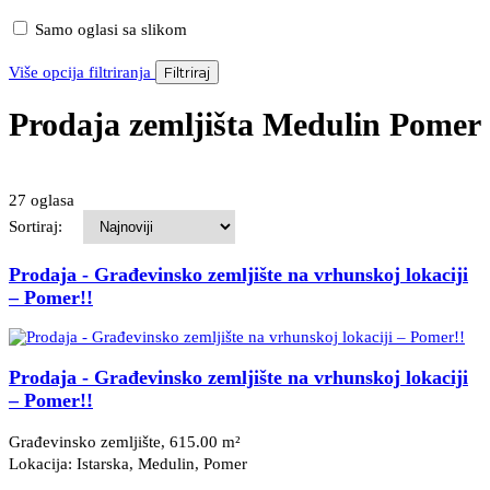
Samo oglasi sa slikom
Više opcija filtriranja
Filtriraj
Prodaja zemljišta Medulin Pomer
27 oglasa
Sortiraj:
Prodaja - Građevinsko zemljište na vrhunskoj lokaciji
– Pomer!!
Prodaja - Građevinsko zemljište na vrhunskoj lokaciji
– Pomer!!
Građevinsko zemljište, 615.00 m²
Lokacija: Istarska, Medulin
, Pomer