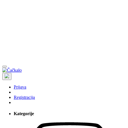
Prijava
Registracija
Kategorije