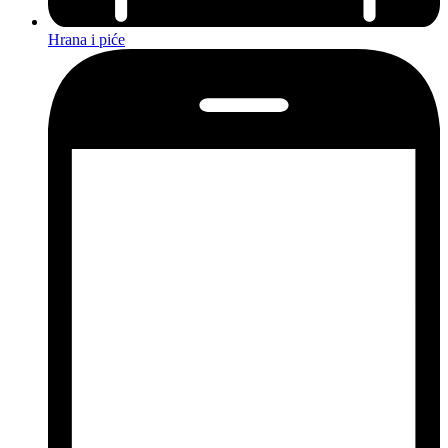
Hrana i piće