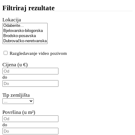
Filtriraj rezultate
Lokacija
Razgledavanje video pozivom
Cijena (u €)
do
Tip zemljišta
Površina (u m²)
do