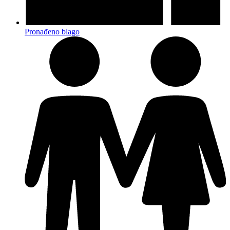
Pronađeno blago