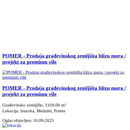
POMER - Prodaja građevinskog zemljišta blizu mora /
projekt za premium vile
POMER - Prodaja građevinskog zemljišta blizu mora /
projekt za premium vile
Građevinsko zemljište, 3169.00 m²
Lokacija: Istarska, Medulin
, Pomer
Oglas objavljen:
16.09.2025