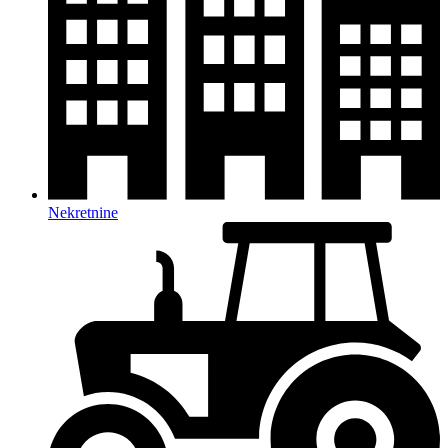
Nekretnine