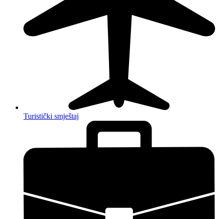
Turistički smještaj