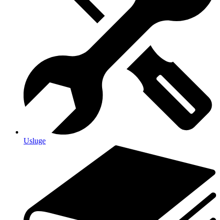
Usluge