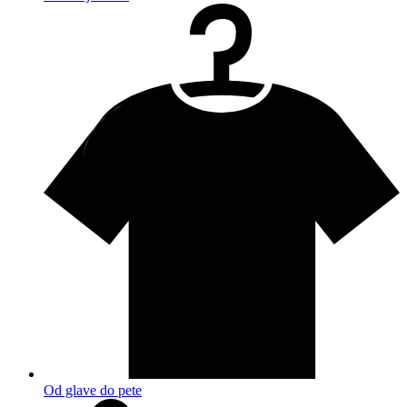
Od glave do pete