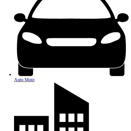
Auto Moto