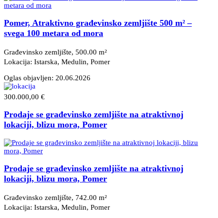
Pomer, Atraktivno građevinsko zemljište 500 m² –
svega 100 metara od mora
Građevinsko zemljište, 500.00 m²
Lokacija: Istarska, Medulin
, Pomer
Oglas objavljen:
20.06.2026
300.000,00 €
Prodaje se građevinsko zemljište na atraktivnoj
lokaciji, blizu mora, Pomer
Prodaje se građevinsko zemljište na atraktivnoj
lokaciji, blizu mora, Pomer
Građevinsko zemljište, 742.00 m²
Lokacija: Istarska, Medulin
, Pomer