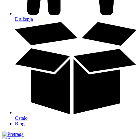
Druženja
Ostalo
Blog