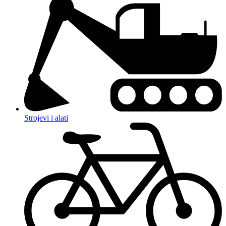
Strojevi i alati