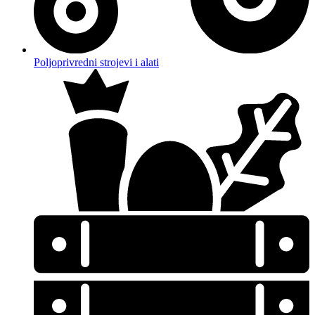
Poljoprivredni strojevi i alati