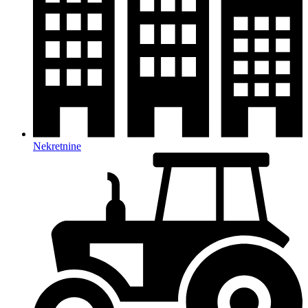
Nekretnine