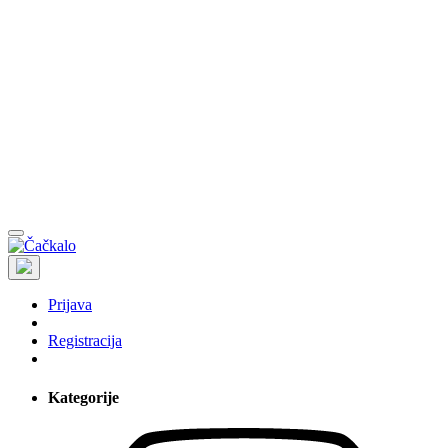
Prijava
Registracija
Kategorije