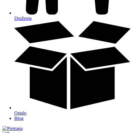
Druženja
Ostalo
Blog