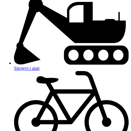
Strojevi i alati