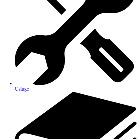
Usluge