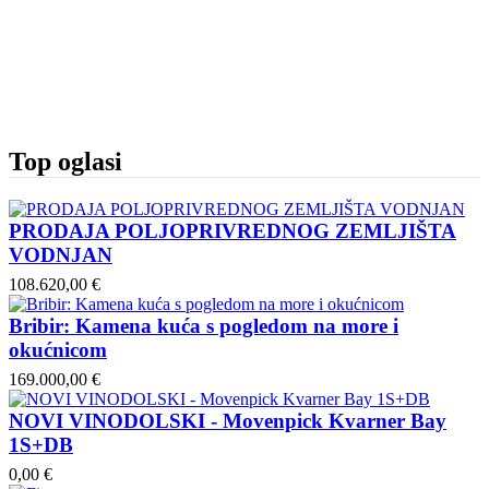
Top oglasi
PRODAJA POLJOPRIVREDNOG ZEMLJIŠTA
VODNJAN
108.620,00 €
Bribir: Kamena kuća s pogledom na more i
okućnicom
169.000,00 €
NOVI VINODOLSKI - Movenpick Kvarner Bay
1S+DB
0,00 €