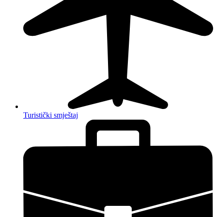
Turistički smještaj