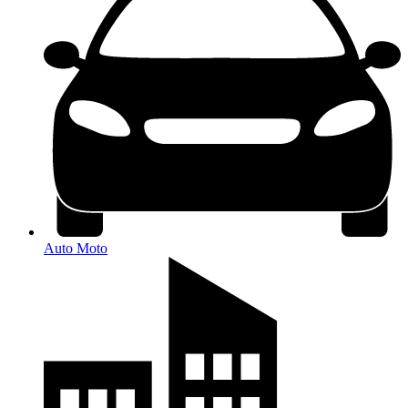
Auto Moto