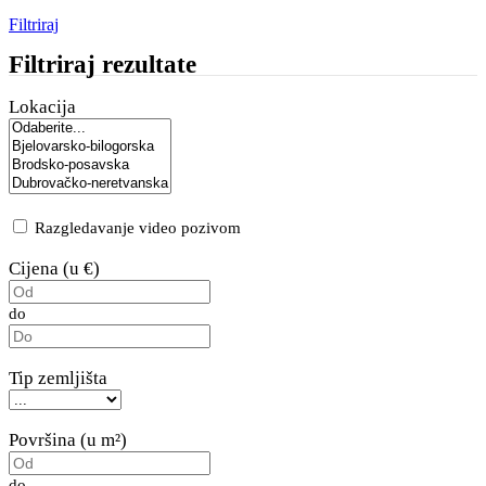
Filtriraj
Filtriraj rezultate
Lokacija
Razgledavanje video pozivom
Cijena (u €)
do
Tip zemljišta
Površina (u m²)
do