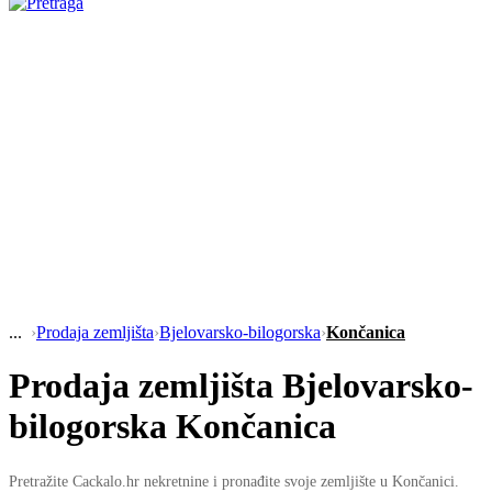
›
Prodaja zemljišta
›
Bjelovarsko-bilogorska
›
Končanica
Prodaja zemljišta Bjelovarsko-
bilogorska Končanica
Pretražite Cackalo.hr nekretnine i pronađite svoje zemljište u Končanici.