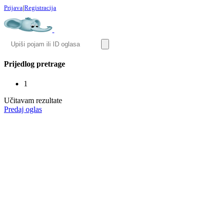
Prijava
|
Registracija
Prijedlog pretrage
1
Učitavam rezultate
Predaj oglas