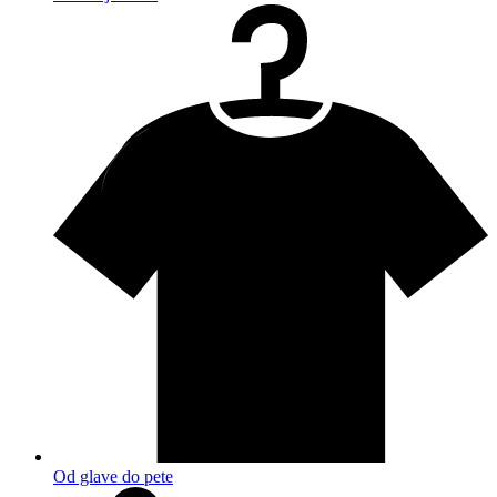
Od glave do pete