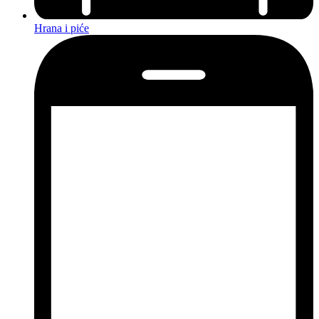
Hrana i piće