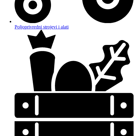
Poljoprivredni strojevi i alati