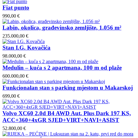
Fiat punto
990,00 €
Labin, okolica, građevinsko zemljište, 1.056 m²
235.000,00 €
Stan I.G. Kovačića
98.000,00 €
Medulin – kuća s 2 apartmana, 100 m od plaže
600.000,00 €
Funkcionalan stan s parking mjestom u Makarskoj
699,00 €
Volvo XC60 2.0d B4 AWD Aut. Plus Dark 197 KS,
ACC+360+4xGR SJED+VIRT+NAVI+ASIST
52.800,00 €