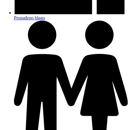
Pronađeno blago