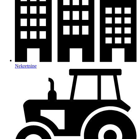
Nekretnine