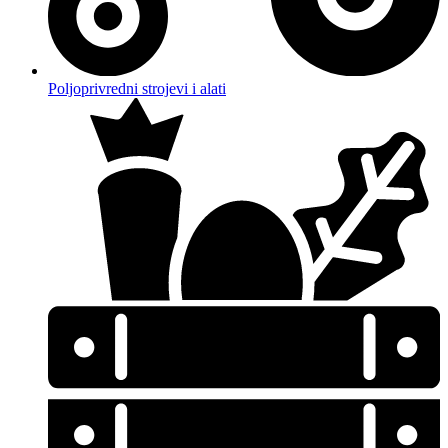
Poljoprivredni strojevi i alati