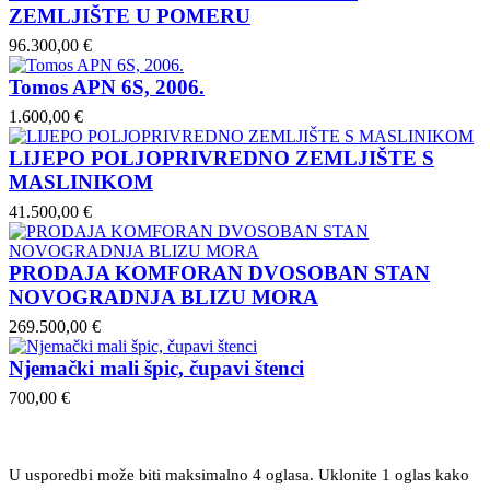
ZEMLJIŠTE U POMERU
96.300,00 €
Tomos APN 6S, 2006.
1.600,00 €
LIJEPO POLJOPRIVREDNO ZEMLJIŠTE S
MASLINIKOM
41.500,00 €
PRODAJA KOMFORAN DVOSOBAN STAN
NOVOGRADNJA BLIZU MORA
269.500,00 €
Njemački mali špic, čupavi štenci
700,00 €
U usporedbi može biti maksimalno 4 oglasa. Uklonite 1 oglas kako