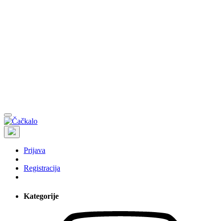
Prijava
Registracija
Kategorije