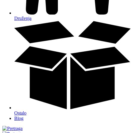
Druženja
Ostalo
Blog