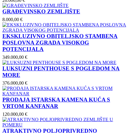
26.000,00 €
GRAĐEVINSKO ZEMLJIŠTE
8.000,00 €
EKSKLUZIVNO OBITELJSKO STAMBENA
POSLOVNA ZGRADA VISOKOG
POTENCIJALA
349.000,00 €
LUKSUZNI PENTHOUSE S POGLEDOM NA
MORE
376.000,00 €
PRODAJA ISTARSKA KAMENA KUĆA S
VRTOM KANFANAR
120.000,00 €
ATRAKTIVNO POLJOPRIVREDNO