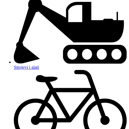
Strojevi i alati