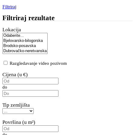
Filtriraj
Filtriraj rezultate
Lokacija
Razgledavanje video pozivom
Cijena (u €)
do
Tip zemljišta
Površina (u m²)
do