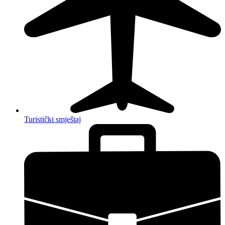
Turistički smještaj