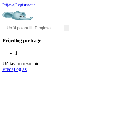
Prijava
|
Registracija
Prijedlog pretrage
1
Učitavam rezultate
Predaj oglas