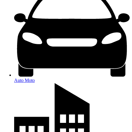
Auto Moto