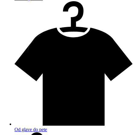
Od glave do pete