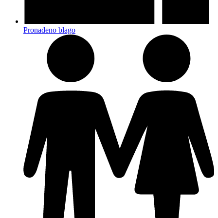
Pronađeno blago