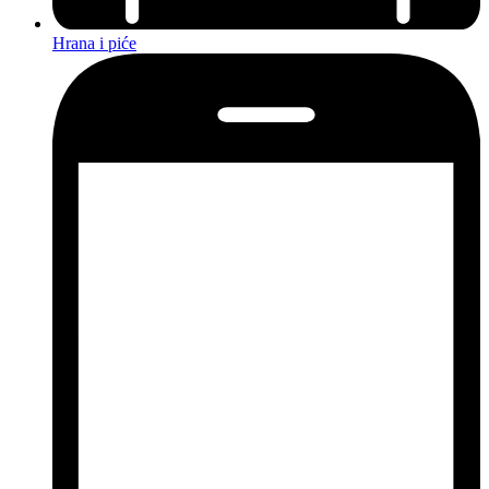
Hrana i piće