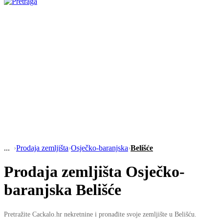
›
Prodaja zemljišta
›
Osječko-baranjska
›
Belišće
Prodaja zemljišta Osječko-
baranjska Belišće
Pretražite Cackalo.hr nekretnine i pronađite svoje zemljište u Belišću.