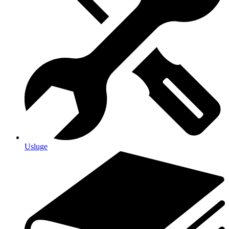
Usluge