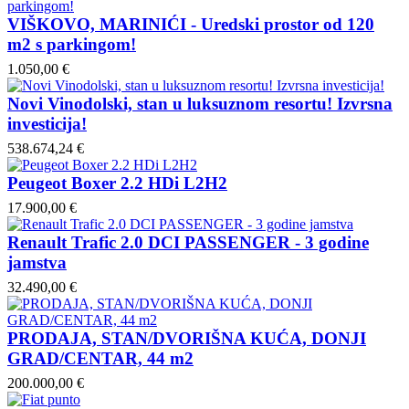
VIŠKOVO, MARINIĆI - Uredski prostor od 120
m2 s parkingom!
1.050,00 €
Novi Vinodolski, stan u luksuznom resortu! Izvrsna
investicija!
538.674,24 €
Peugeot Boxer 2.2 HDi L2H2
17.900,00 €
Renault Trafic 2.0 DCI PASSENGER - 3 godine
jamstva
32.490,00 €
PRODAJA, STAN/DVORIŠNA KUĆA, DONJI
GRAD/CENTAR, 44 m2
200.000,00 €