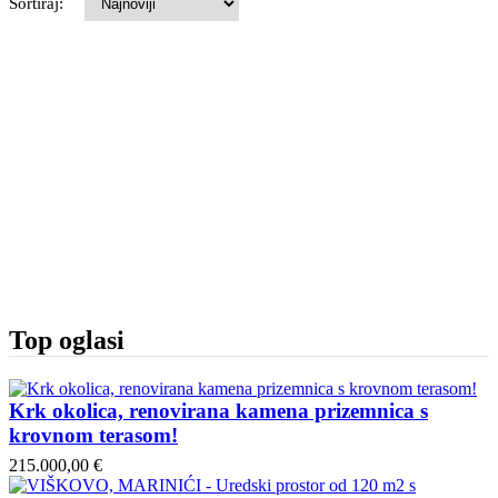
Sortiraj:
Top oglasi
Krk okolica, renovirana kamena prizemnica s
krovnom terasom!
215.000,00 €