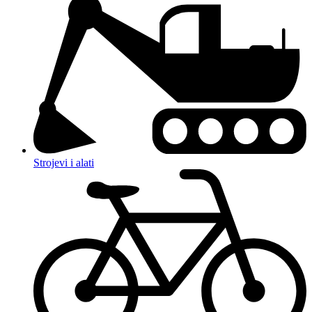
Strojevi i alati