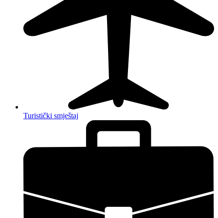
Turistički smještaj