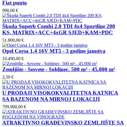
Fiat punto
990,00 €
Škoda Superb Combi 2.0 TDI 4x4 Sportline 200
KS, MATRIX+ACC+4xGR SJED+KAM+PDC
51.800,00 €
Opel Corsa 1.4 16V MT5 - 3 godine jamstva
10.490,00 €
Zemljište - Sesvete - Soblinec, 500 m² - 45.000 m²
2,50 €
U PRODAJI VISOKOKVALITETNA KATNICA
SA BAZENOM NA MIRNOJ LOKACIJI
799.900,00 €
ATRAKTIVNO GRAĐEVINSKO ZEMLJIŠTE SA