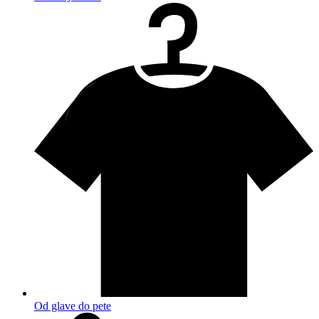
Od glave do pete