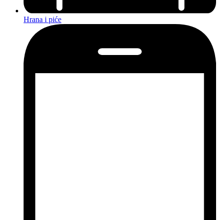
Hrana i piće