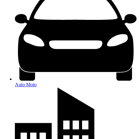
Auto Moto