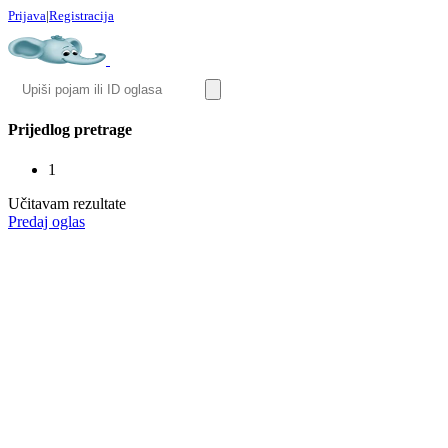
Prijava
|
Registracija
Prijedlog pretrage
1
Učitavam rezultate
Predaj oglas