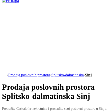
›
Prodaja poslovnih prostora
›
Splitsko-dalmatinska
›
Sinj
Prodaja poslovnih prostora
Splitsko-dalmatinska Sinj
Pretražite Cackalo.hr nekretnine i pronađite svoj poslovni prostore u Sinju.