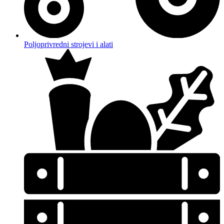
Poljoprivredni strojevi i alati