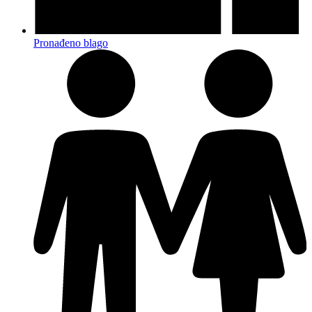
Pronađeno blago