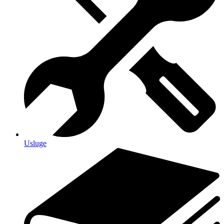
Usluge