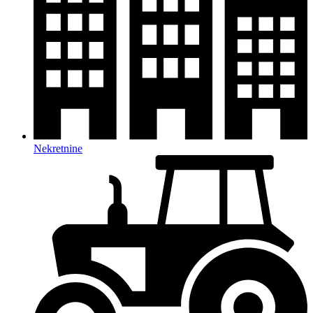
Nekretnine