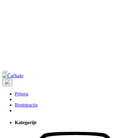
Prijava
Registracija
Kategorije