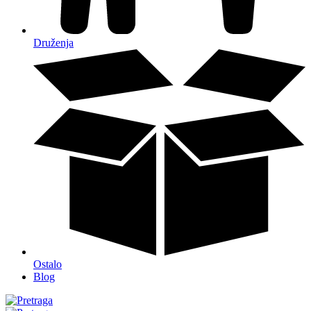
Druženja
Ostalo
Blog