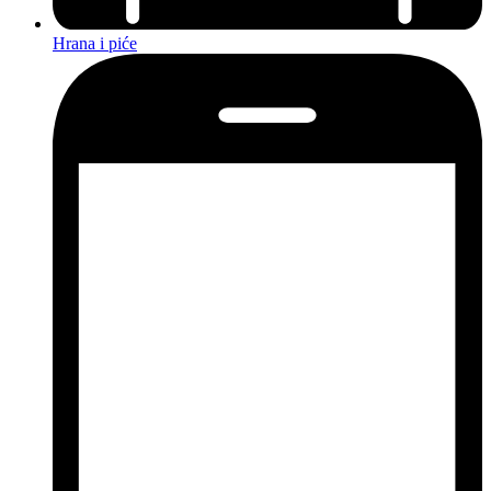
Hrana i piće