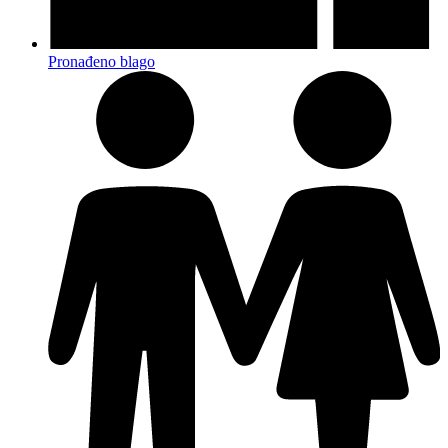
Pronađeno blago