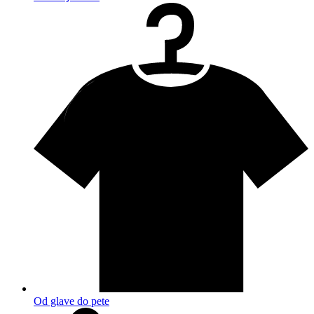
Od glave do pete