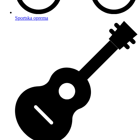
Sportska oprema