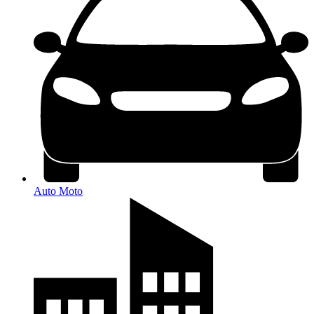
Auto Moto