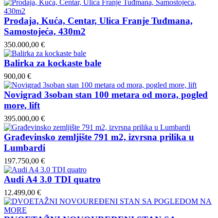
Prodaja, Kuća, Centar, Ulica Franje Tuđmana,
Samostojeća, 430m2
350.000,00 €
Balirka za kockaste bale
900,00 €
Novigrad 3soban stan 100 metara od mora, pogled
more, lift
395.000,00 €
Građevinsko zemljište 791 m2, izvrsna prilika u
Lumbardi
197.750,00 €
Audi A4 3.0 TDI quatro
12.499,00 €