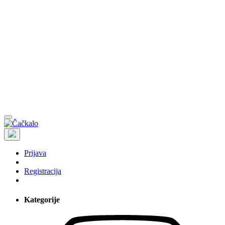
Prijava
Registracija
Kategorije