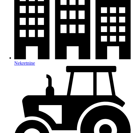
Nekretnine