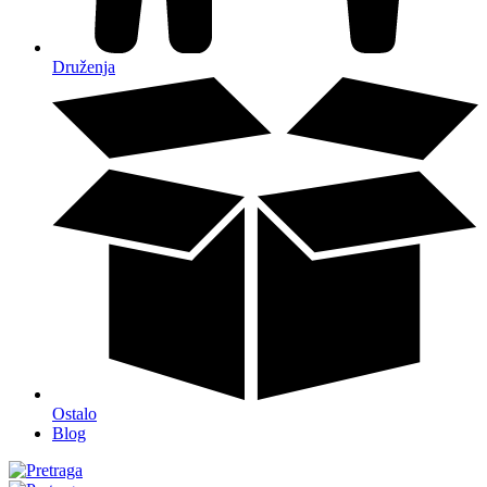
Druženja
Ostalo
Blog