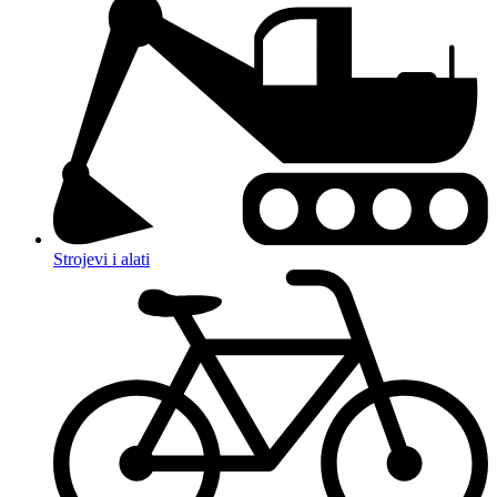
Strojevi i alati