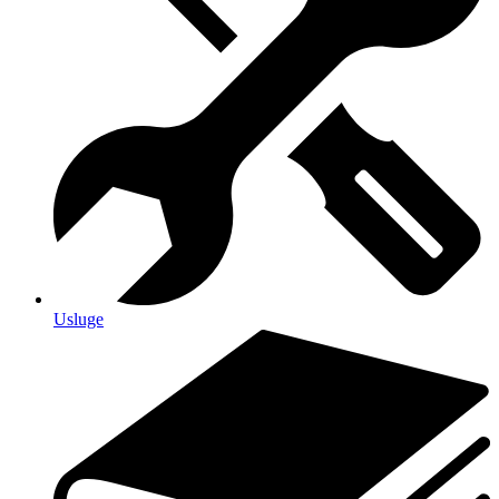
Usluge