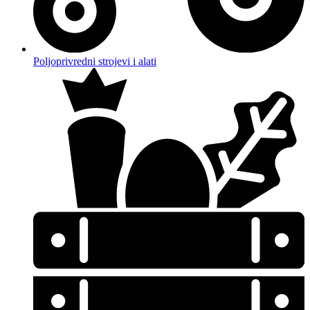
Poljoprivredni strojevi i alati