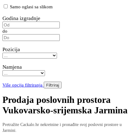
Samo oglasi sa slikom
Godina izgradnje
do
Pozicija
Namjena
Više opcija filtriranja
Filtriraj
Prodaja poslovnih prostora
Vukovarsko-srijemska Jarmina
Pretražite Cackalo.hr nekretnine i pronađite svoj poslovni prostore u
Jarmini.