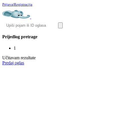
Prijava
|
Registracija
Prijedlog pretrage
1
Učitavam rezultate
Predaj oglas