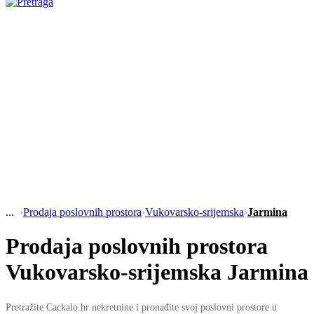
›
Prodaja poslovnih prostora
›
Vukovarsko-srijemska
›
Jarmina
Prodaja poslovnih prostora
Vukovarsko-srijemska Jarmina
Pretražite Cackalo.hr nekretnine i pronađite svoj poslovni prostore u