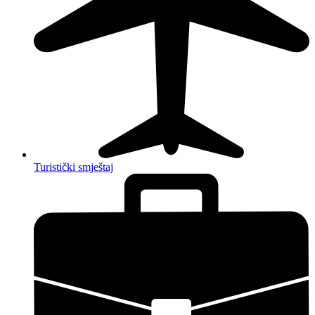
Turistički smještaj