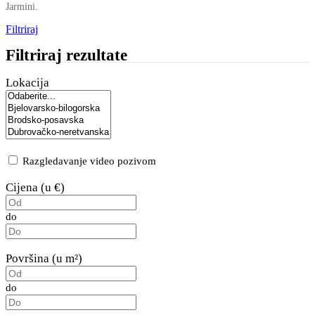
Jarmini.
Filtriraj
Filtriraj rezultate
Lokacija
Razgledavanje video pozivom
Cijena (u €)
do
Površina (u m²)
do