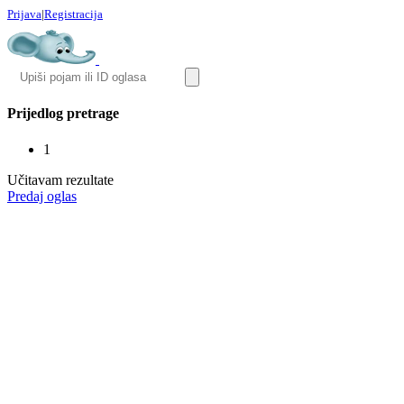
Prijava
|
Registracija
Prijedlog pretrage
1
Učitavam rezultate
Predaj oglas