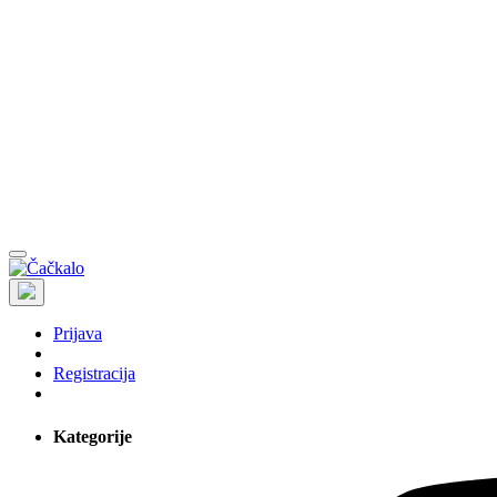
Prijava
Registracija
Kategorije