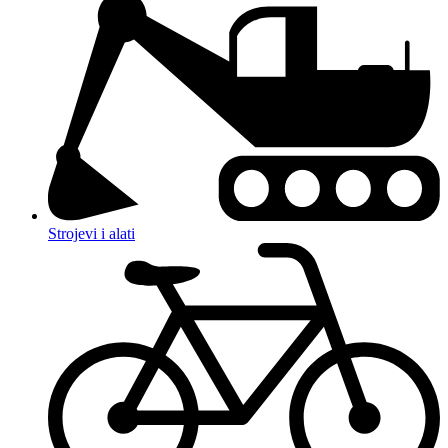
Strojevi i alati