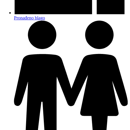
Pronađeno blago