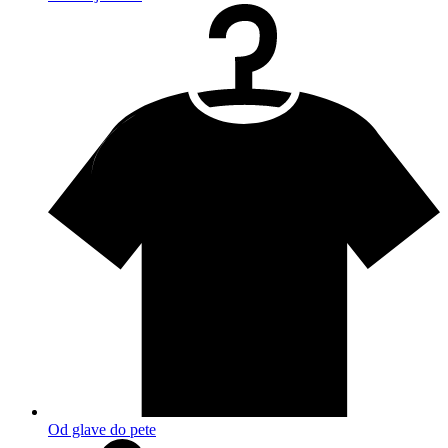
Od glave do pete