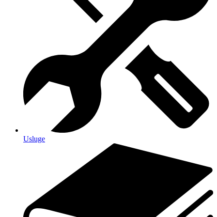
Usluge