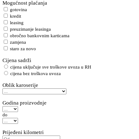
Mogućnost plaćanja
gotovina
kredit
leasing
preuzimanje leasinga
obročno bankovnim karticama
zamjena
staro za novo
Cijena sadrži
cijena uključuje sve troškove uvoza u RH
cijena bez troškova uvoza
Oblik karoserije
Godina proizvodnje
do
Prijeđeni kilometri