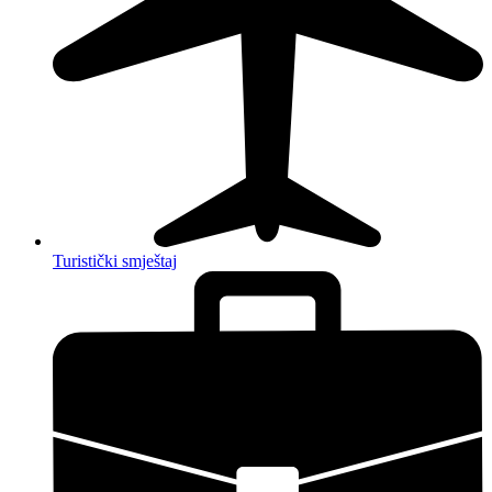
Turistički smještaj