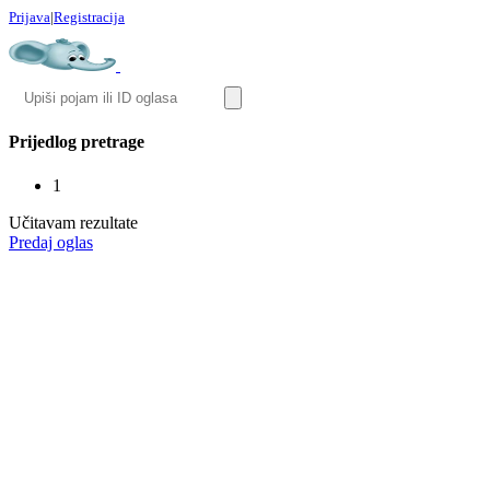
Prijava
|
Registracija
Prijedlog pretrage
1
Učitavam rezultate
Predaj oglas