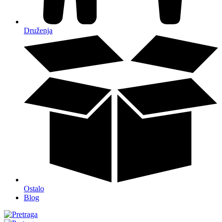
Druženja
Ostalo
Blog