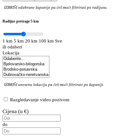
IZBRIŠI
odabrane županije pa ćeš moći filtrirati po radijusu.
Radijus pretrage
5 km
1 km
5 km
20 km
100 km
Sve
ili odaberi
Lokacija
IZBRIŠI
unesenu lokaciju pa ćeš moći filtrirati po županiji.
Razgledavanje video pozivom
Cijena (u €)
do