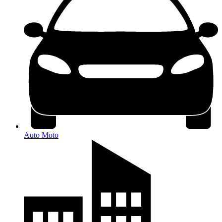
Auto Moto