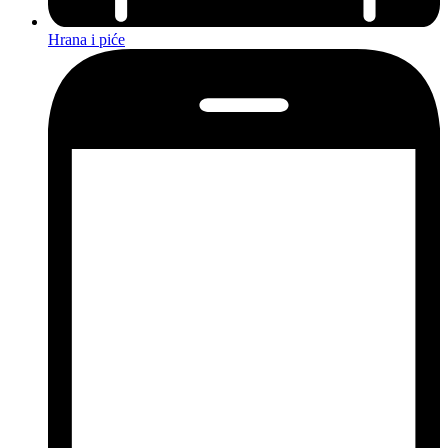
Hrana i piće