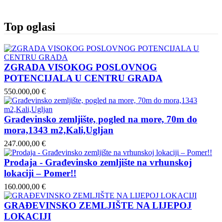
Top oglasi
ZGRADA VISOKOG POSLOVNOG
POTENCIJALA U CENTRU GRADA
550.000,00 €
Građevinsko zemljište, pogled na more, 70m do
mora,1343 m2,Kali,Ugljan
247.000,00 €
Prodaja - Građevinsko zemljište na vrhunskoj
lokaciji – Pomer!!
160.000,00 €
GRAĐEVINSKO ZEMLJIŠTE NA LIJEPOJ
LOKACIJI