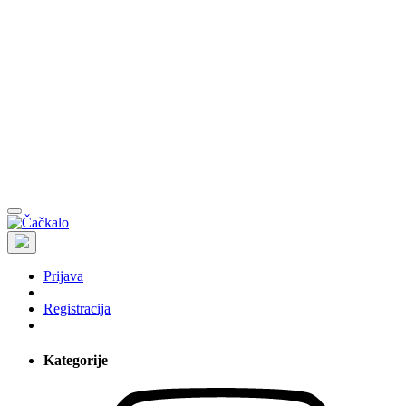
Prijava
Registracija
Kategorije