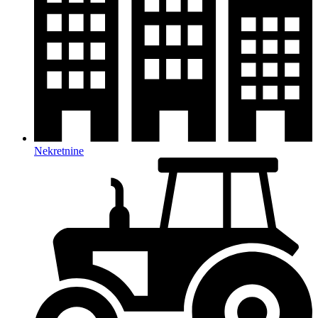
Nekretnine