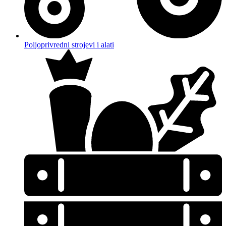
Poljoprivredni strojevi i alati