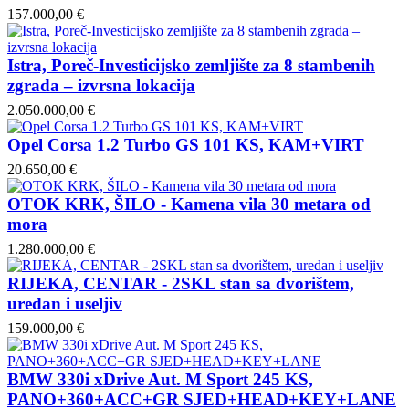
157.000,00 €
Istra, Poreč-Investicijsko zemljište za 8 stambenih
zgrada – izvrsna lokacija
2.050.000,00 €
Opel Corsa 1.2 Turbo GS 101 KS, KAM+VIRT
20.650,00 €
OTOK KRK, ŠILO - Kamena vila 30 metara od
mora
1.280.000,00 €
RIJEKA, CENTAR - 2SKL stan sa dvorištem,
uredan i useljiv
159.000,00 €
BMW 330i xDrive Aut. M Sport 245 KS,
PANO+360+ACC+GR SJED+HEAD+KEY+LANE