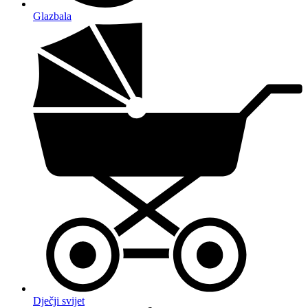
Glazbala
Dječji svijet