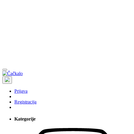
Prijava
Registracija
Kategorije