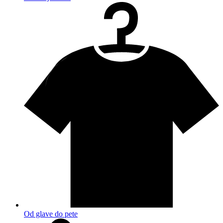
Od glave do pete