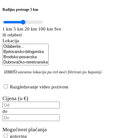
Radijus pretrage
5 km
1 km
5 km
20 km
100 km
Sve
ili odaberi
Lokacija
IZBRIŠI
unesenu lokaciju pa ćeš moći filtrirati po županiji.
Razgledavanje video pozivom
Cijena (u €)
do
Mogućnost plaćanja
gotovina