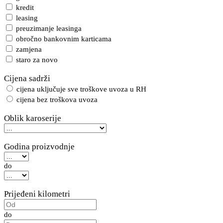
kredit
leasing
preuzimanje leasinga
obročno bankovnim karticama
zamjena
staro za novo
Cijena sadrži
cijena uključuje sve troškove uvoza u RH
cijena bez troškova uvoza
Oblik karoserije
Godina proizvodnje
do
Prijeđeni kilometri
do