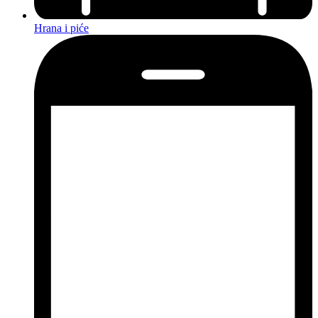
Hrana i piće