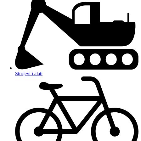
Strojevi i alati