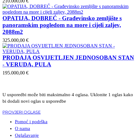
210.000,00 €
OPATIJA, DOBREĆ - Građevinsko zemljište s
panoramskim pogledom na more i cijeli zaljev,
2088m2
325.000,00 €
PRODAJA OSVIJETLJEN JEDNOSOBAN STAN
- VERUDA, PULA
195.000,00 €
U usporedbi može biti maksimalno 4 oglasa. Uklonite 1 oglas kako
bi dodali novi oglas u usporedbe
PROVJERI OGLASE
Pomoć i podrška
O nama
Oglašavanje