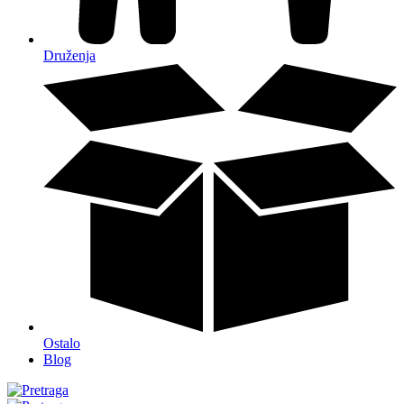
Druženja
Ostalo
Blog