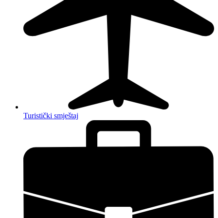
Turistički smještaj