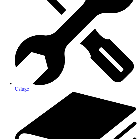
Usluge