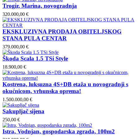
Trogir, Marina, novogradnja
320.000,00 €
EKSKLUZIVNA PRODAJA OBITELJSKOG
STANA PULA CENTAR
379.000,00 €
Škoda Scala 1.5 TSi Style
18.900,00 €
Kostrena, luksuzna 4S+DB etaža u novogradnji s
okućnicom, vrhunska oprema!
1.500.000,00 €
Sakupljač sijena
250,00 €
Istra, Vodnjan, gospodarska zgrada, 100m2