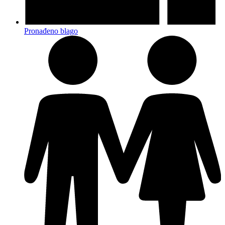
Pronađeno blago