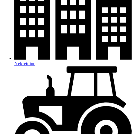
Nekretnine