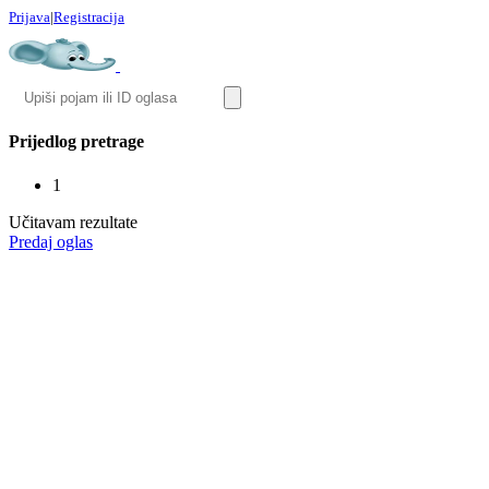
Prijava
|
Registracija
Prijedlog pretrage
1
Učitavam rezultate
Predaj oglas