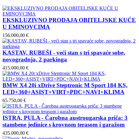
EKSKLUZIVNO PRODAJA OBITELJSKE KUĆE
U EMINOVCIMA
156.000,00 €
KASTAV, RUBEŠI - veći stan s tri spavaće sobe,
novogradnja, 2 parkinga
415.000,00 €
BMW X4 20i xDrive Steptronic M Sport 184 KS,
LED+360+ASIST+VIRT+PDC+NAVI+KLIMA
65.750,00 €
ISTRA, PULA - Čarobna austrougarska priča: 3
stambene jedinice s krovnom terasom i garažom
435.000,00 €