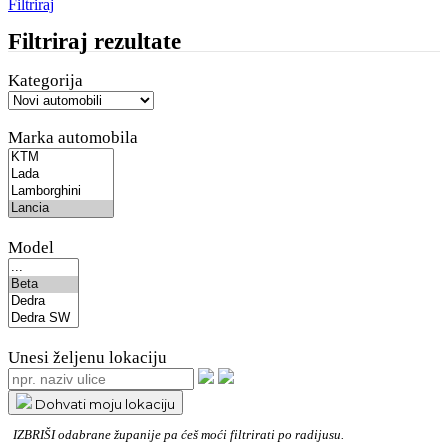
Filtriraj
Filtriraj rezultate
Kategorija
Marka automobila
Model
Unesi željenu lokaciju
Dohvati moju lokaciju
IZBRIŠI
odabrane županije pa ćeš moći filtrirati po radijusu.