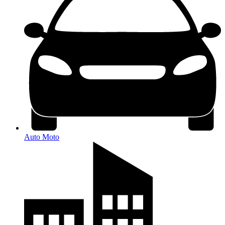
Auto Moto