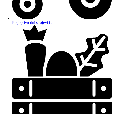
Poljoprivredni strojevi i alati