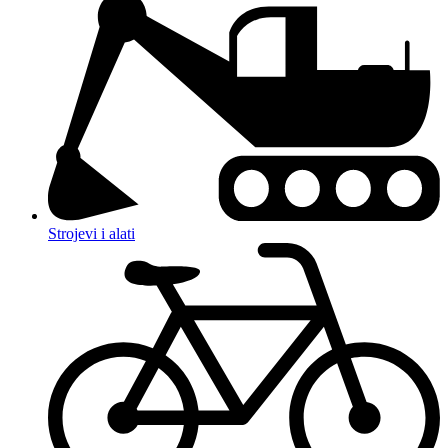
Strojevi i alati