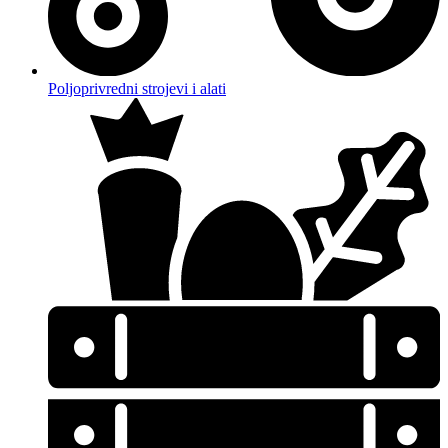
Poljoprivredni strojevi i alati