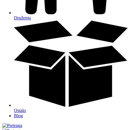
Druženja
Ostalo
Blog