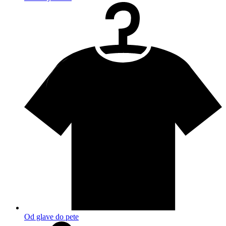
Od glave do pete