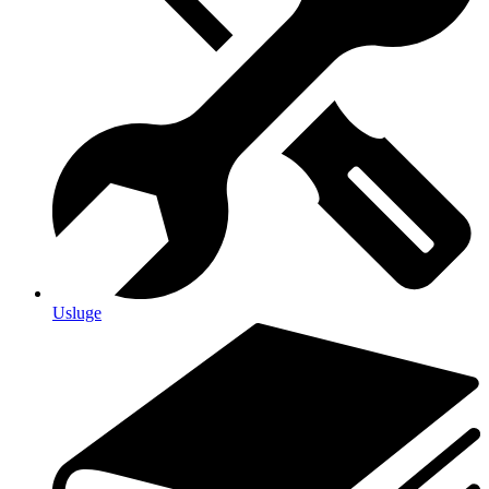
Usluge