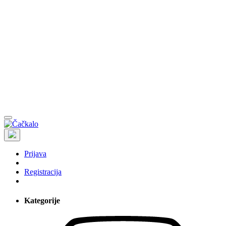
Prijava
Registracija
Kategorije