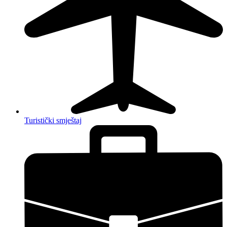
Turistički smještaj