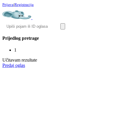
Prijava
|
Registracija
Prijedlog pretrage
1
Učitavam rezultate
Predaj oglas