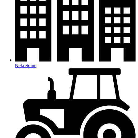
Nekretnine