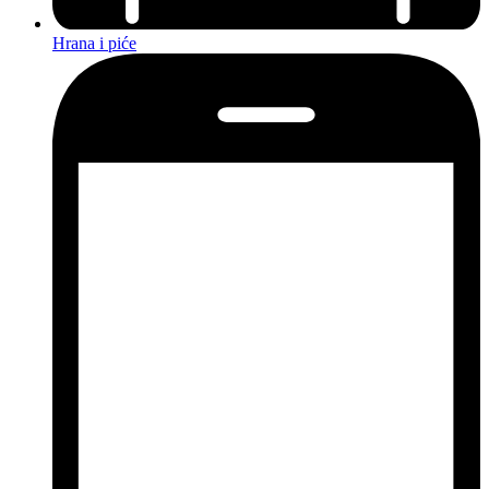
Hrana i piće