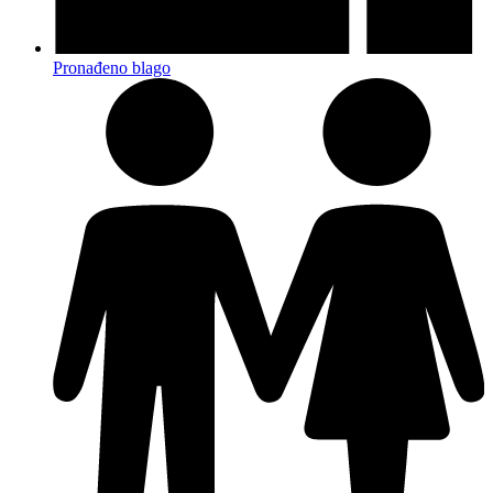
Pronađeno blago