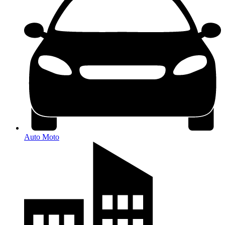
Auto Moto