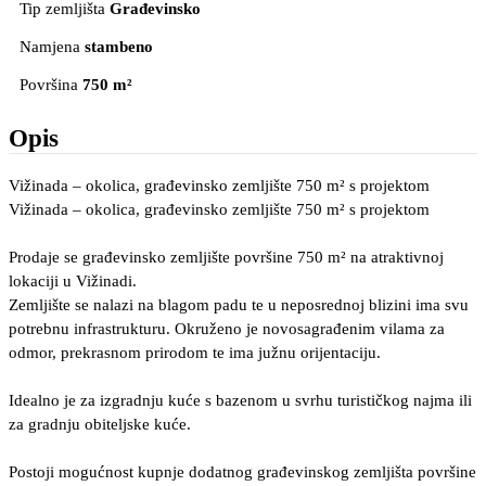
Tip zemljišta
Građevinsko
Namjena
stambeno
Površina
750 m²
Opis
Vižinada – okolica, građevinsko zemljište 750 m² s projektom
Vižinada – okolica, građevinsko zemljište 750 m² s projektom
Prodaje se građevinsko zemljište površine 750 m² na atraktivnoj
lokaciji u Vižinadi.
Zemljište se nalazi na blagom padu te u neposrednoj blizini ima svu
potrebnu infrastrukturu. Okruženo je novosagrađenim vilama za
odmor, prekrasnom prirodom te ima južnu orijentaciju.
Idealno je za izgradnju kuće s bazenom u svrhu turističkog najma ili
za gradnju obiteljske kuće.
Postoji mogućnost kupnje dodatnog građevinskog zemljišta površine