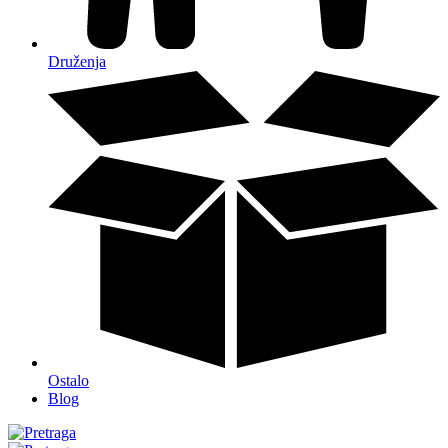
Druženja
Ostalo
Blog