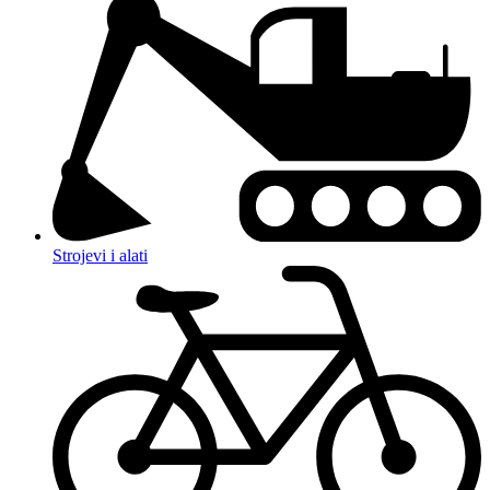
Strojevi i alati