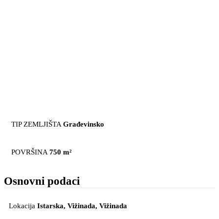
TIP ZEMLJIŠTA
Građevinsko
POVRŠINA
750 m²
Osnovni podaci
Lokacija
Istarska, Vižinada
, Vižinada