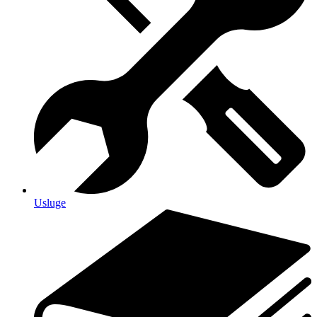
Usluge