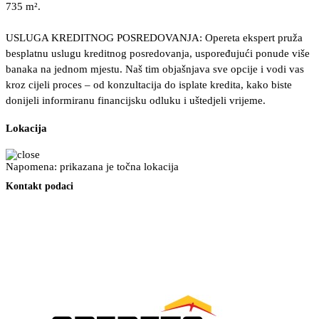
735 m².
USLUGA KREDITNOG POSREDOVANJA: Opereta ekspert pruža
besplatnu uslugu kreditnog posredovanja, uspoređujući ponude više
banaka na jednom mjestu. Naš tim objašnjava sve opcije i vodi vas
kroz cijeli proces – od konzultacija do isplate kredita, kako biste
donijeli informiranu financijsku odluku i uštedjeli vrijeme.
Lokacija
Napomena: prikazana je točna lokacija
Kontakt podaci