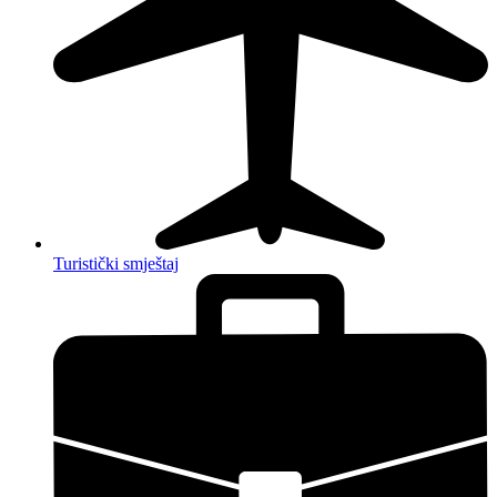
Turistički smještaj