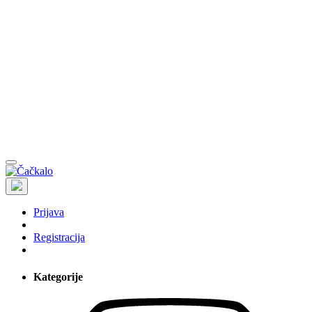
Prijava
Registracija
Kategorije