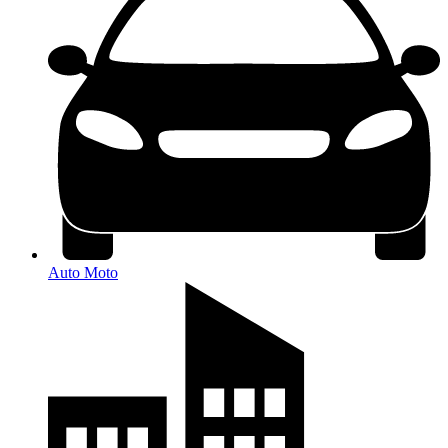
Auto Moto