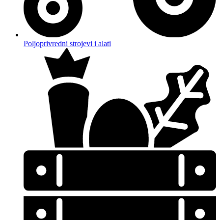
Poljoprivredni strojevi i alati