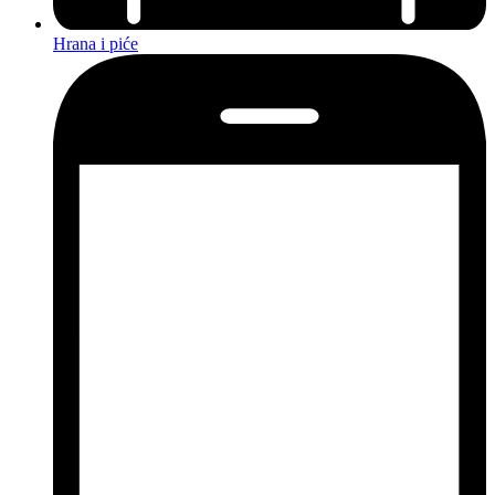
Hrana i piće