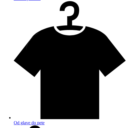
Od glave do pete