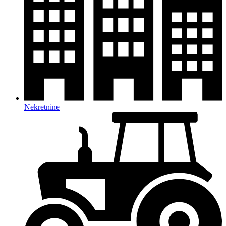
Nekretnine