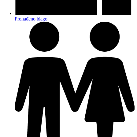
Pronađeno blago