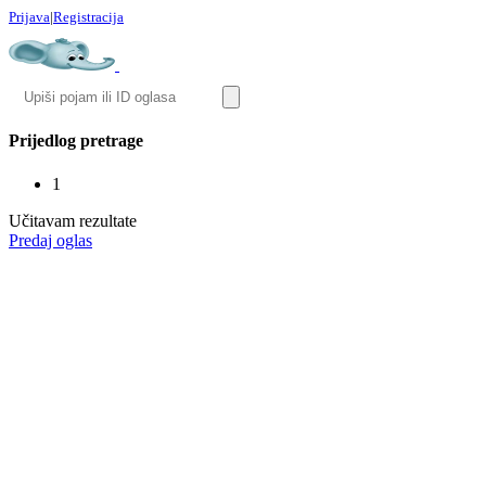
Prijava
|
Registracija
Prijedlog pretrage
1
Učitavam rezultate
Predaj oglas