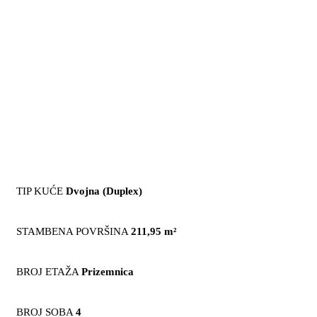
TIP KUĆE
Dvojna (Duplex)
STAMBENA POVRŠINA
211,95 m²
BROJ ETAŽA
Prizemnica
BROJ SOBA
4