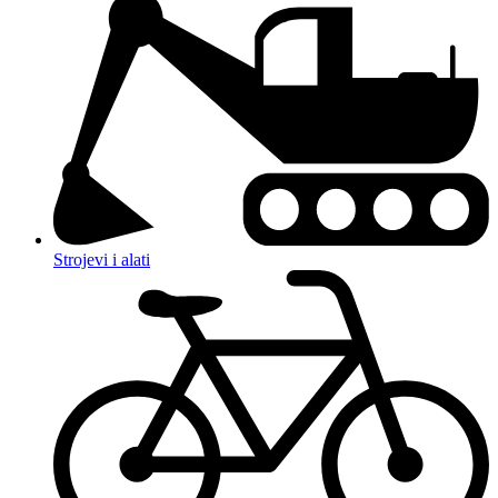
Strojevi i alati