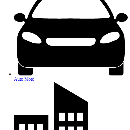
Auto Moto