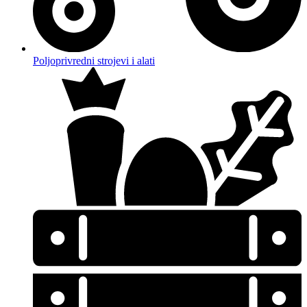
Poljoprivredni strojevi i alati