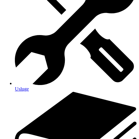
Usluge