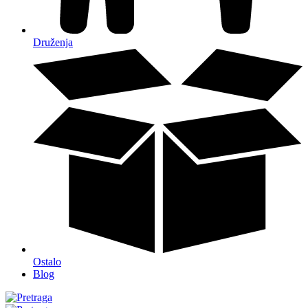
Druženja
Ostalo
Blog