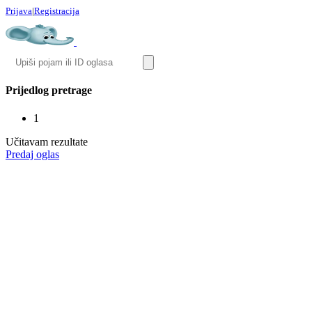
Prijava
|
Registracija
Prijedlog pretrage
1
Učitavam rezultate
Predaj oglas