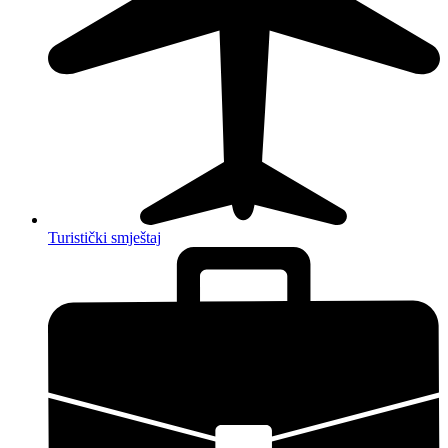
Turistički smještaj