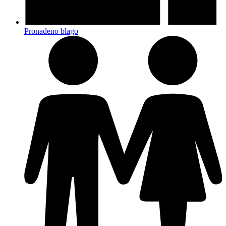
Pronađeno blago