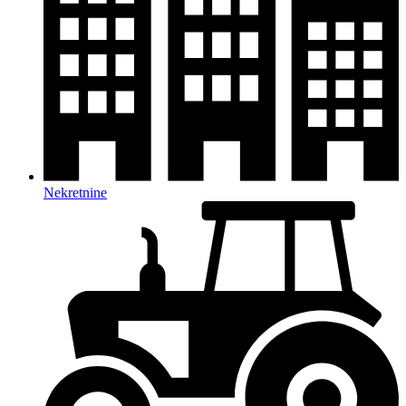
Nekretnine