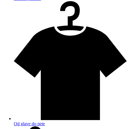
Od glave do pete