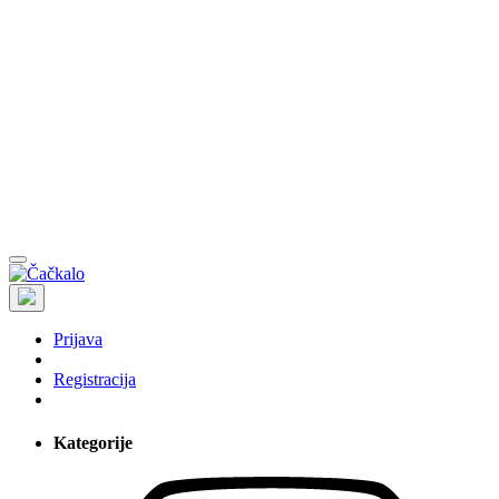
Prijava
Registracija
Kategorije