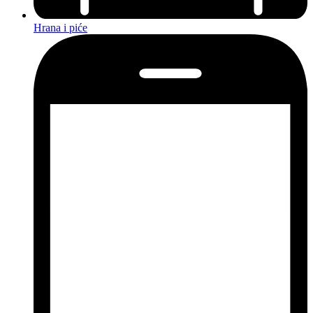
Hrana i piće