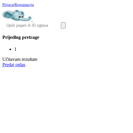
Prijava
|
Registracija
Prijedlog pretrage
1
Učitavam rezultate
Predaj oglas