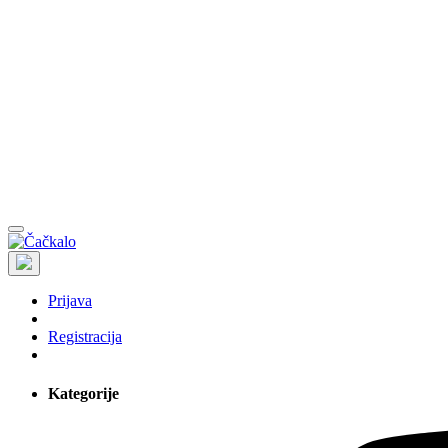
Prijava
Registracija
Kategorije