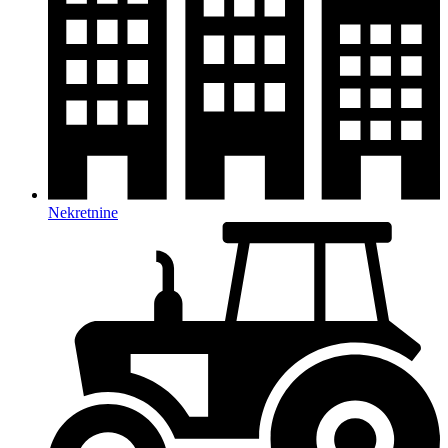
Nekretnine