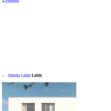
›
Istarska
›
Labin
›
Labin