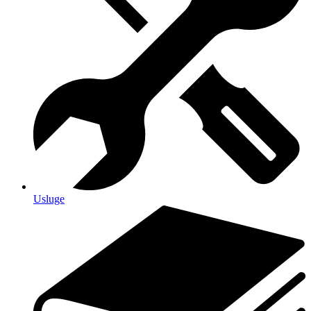
Usluge