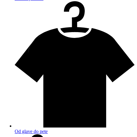
Od glave do pete