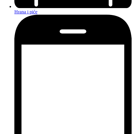
Hrana i piće