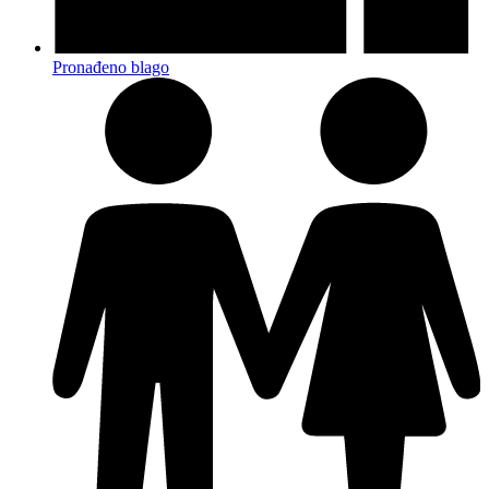
Pronađeno blago