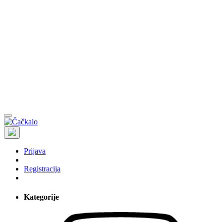
Prijava
Registracija
Kategorije