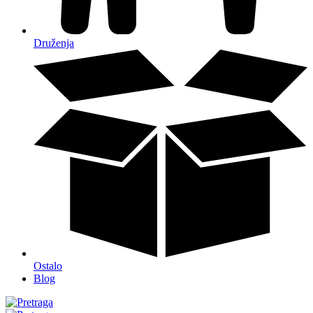
Druženja
Ostalo
Blog