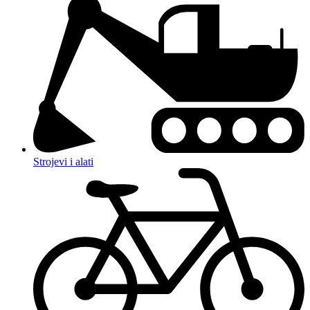
Strojevi i alati