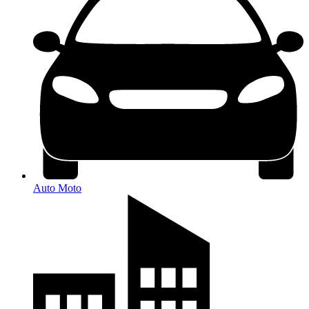
Auto Moto