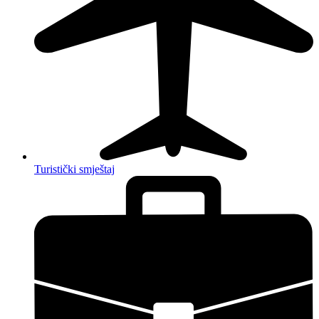
Turistički smještaj