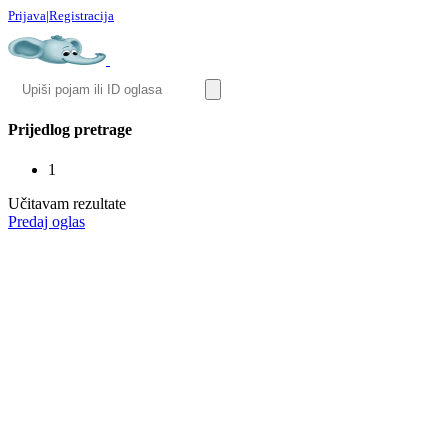
Prijava
|
Registracija
Prijedlog pretrage
1
Učitavam rezultate
Predaj oglas