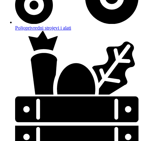
Poljoprivredni strojevi i alati