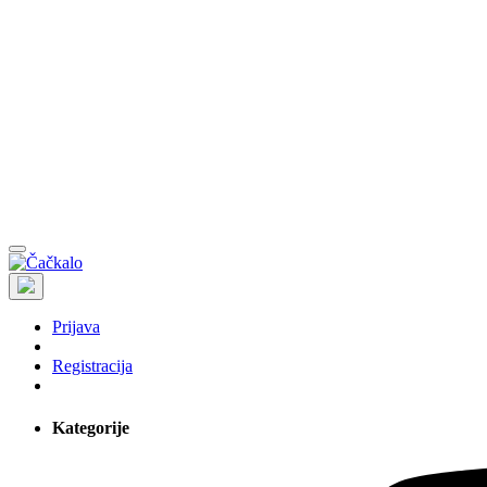
Prijava
Registracija
Kategorije