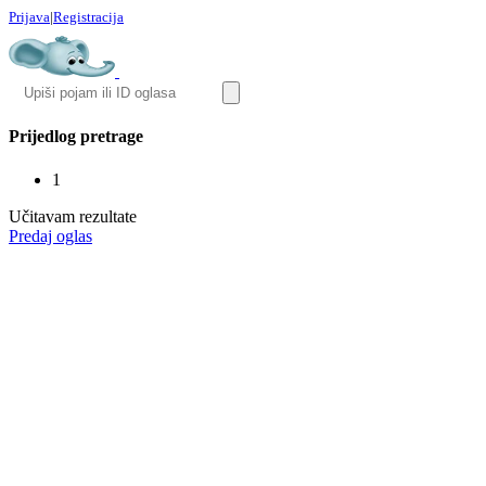
Prijava
|
Registracija
Prijedlog pretrage
1
Učitavam rezultate
Predaj oglas