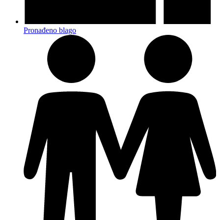
Pronađeno blago