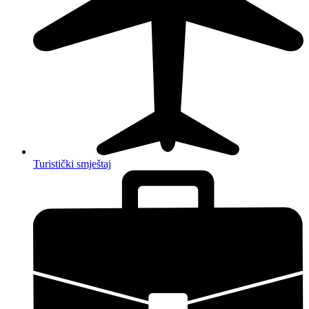
Turistički smještaj