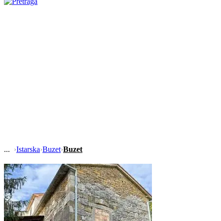
›
Istarska
›
Buzet
›
Buzet