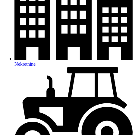
Nekretnine