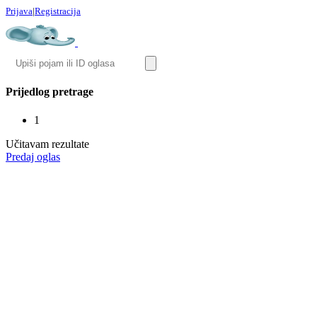
Prijava
|
Registracija
Prijedlog pretrage
1
Učitavam rezultate
Predaj oglas