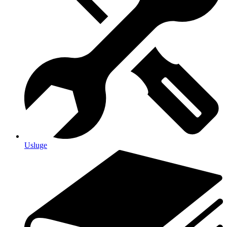
Usluge