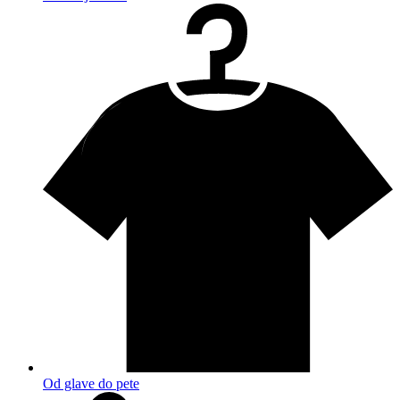
Od glave do pete