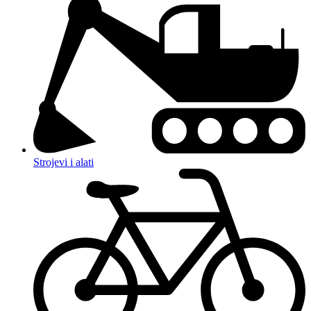
Strojevi i alati