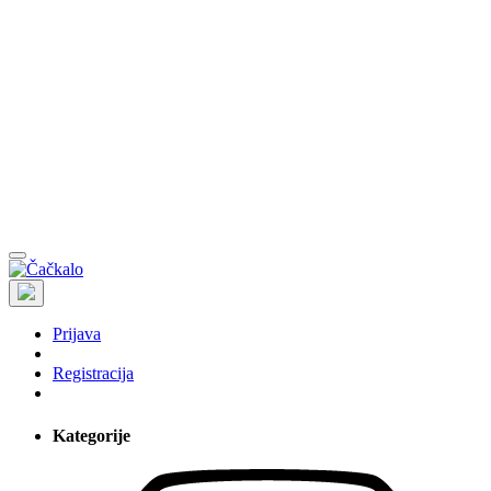
Prijava
Registracija
Kategorije