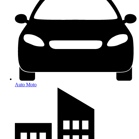
Auto Moto