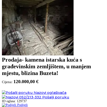
Prodaja- kamena istarska kuća s
građevinskim zemljištem, u manjem
mjestu, blizina Buzeta!
120.000,00 €
Cijena:
Nazovi oglašivača
052/213-332
Pošalji poruku
ID oglasa: 129737
Podijeli