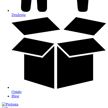
Druženja
Ostalo
Blog