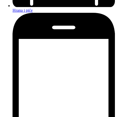
Hrana i piće