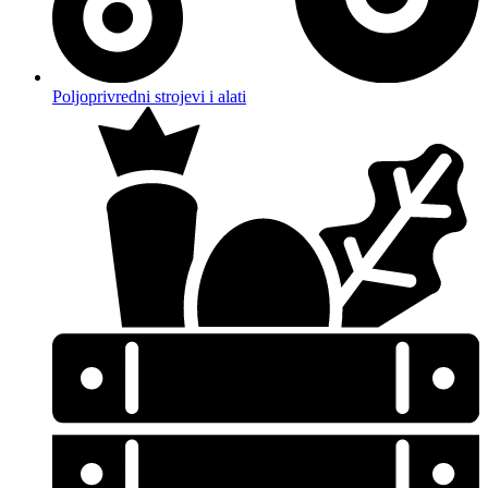
Poljoprivredni strojevi i alati