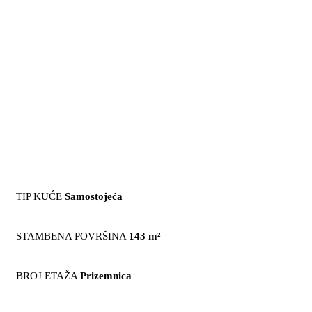
TIP KUĆE
Samostojeća
STAMBENA POVRŠINA
143 m²
BROJ ETAŽA
Prizemnica