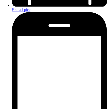
Hrana i piće