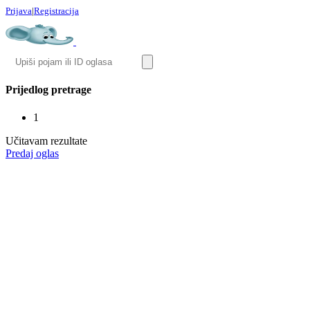
Prijava
|
Registracija
Prijedlog pretrage
1
Učitavam rezultate
Predaj oglas