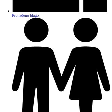
Pronađeno blago