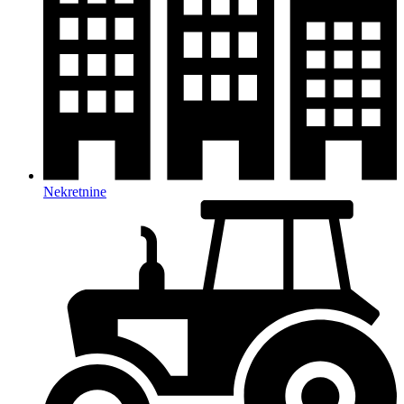
Nekretnine