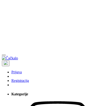
Prijava
Registracija
Kategorije