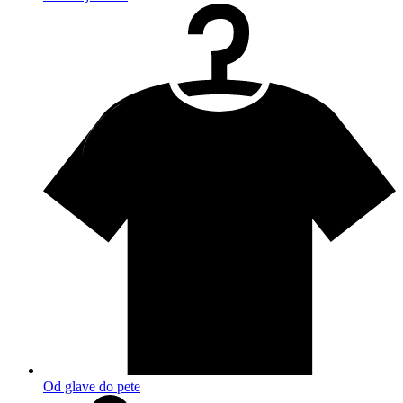
Od glave do pete