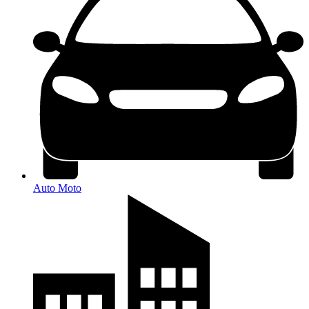
Auto Moto