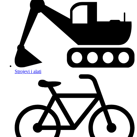
Strojevi i alati