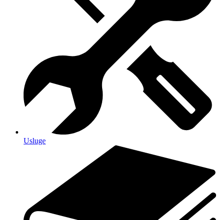
Usluge