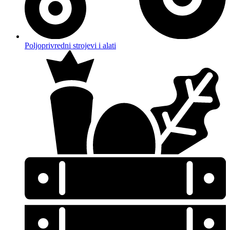
Poljoprivredni strojevi i alati