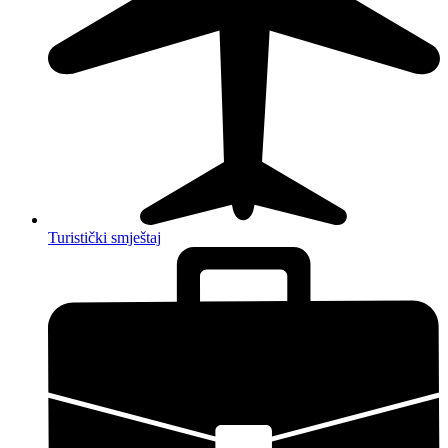
Turistički smještaj