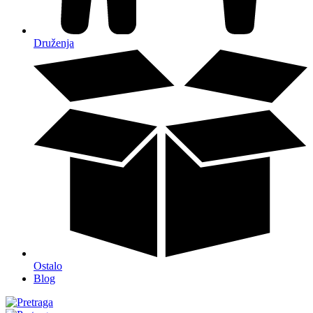
Druženja
Ostalo
Blog