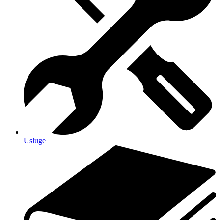
Usluge