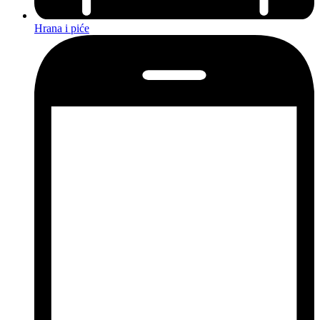
Hrana i piće