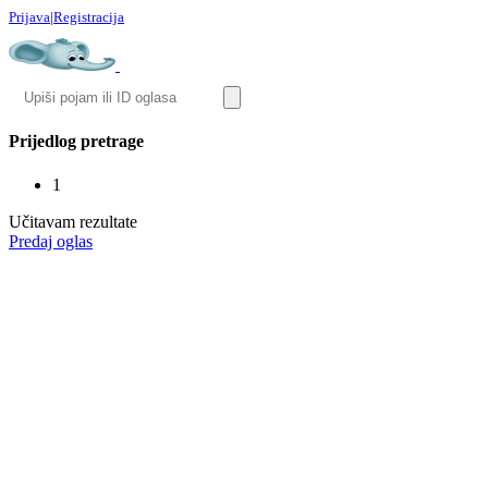
Prijava
|
Registracija
Prijedlog pretrage
1
Učitavam rezultate
Predaj oglas