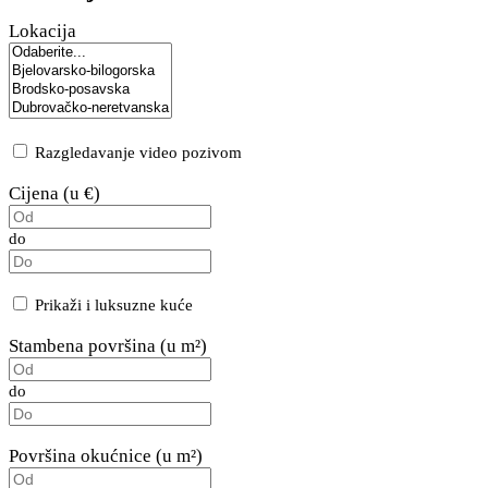
Lokacija
Razgledavanje video pozivom
Cijena (u €)
do
Prikaži i luksuzne kuće
Stambena površina (u m²)
do
Površina okućnice (u m²)