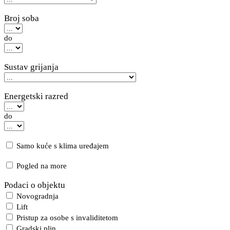
Broj soba
do
Sustav grijanja
Energetski razred
do
Samo kuće s klima uređajem
Pogled na more
Podaci o objektu
Novogradnja
Lift
Pristup za osobe s invaliditetom
Gradski plin