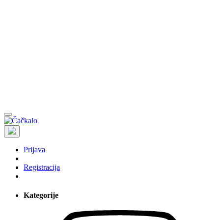
Prijava
Registracija
Kategorije