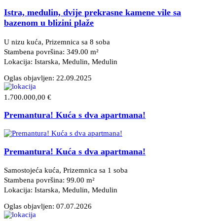
Istra, medulin, dvije prekrasne kamene vile sa
bazenom u blizini plaže
U nizu kuća, Prizemnica sa 8 soba
Stambena površina: 349.00 m²
Lokacija: Istarska, Medulin
, Medulin
Oglas objavljen:
22.09.2025
1.700.000,00 €
Premantura! Kuća s dva apartmana!
Premantura! Kuća s dva apartmana!
Samostojeća kuća, Prizemnica sa 1 soba
Stambena površina: 99.00 m²
Lokacija: Istarska, Medulin
, Medulin
Oglas objavljen:
07.07.2026