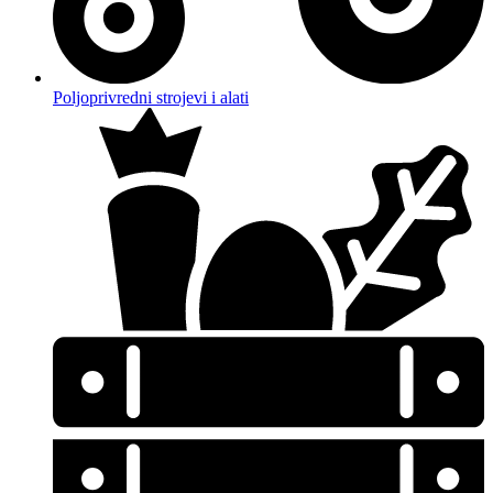
Poljoprivredni strojevi i alati