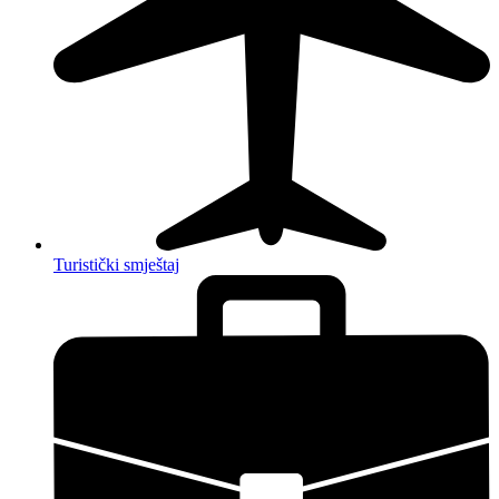
Turistički smještaj