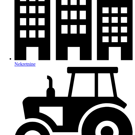
Nekretnine