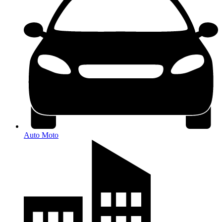
Auto Moto