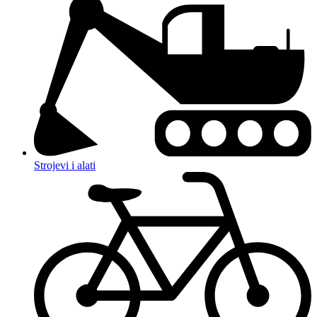
Strojevi i alati