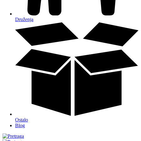
Druženja
Ostalo
Blog