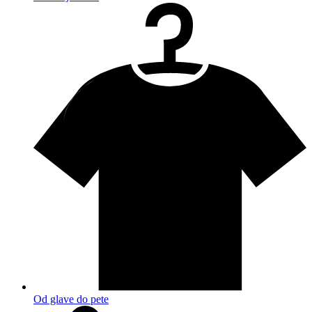
Od glave do pete