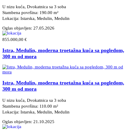
U nizu kuća, Dvokatnica sa 3 soba
Stambena površina: 190.00 m²
Lokacija: Istarska, Medulin
, Medulin
Oglas objavljen:
27.05.2026
855.000,00 €
Istra, Medulin, moderna troetažna kuća sa pogledom,
300 m od mora
Istra, Medulin, moderna troetažna kuća sa pogledom,
300 m od mora
U nizu kuća, Dvokatnica sa 3 soba
Stambena površina: 110.00 m²
Lokacija: Istarska, Medulin
, Medulin
Oglas objavljen:
21.10.2025