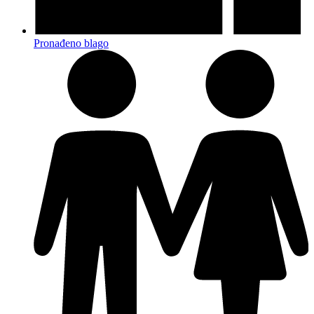
Pronađeno blago