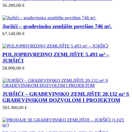
56.280,00 €
Juršići – građevinsko zemljište površine 746 m².
67.140,00 €
POLJOPRIVREDNO ZEMLJIŠTE 5.493 m² –
JURŠIĆI
58.000,00 €
JURŠIĆI – GRAĐEVINSKO ZEMLJIŠTE 20.132 m² S
GRAĐEVINSKOM DOZVOLOM I PROJEKTOM
503.300,00 €