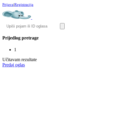
Prijava
|
Registracija
Prijedlog pretrage
1
Učitavam rezultate
Predaj oglas