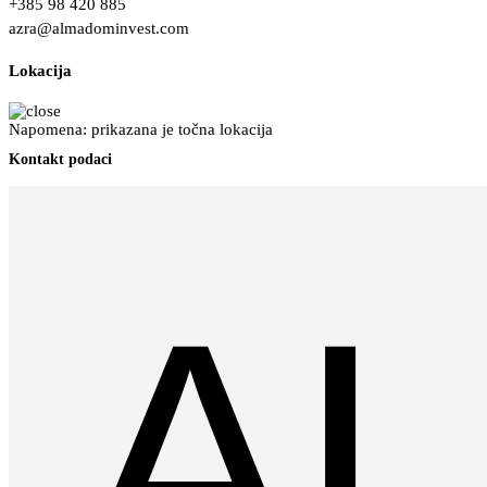
+385 98 420 885
azra@almadominvest.com
Lokacija
Napomena: prikazana je točna lokacija
Kontakt podaci