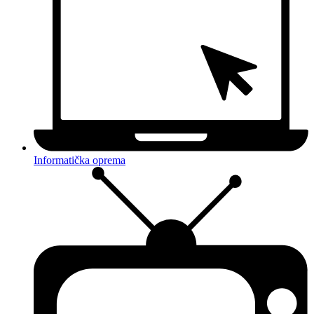
Informatička oprema