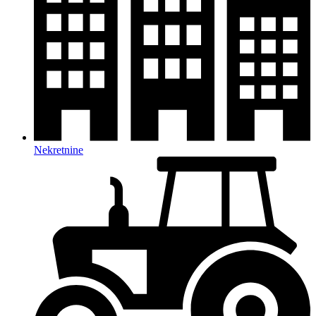
Nekretnine