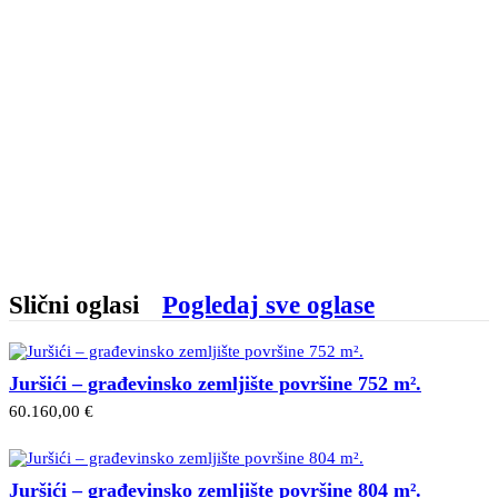
Slični oglasi
Pogledaj sve oglase
Juršići – građevinsko zemljište površine 752 m².
60.160,00 €
Juršići – građevinsko zemljište površine 804 m².