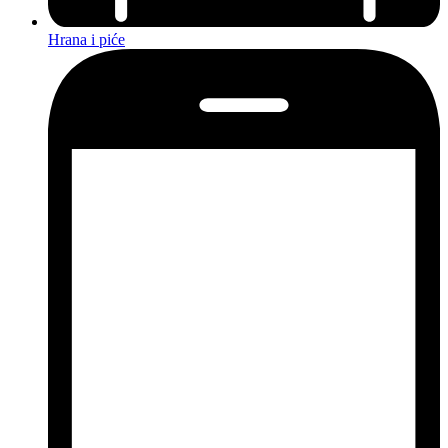
Hrana i piće