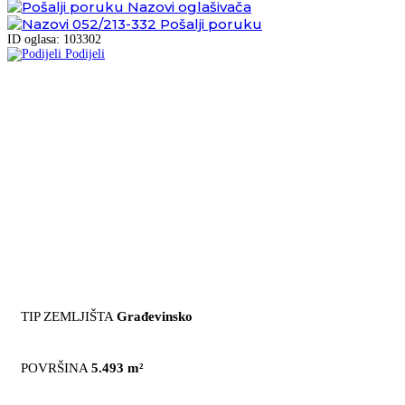
Nazovi oglašivača
052/213-332
Pošalji poruku
ID oglasa: 103302
Podijeli
TIP ZEMLJIŠTA
Građevinsko
POVRŠINA
5.493 m²