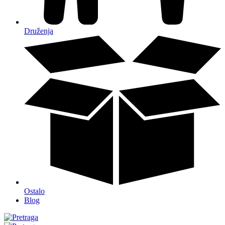
Druženja
Ostalo
Blog