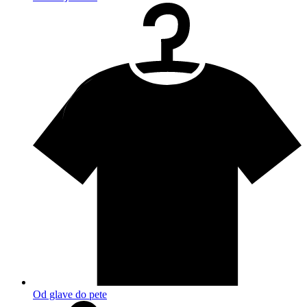
Od glave do pete