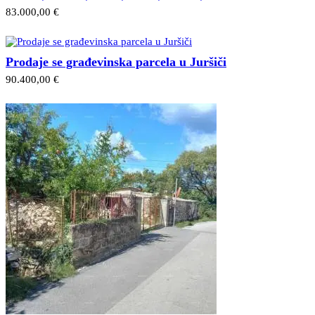
83.000,00 €
Prodaje se građevinska parcela u Juršiči
90.400,00 €