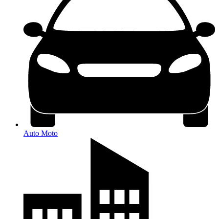
Auto Moto