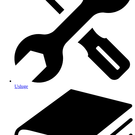
Usluge