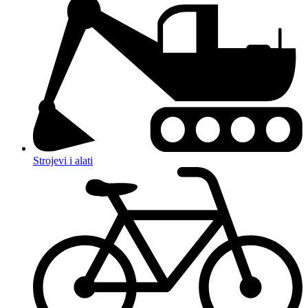
Strojevi i alati