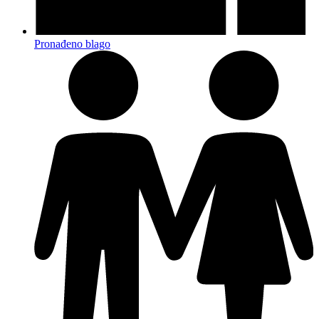
Pronađeno blago