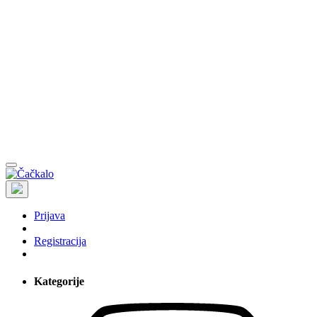
Prijava
Registracija
Kategorije