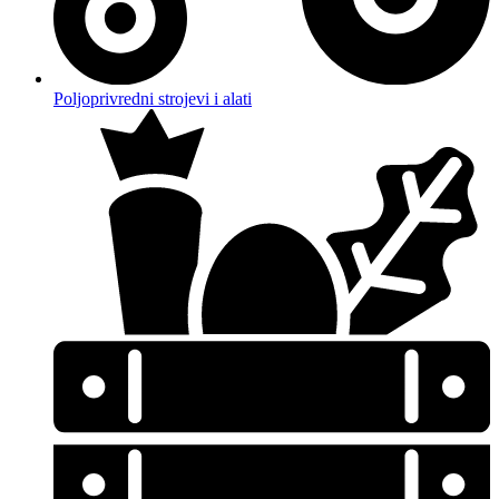
Poljoprivredni strojevi i alati