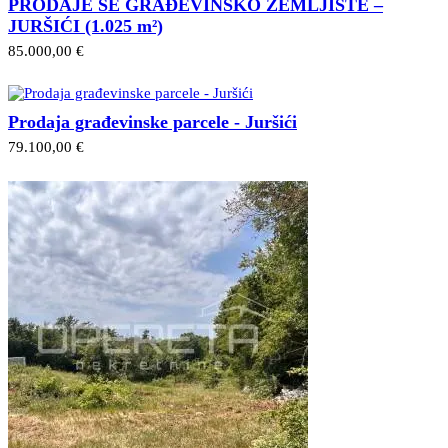
PRODAJE SE GRAĐEVINSKO ZEMLJIŠTE –
JURŠIĆI (1.025 m²)
85.000,00 €
Prodaja građevinske parcele - Juršići
79.100,00 €