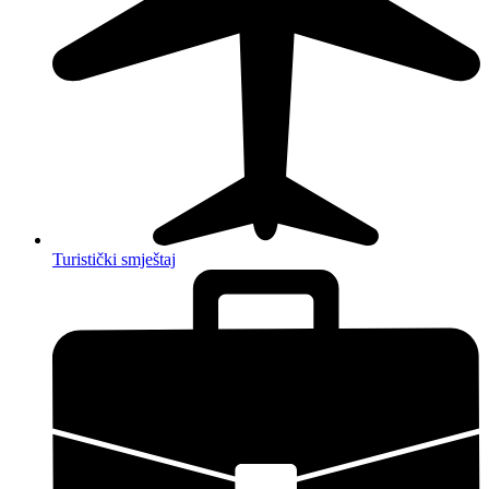
Turistički smještaj