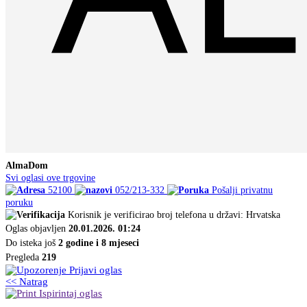
AlmaDom
Svi oglasi ove trgovine
52100
052/213-332
Pošalji privatnu
poruku
Korisnik je verificirao broj telefona u državi: Hrvatska
Oglas objavljen
20.01.2026. 01:24
Do isteka još
2 godine i 8 mjeseci
Pregleda
219
Prijavi oglas
<< Natrag
Ispirintaj oglas