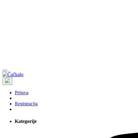
Prijava
Registracija
Kategorije