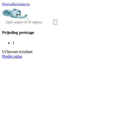
Prijava
|
Registracija
Prijedlog pretrage
1
Učitavam rezultate
Predaj oglas