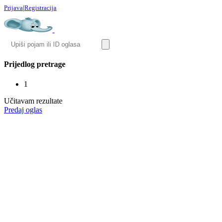
Prijava
|
Registracija
Prijedlog pretrage
1
Učitavam rezultate
Predaj oglas