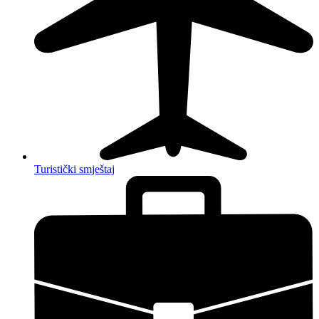
Turistički smještaj