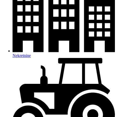
Nekretnine