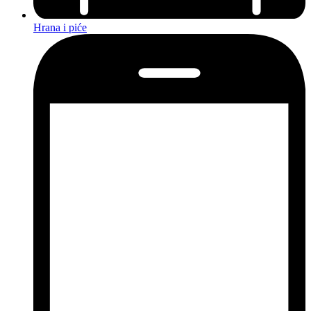
Hrana i piće