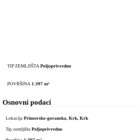
TIP ZEMLJIŠTA
Poljoprivredno
POVRŠINA
1.397 m²
Osnovni podaci
Lokacija
Primorsko-goranska, Krk
, Krk
Tip zemljišta
Poljoprivredno