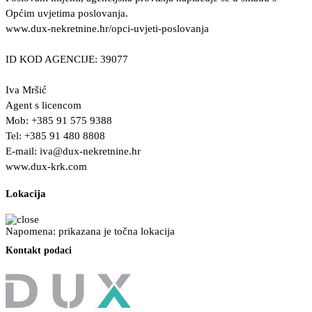
Općim uvjetima poslovanja.
www.dux-nekretnine.hr/opci-uvjeti-poslovanja
ID KOD AGENCIJE: 39077
Iva Mršić
Agent s licencom
Mob: +385 91 575 9388
Tel: +385 91 480 8808
E-mail:
iva@dux-nekretnine.hr
www.dux-krk.com
Lokacija
Napomena: prikazana je točna lokacija
Kontakt podaci