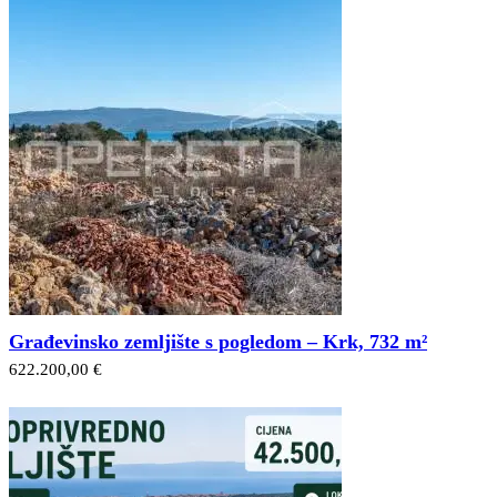
Građevinsko zemljište s pogledom – Krk, 732 m²
622.200,00 €