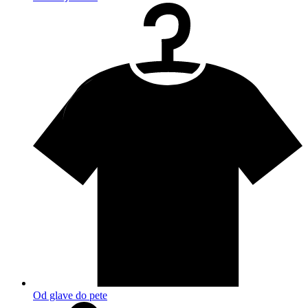
Od glave do pete