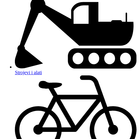
Strojevi i alati