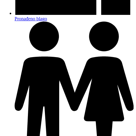
Pronađeno blago