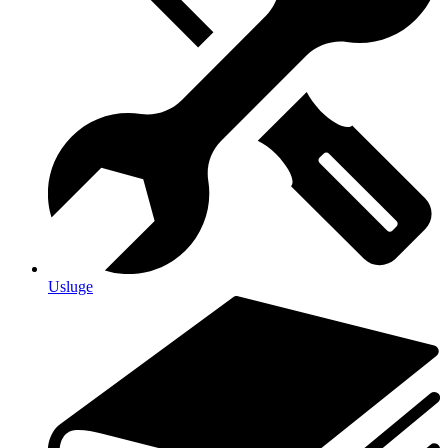
Usluge