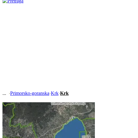
›
Primorsko-goranska
›
Krk
›
Krk