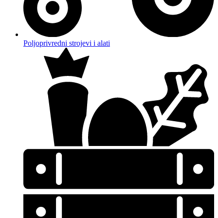
Poljoprivredni strojevi i alati