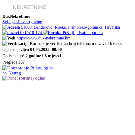
DuxNekretnine
Svi oglasi ove trgovine
51000, Banderovo, Rijeka, Primorsko-goranska, Hrvatska
051/518-174
Pošalji privatnu poruku
https://www.dux-nekretnine.hr/
Korisnik je verificirao broj telefona u državi: Hrvatska
Oglas objavljen
04.05.2025. 00:00
Do isteka još
2 godine i 6 mjeseci
Pregleda
357
Prijavi oglas
<< Natrag
Ispirintaj oglas