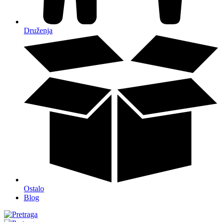
Druženja
Ostalo
Blog