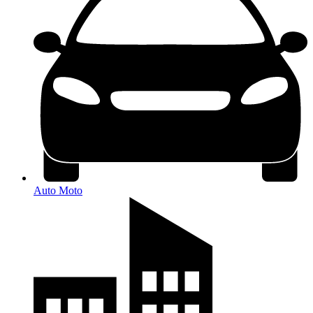
Auto Moto