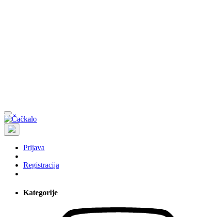
Prijava
Registracija
Kategorije