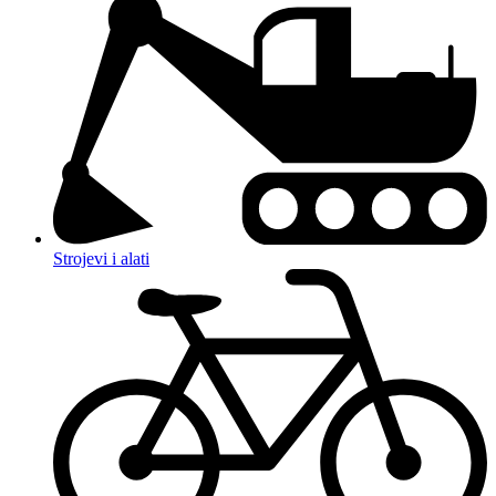
Strojevi i alati