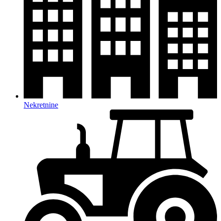
Nekretnine