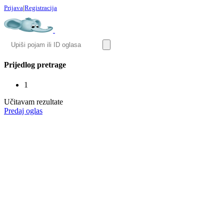
Prijava
|
Registracija
Prijedlog pretrage
1
Učitavam rezultate
Predaj oglas