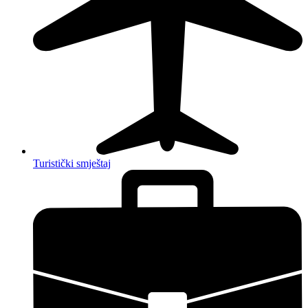
Turistički smještaj