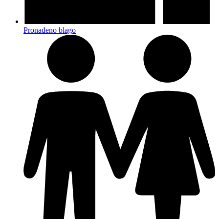
Pronađeno blago