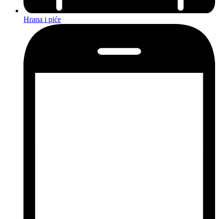
Hrana i piće