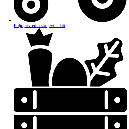
Poljoprivredni strojevi i alati