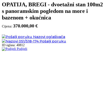
OPATIJA, BREGI - dvoetažni stan 100m2
s panoramskim pogledom na more i
bazenom + okućnica
370.000,00 €
Cijena:
Nazovi oglašivača
051/518-174
Pošalji poruku
ID oglasa: 40812
Podijeli