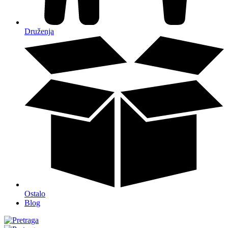
Druženja
Ostalo
Blog