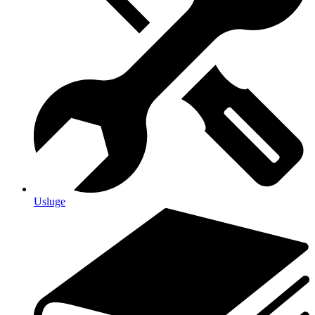
Usluge