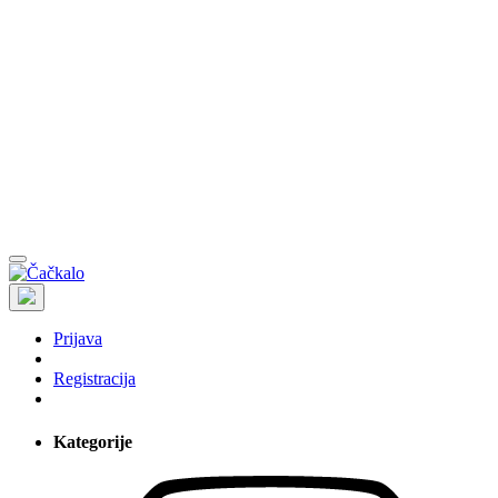
Prijava
Registracija
Kategorije