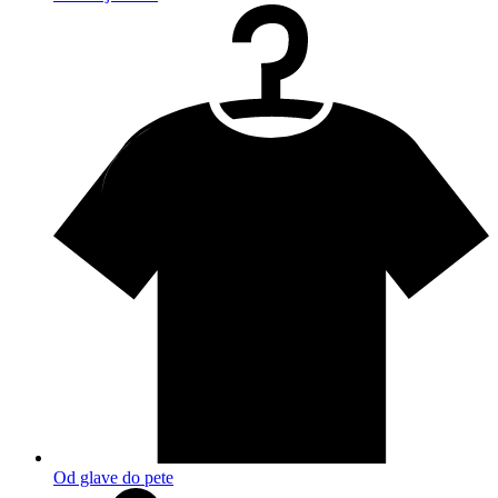
Od glave do pete