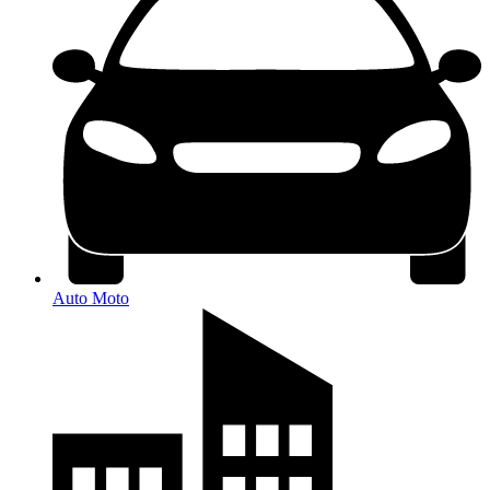
Auto Moto