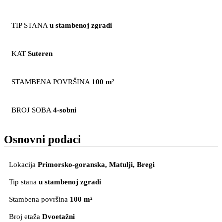
TIP STANA
u stambenoj zgradi
KAT
Suteren
STAMBENA POVRŠINA
100 m²
BROJ SOBA
4-sobni
Osnovni podaci
Lokacija
Primorsko-goranska, Matulji
, Bregi
Tip stana
u stambenoj zgradi
Stambena površina
100 m²
Broj etaža
Dvoetažni