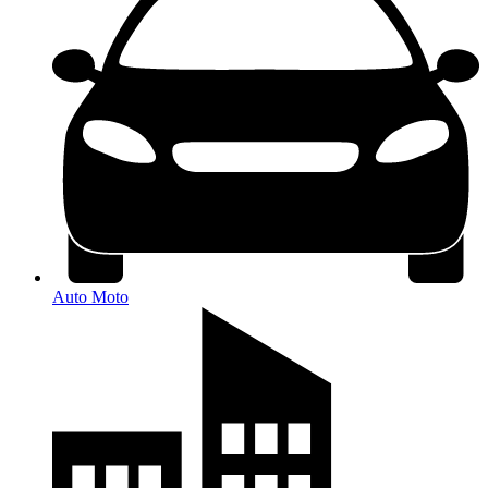
Auto Moto