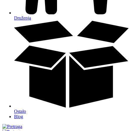
Druženja
Ostalo
Blog