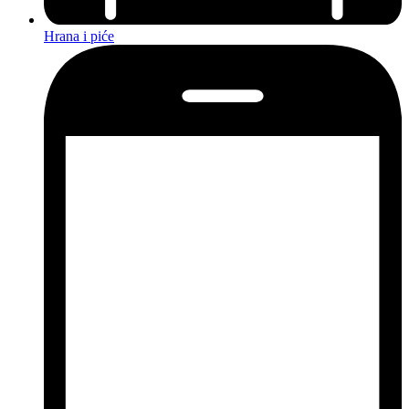
Hrana i piće