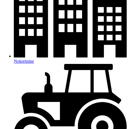
Nekretnine