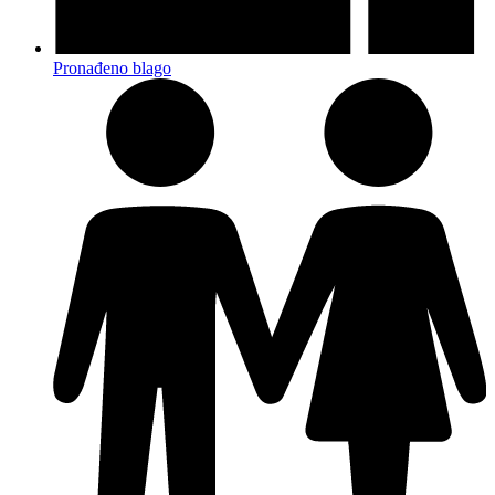
Pronađeno blago