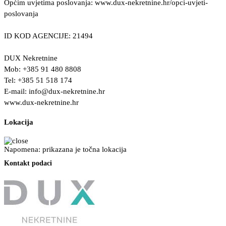
Općim uvjetima poslovanja: www.dux-nekretnine.hr/opci-uvjeti-
poslovanja
ID KOD AGENCIJE: 21494
DUX Nekretnine
Mob: +385 91 480 8808
Tel: +385 51 518 174
E-mail:
info@dux-nekretnine.hr
www.dux-nekretnine.hr
Lokacija
Napomena: prikazana je točna lokacija
Kontakt podaci