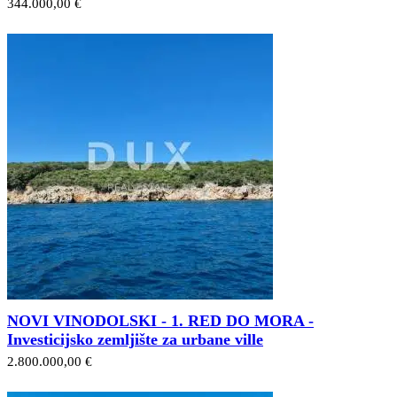
344.000,00 €
NOVI VINODOLSKI - 1. RED DO MORA -
Investicijsko zemljište za urbane ville
2.800.000,00 €