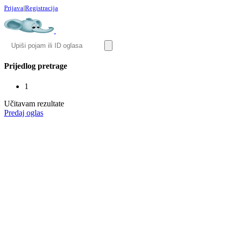
Prijava
|
Registracija
Prijedlog pretrage
1
Učitavam rezultate
Predaj oglas