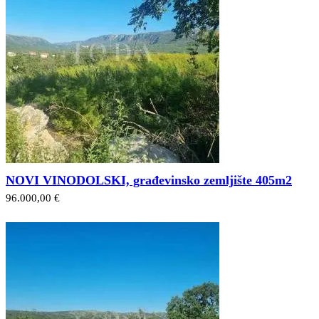
NOVI VINODOLSKI, građevinsko zemljište 405m2
96.000,00 €