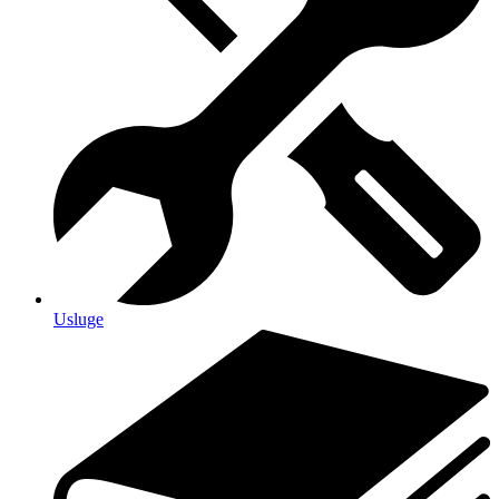
Usluge