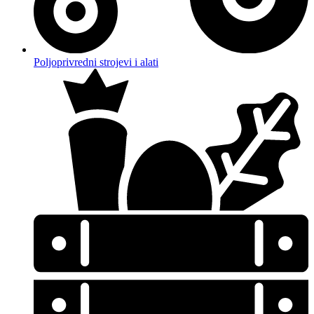
Poljoprivredni strojevi i alati