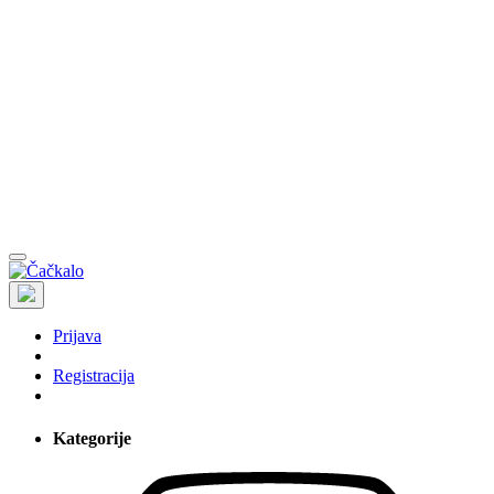
Prijava
Registracija
Kategorije