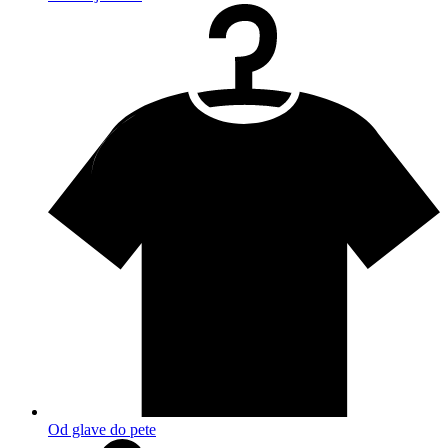
Od glave do pete