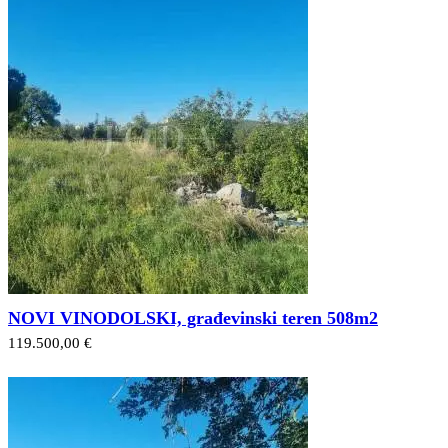
NOVI VINODOLSKI, građevinski teren 508m2
119.500,00 €