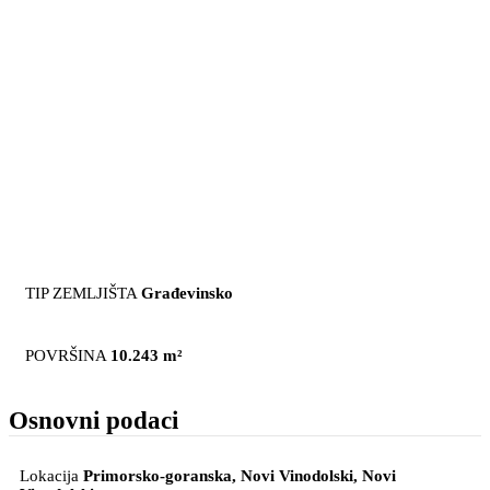
TIP ZEMLJIŠTA
Građevinsko
POVRŠINA
10.243 m²
Osnovni podaci
Lokacija
Primorsko-goranska, Novi Vinodolski
, Novi