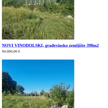
NOVI VINODOLSKI, građevinsko zemljište 398m2
94.000,00 €