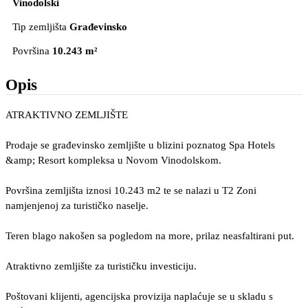
Vinodolski
Tip zemljišta
Građevinsko
Površina
10.243 m²
Opis
ATRAKTIVNO ZEMLJIŠTE
Prodaje se građevinsko zemljište u blizini poznatog Spa Hotels
&amp; Resort kompleksa u Novom Vinodolskom.
Površina zemljišta iznosi 10.243 m2 te se nalazi u T2 Zoni
namjenjenoj za turističko naselje.
Teren blago nakošen sa pogledom na more, prilaz neasfaltirani put.
Atraktivno zemljište za turističku investiciju.
Poštovani klijenti, agencijska provizija naplaćuje se u skladu s