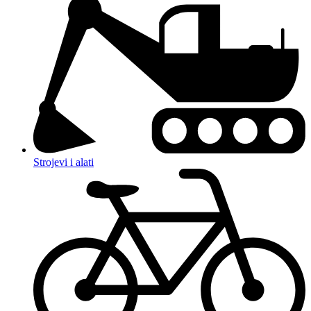
Strojevi i alati