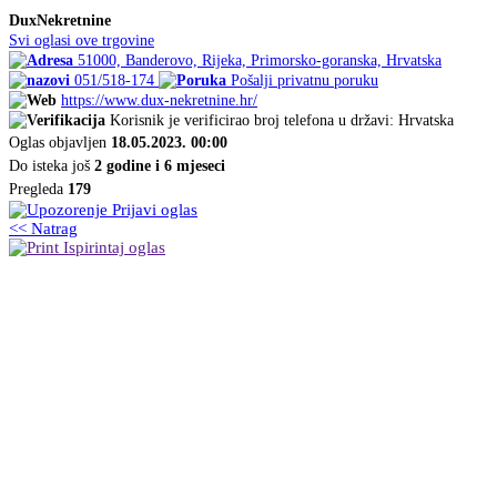
DuxNekretnine
Svi oglasi ove trgovine
51000, Banderovo, Rijeka, Primorsko-goranska, Hrvatska
051/518-174
Pošalji privatnu poruku
https://www.dux-nekretnine.hr/
Korisnik je verificirao broj telefona u državi: Hrvatska
Oglas objavljen
18.05.2023. 00:00
Do isteka još
2 godine i 6 mjeseci
Pregleda
179
Prijavi oglas
<< Natrag
Ispirintaj oglas