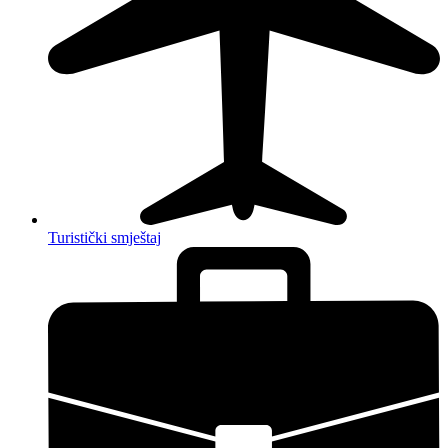
Turistički smještaj