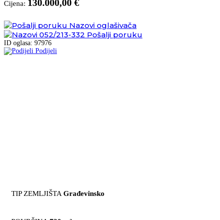
130.000,00 €
Cijena:
Nazovi oglašivača
052/213-332
Pošalji poruku
ID oglasa: 97976
Podijeli
TIP ZEMLJIŠTA
Građevinsko