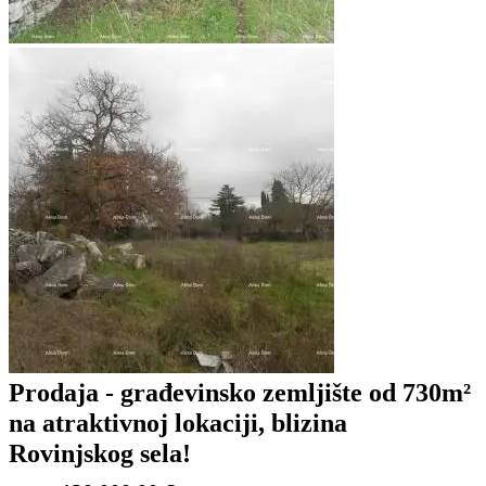
Prodaja - građevinsko zemljište od 730m²
na atraktivnoj lokaciji, blizina
Rovinjskog sela!