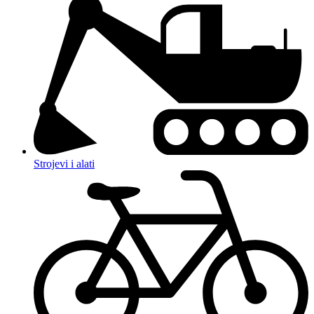
Strojevi i alati