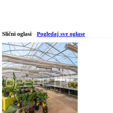
Slični oglasi
Pogledaj sve oglase