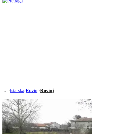
›
Istarska
›
Rovinj
›
Rovinj