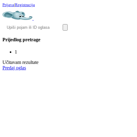
Prijava
|
Registracija
Prijedlog pretrage
1
Učitavam rezultate
Predaj oglas