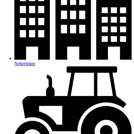
Nekretnine