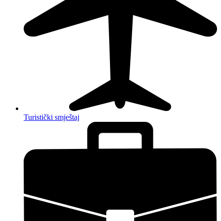
Turistički smještaj