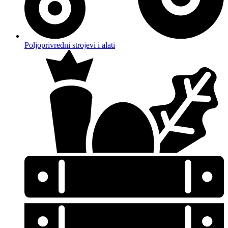
Poljoprivredni strojevi i alati