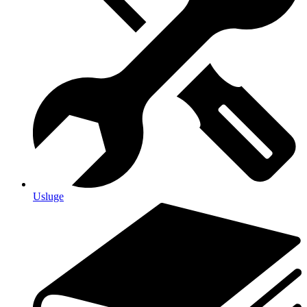
Usluge