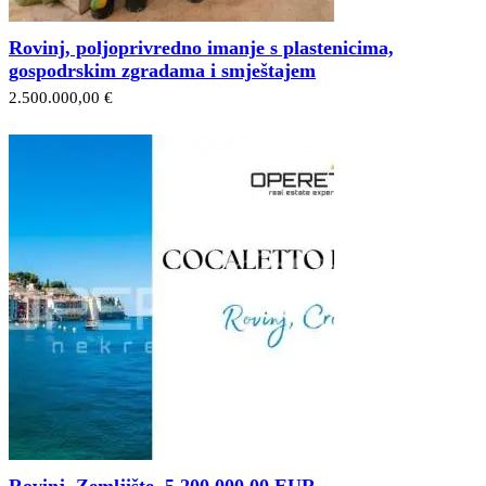
Rovinj, poljoprivredno imanje s plastenicima,
gospodrskim zgradama i smještajem
2.500.000,00 €
Rovinj, Zemljište, 5.200.000,00 EUR