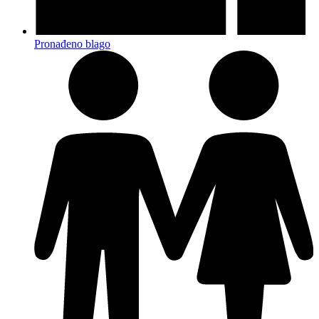
Pronađeno blago