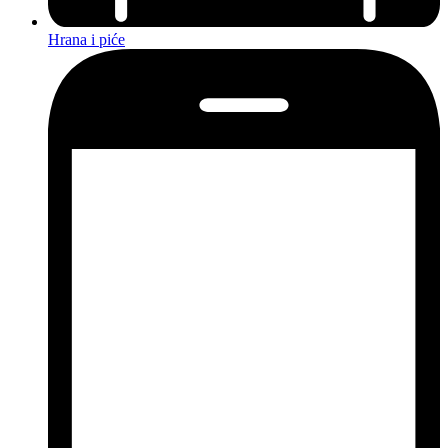
Hrana i piće