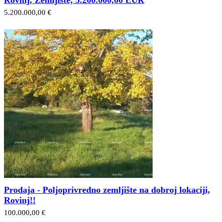
5.200.000,00 €
Prodaja - Poljoprivredno zemljište na dobroj lokaciji,
Rovinj!!
100.000,00 €