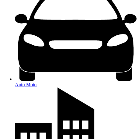
Auto Moto