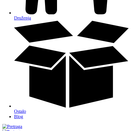
Druženja
Ostalo
Blog