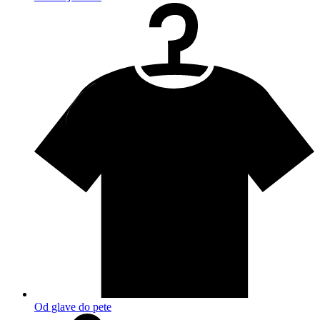
Od glave do pete