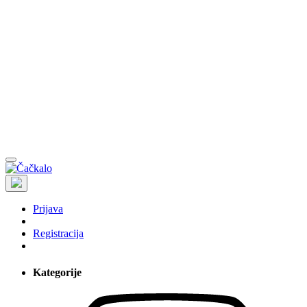
Prijava
Registracija
Kategorije