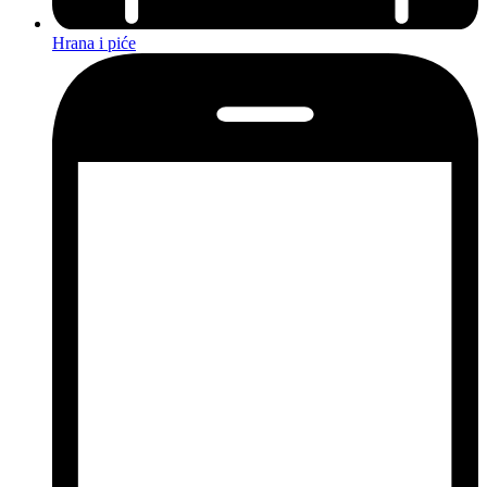
Hrana i piće