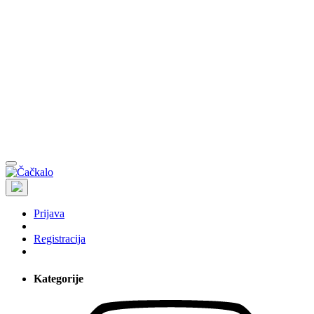
Prijava
Registracija
Kategorije