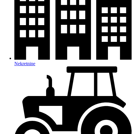
Nekretnine