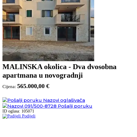
MALINSKA okolica - Dva dvosobna
apartmana u novogradnji
565.000,00 €
Cijena:
Nazovi oglašivača
091/500-8728
Pošalji poruku
ID oglasa: 105071
Podijeli