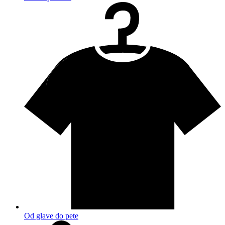
Od glave do pete