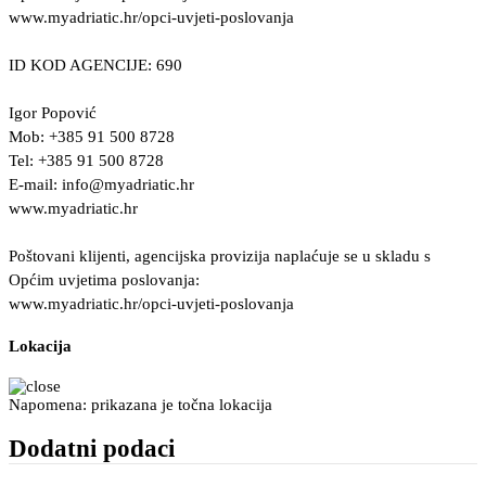
www.myadriatic.hr/opci-uvjeti-poslovanja
ID KOD AGENCIJE: 690
Igor Popović
Mob: +385 91 500 8728
Tel: +385 91 500 8728
E-mail:
info@myadriatic.hr
www.myadriatic.hr
Poštovani klijenti, agencijska provizija naplaćuje se u skladu s
Općim uvjetima poslovanja:
www.myadriatic.hr/opci-uvjeti-poslovanja
Lokacija
Napomena: prikazana je točna lokacija
Dodatni podaci