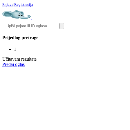
Prijava
|
Registracija
Prijedlog pretrage
1
Učitavam rezultate
Predaj oglas