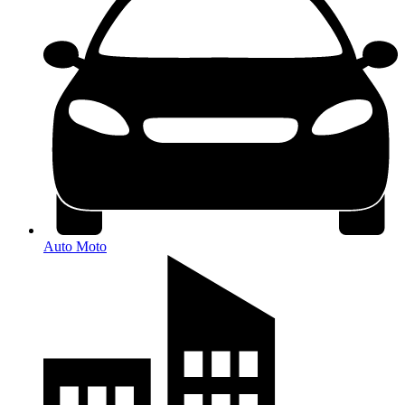
Auto Moto