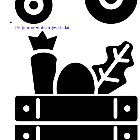
Poljoprivredni strojevi i alati