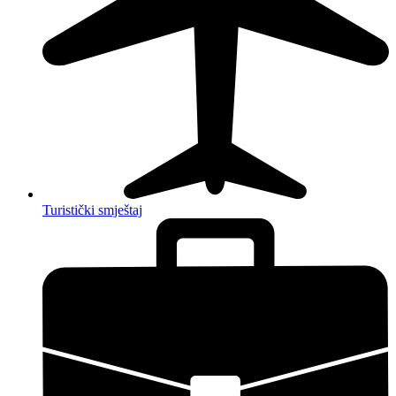
Turistički smještaj