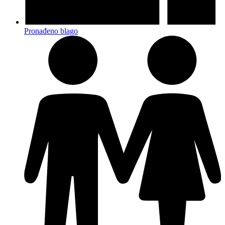
Pronađeno blago