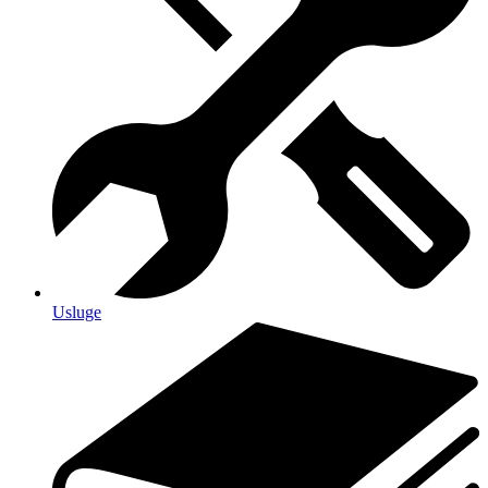
Usluge