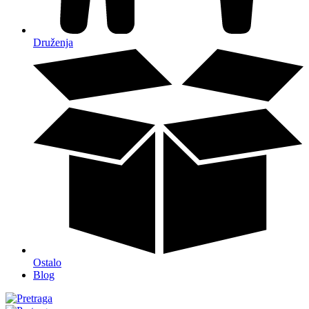
Druženja
Ostalo
Blog