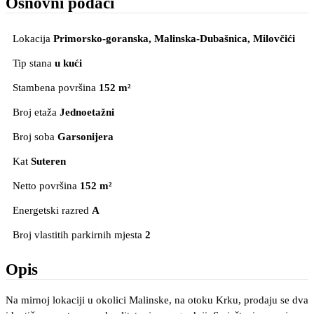
Osnovni podaci
Lokacija
Primorsko-goranska, Malinska-Dubašnica
, Milovčići
Tip stana
u kući
Stambena površina
152 m²
Broj etaža
Jednoetažni
Broj soba
Garsonijera
Kat
Suteren
Netto površina
152 m²
Energetski razred
A
Broj vlastitih parkirnih mjesta
2
Opis
Na mirnoj lokaciji u okolici Malinske, na otoku Krku, prodaju se dva