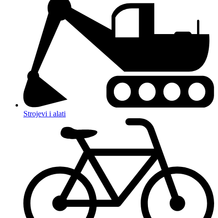
Strojevi i alati