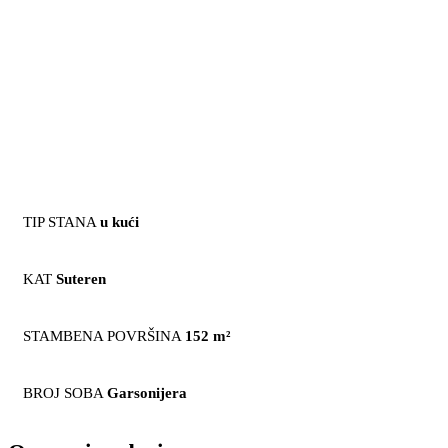
TIP STANA
u kući
KAT
Suteren
STAMBENA POVRŠINA
152 m²
BROJ SOBA
Garsonijera