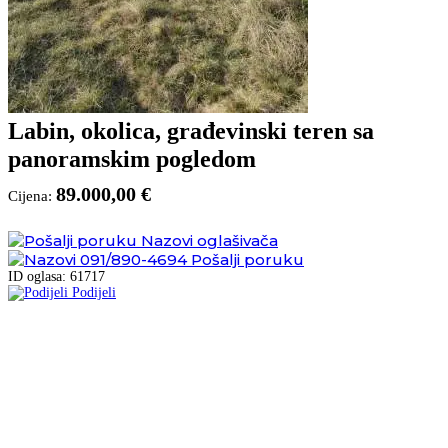
Labin, okolica, građevinski teren sa
panoramskim pogledom
89.000,00 €
Cijena:
Nazovi oglašivača
091/890-4694
Pošalji poruku
ID oglasa: 61717
Podijeli