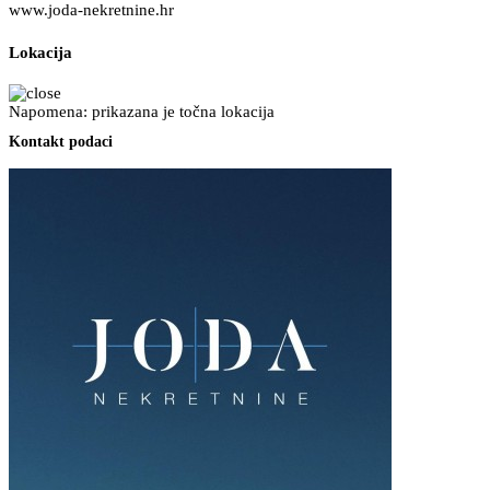
www.joda-nekretnine.hr
Lokacija
Napomena: prikazana je točna lokacija
Kontakt podaci