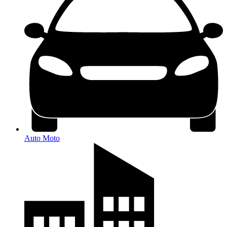
Auto Moto