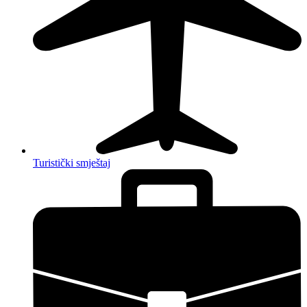
Turistički smještaj