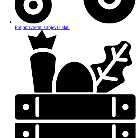
Poljoprivredni strojevi i alati