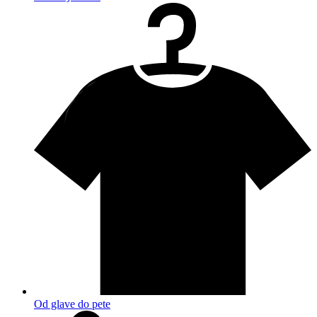
Od glave do pete