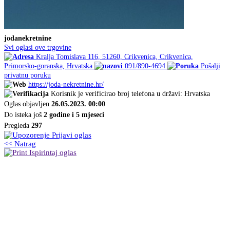
jodanekretnine
Svi oglasi ove trgovine
Kralja Tomislava 116, 51260, Crikvenica, Crikvenica,
Primorsko-goranska, Hrvatska
091/890-4694
Pošalji
privatnu poruku
https://joda-nekretnine.hr/
Korisnik je verificirao broj telefona u državi: Hrvatska
Oglas objavljen
26.05.2023. 00:00
Do isteka još
2 godine i 5 mjeseci
Pregleda
297
Prijavi oglas
<< Natrag
Ispirintaj oglas