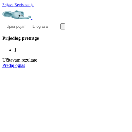
Prijava
|
Registracija
Prijedlog pretrage
1
Učitavam rezultate
Predaj oglas