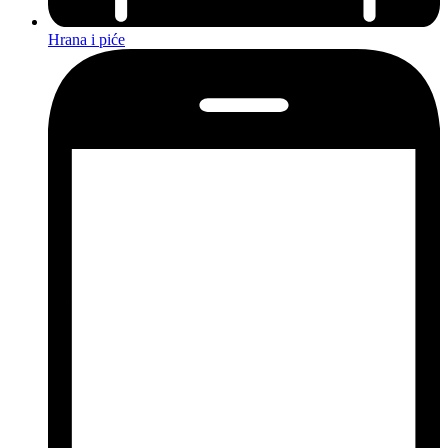
Hrana i piće