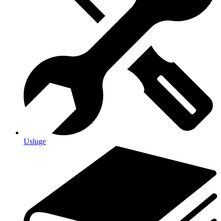
Usluge