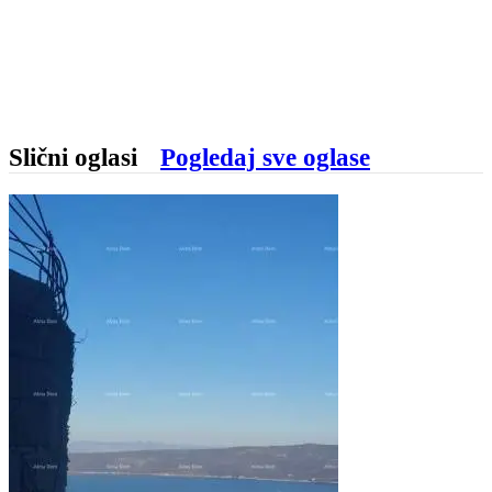
Slični oglasi
Pogledaj sve oglase