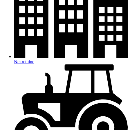
Nekretnine