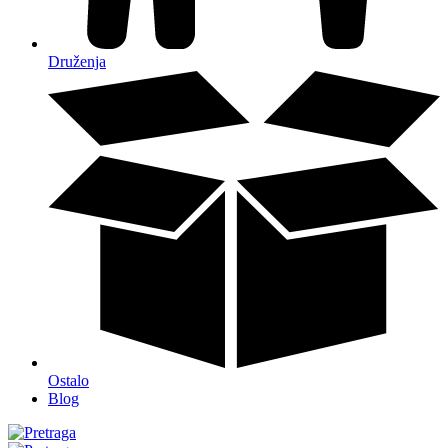
Druženja
Ostalo
Blog