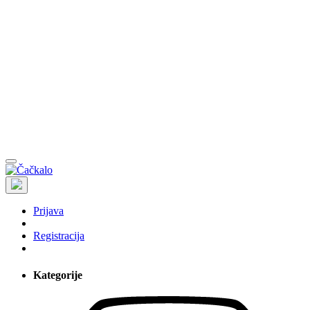
Prijava
Registracija
Kategorije