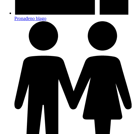
Pronađeno blago