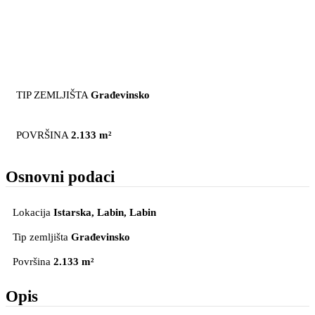
TIP ZEMLJIŠTA
Građevinsko
POVRŠINA
2.133 m²
Osnovni podaci
Lokacija
Istarska, Labin
, Labin
Tip zemljišta
Građevinsko
Površina
2.133 m²
Opis