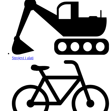
Strojevi i alati