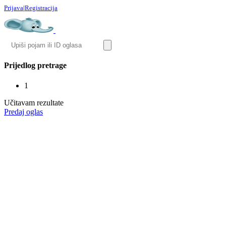
Prijava
|
Registracija
Prijedlog pretrage
1
Učitavam rezultate
Predaj oglas