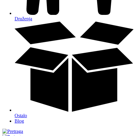
Druženja
Ostalo
Blog