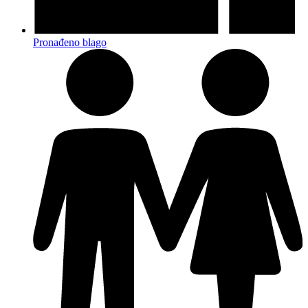
Pronađeno blago