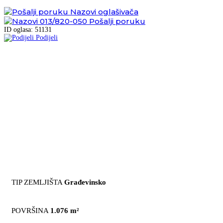
Nazovi oglašivača
013/820-050
Pošalji poruku
ID oglasa: 51131
Podijeli
TIP ZEMLJIŠTA
Građevinsko
POVRŠINA
1.076 m²