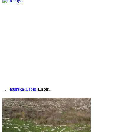
›
Istarska
›
Labin
›
Labin