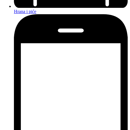
Hrana i piće