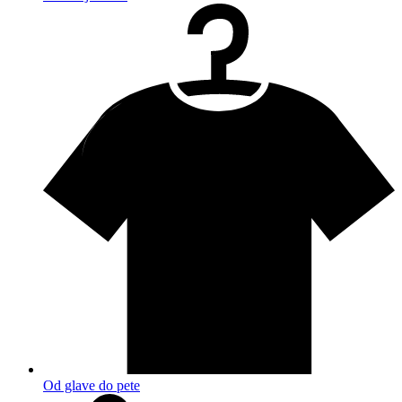
Od glave do pete