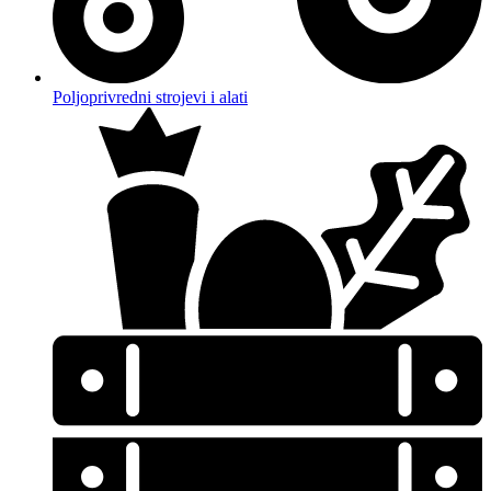
Poljoprivredni strojevi i alati