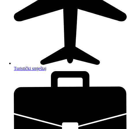
Turistički smještaj