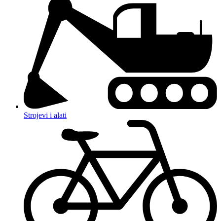
Strojevi i alati