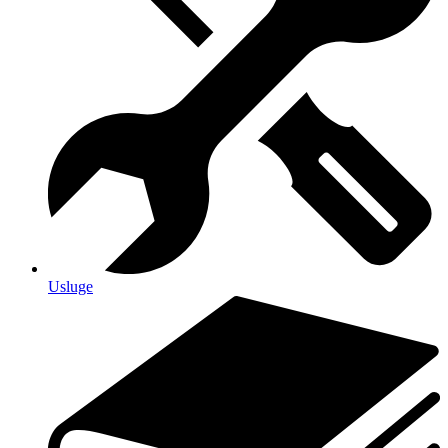
Usluge