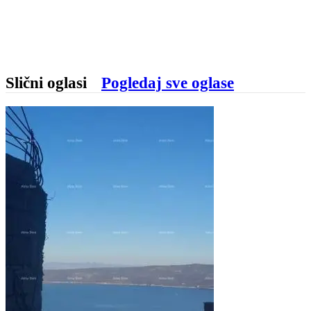
Slični oglasi
Pogledaj sve oglase