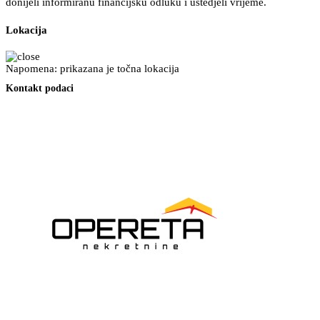
donijeli informiranu financijsku odluku i uštedjeli vrijeme.
Lokacija
Napomena: prikazana je točna lokacija
Kontakt podaci