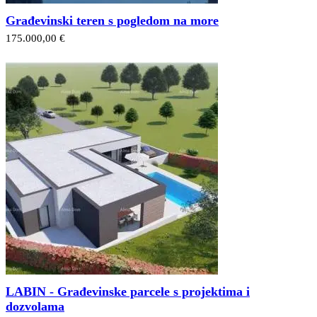
Građevinski teren s pogledom na more
175.000,00 €
LABIN - Građevinske parcele s projektima i
dozvolama