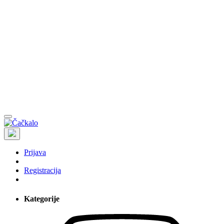
Prijava
Registracija
Kategorije