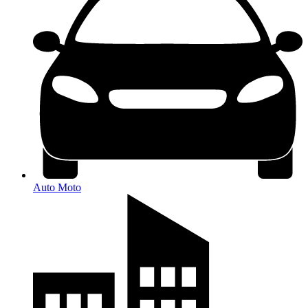
Auto Moto