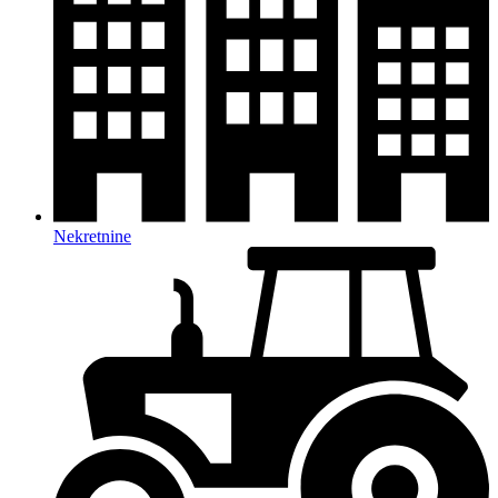
Nekretnine