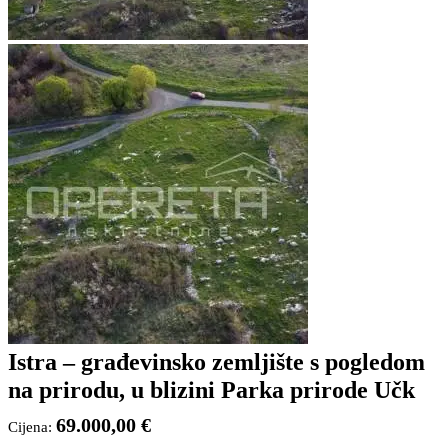
Istra – građevinsko zemljište s pogledom
na prirodu, u blizini Parka prirode Učk
69.000,00 €
Cijena: