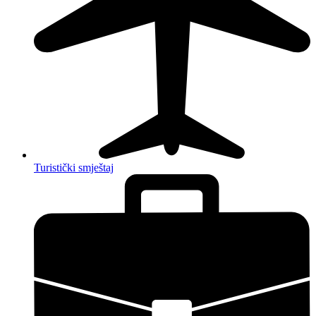
Turistički smještaj