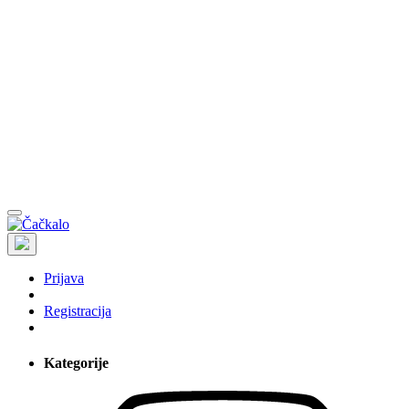
Prijava
Registracija
Kategorije