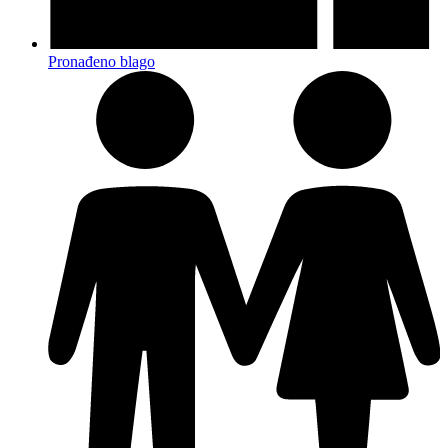
Pronađeno blago