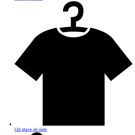
Od glave do pete