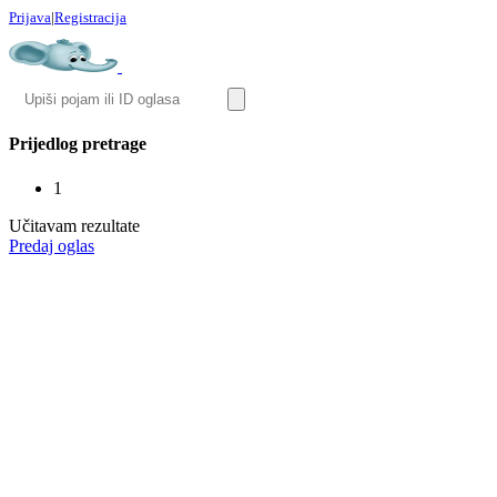
Prijava
|
Registracija
Prijedlog pretrage
1
Učitavam rezultate
Predaj oglas