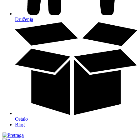
Druženja
Ostalo
Blog