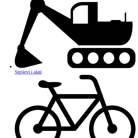
Strojevi i alati