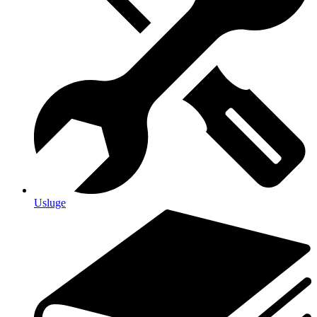
Usluge