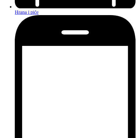
Hrana i piće