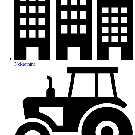
Nekretnine