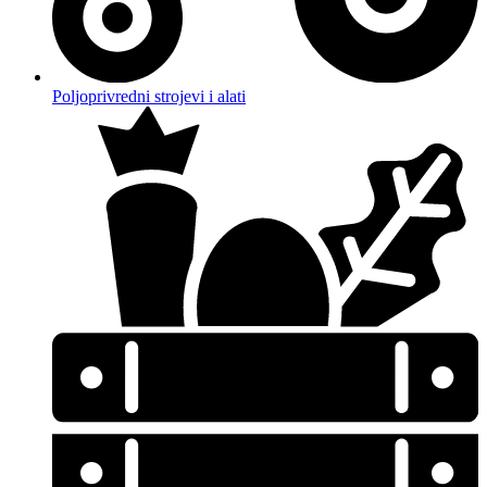
Poljoprivredni strojevi i alati