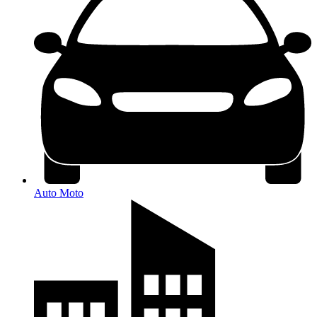
Auto Moto