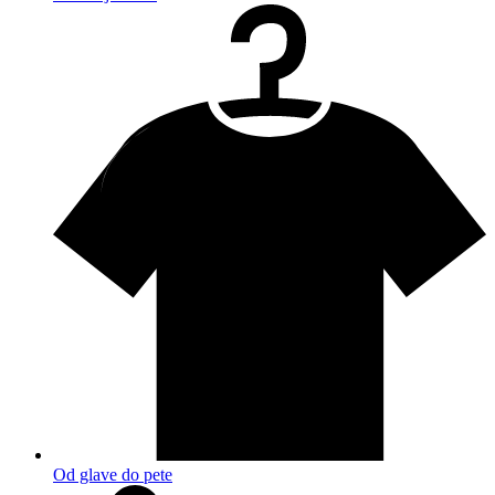
Od glave do pete