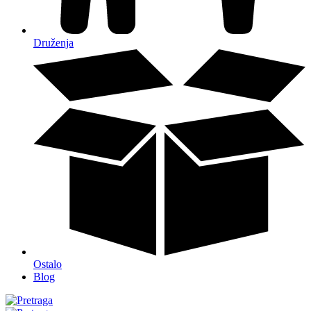
Druženja
Ostalo
Blog