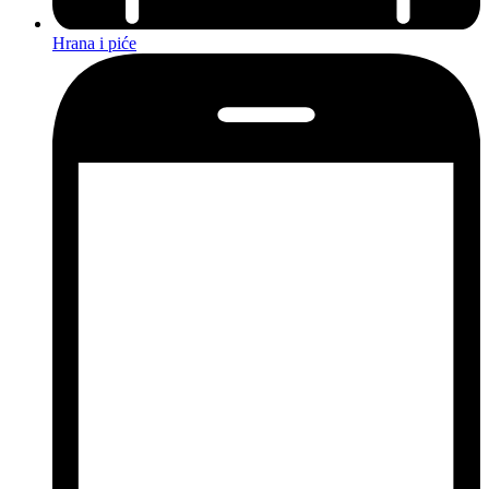
Hrana i piće