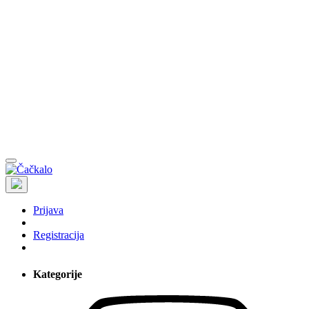
Prijava
Registracija
Kategorije