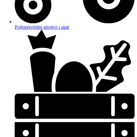
Poljoprivredni strojevi i alati