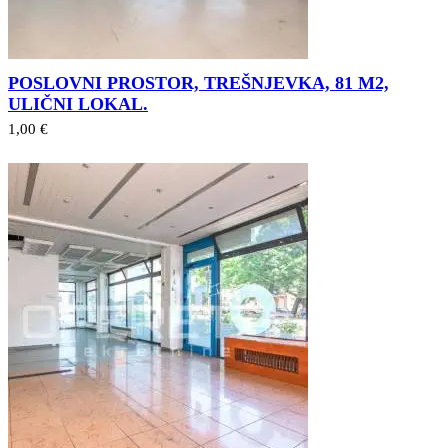
POSLOVNI PROSTOR, TREŠNJEVKA, 81 M2,
ULIČNI LOKAL.
1,00 €