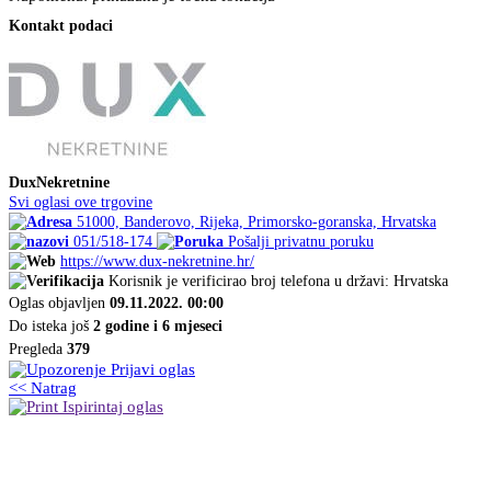
Kontakt podaci
DuxNekretnine
Svi oglasi ove trgovine
51000, Banderovo, Rijeka, Primorsko-goranska, Hrvatska
051/518-174
Pošalji privatnu poruku
https://www.dux-nekretnine.hr/
Korisnik je verificirao broj telefona u državi: Hrvatska
Oglas objavljen
09.11.2022. 00:00
Do isteka još
2 godine i 6 mjeseci
Pregleda
379
Prijavi oglas
<< Natrag
Ispirintaj oglas