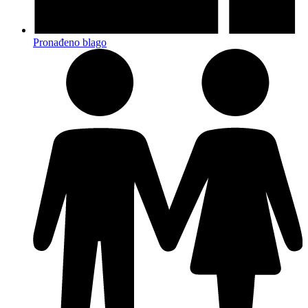
Pronađeno blago