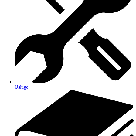
Usluge