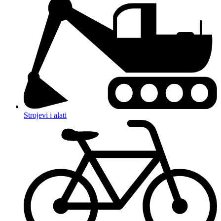
Strojevi i alati