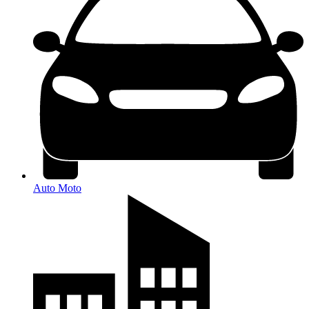
Auto Moto