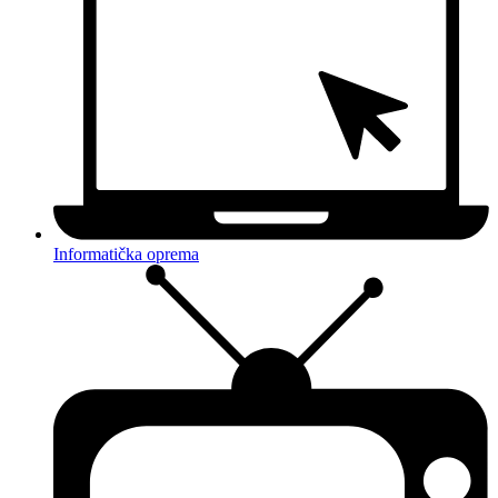
Informatička oprema