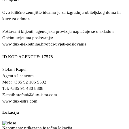
Ovo idilično zemljište idealno je za izgradnju obiteljskog doma ili
kuće za odmor.
Poštovani klijenti, agencijska provizija naplaćuje se u skladu s
Općim uvjetima poslovanja:
www.dux-nekretnine.hr/opci-uvjeti-poslovanja
ID KOD AGENCIJE: 17578
Stefani Kapel
Agent s licencom
Mob: +385 92 106 5592
Tel: +385 91 480 8808
E-mail:
stefani@dux-istra.com
www.dux-istra.com
Lokacija
Napomena: prikazana je točna lokacija