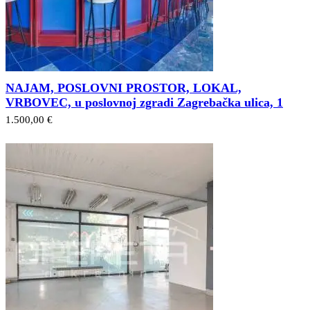
NAJAM, POSLOVNI PROSTOR, LOKAL,
VRBOVEC, u poslovnoj zgradi Zagrebačka ulica, 1
1.500,00 €