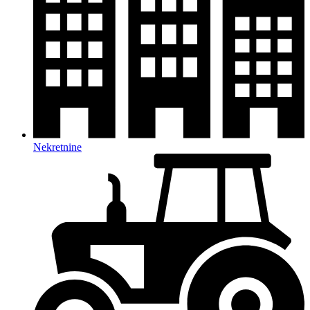
Nekretnine