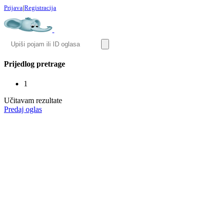
Prijava
|
Registracija
Prijedlog pretrage
1
Učitavam rezultate
Predaj oglas