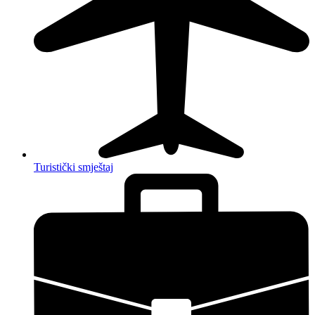
Turistički smještaj