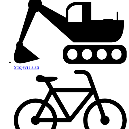
Strojevi i alati