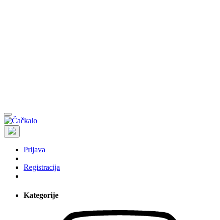
Prijava
Registracija
Kategorije