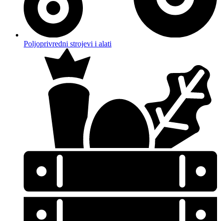
Poljoprivredni strojevi i alati