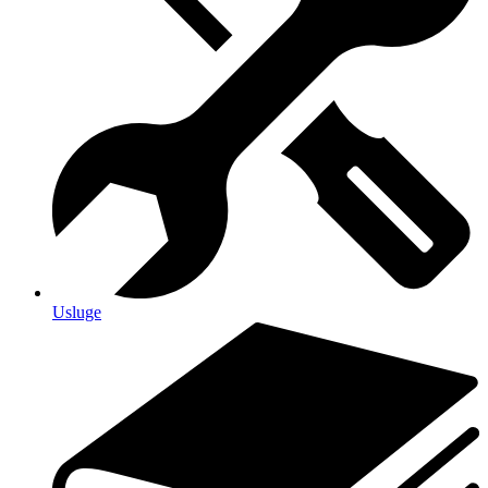
Usluge