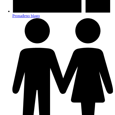
Pronađeno blago