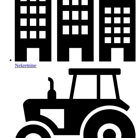
Nekretnine