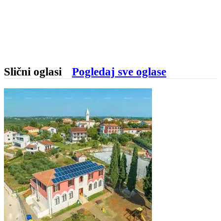
Slični oglasi
Pogledaj sve oglase