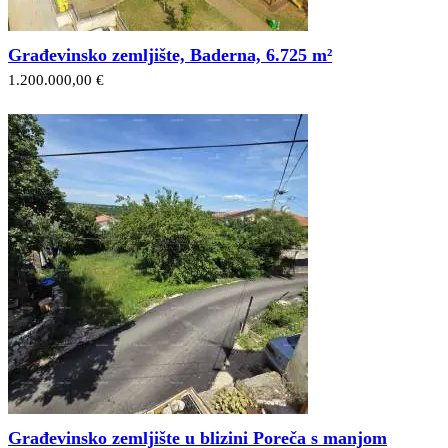
Građevinsko zemljište, Baderna, 6.725 m²
1.200.000,00 €
Građevinsko zemljište u blizini Poreča s manjom