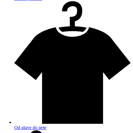
Od glave do pete