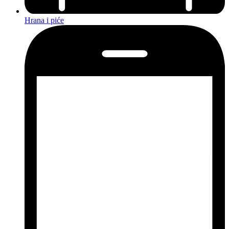
Hrana i piće