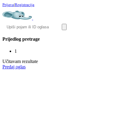
Prijava
|
Registracija
Prijedlog pretrage
1
Učitavam rezultate
Predaj oglas