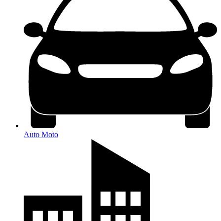
Auto Moto