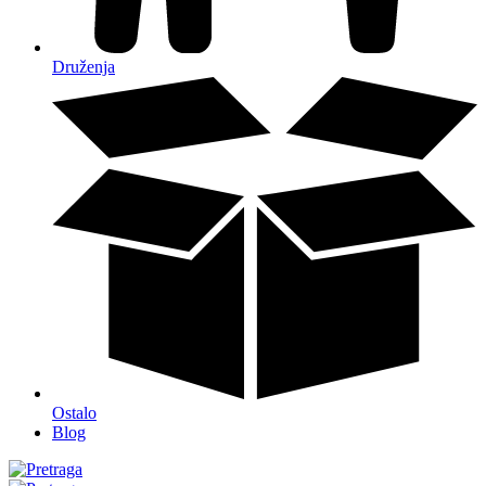
Druženja
Ostalo
Blog