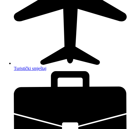
Turistički smještaj