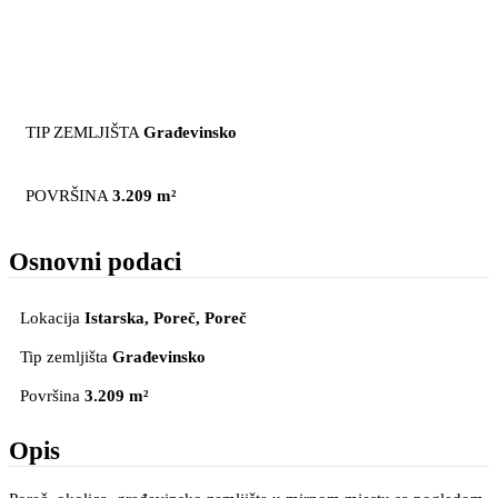
TIP ZEMLJIŠTA
Građevinsko
POVRŠINA
3.209 m²
Osnovni podaci
Lokacija
Istarska, Poreč
, Poreč
Tip zemljišta
Građevinsko
Površina
3.209 m²
Opis