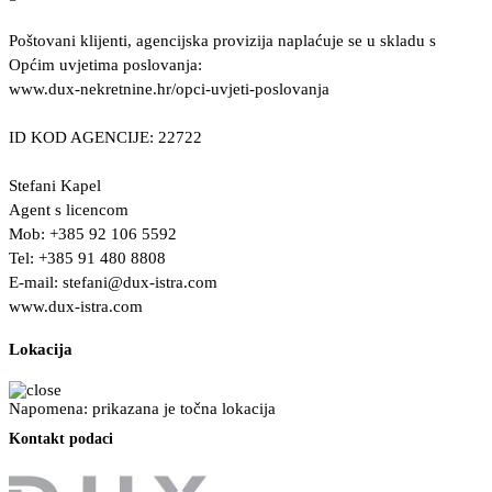
Poštovani klijenti, agencijska provizija naplaćuje se u skladu s
Općim uvjetima poslovanja:
www.dux-nekretnine.hr/opci-uvjeti-poslovanja
ID KOD AGENCIJE: 22722
Stefani Kapel
Agent s licencom
Mob: +385 92 106 5592
Tel: +385 91 480 8808
E-mail:
stefani@dux-istra.com
www.dux-istra.com
Lokacija
Napomena: prikazana je točna lokacija
Kontakt podaci