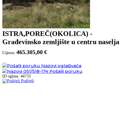
ISTRA,POREČ(OKOLICA) -
Građevinsko zemljište u centru naselja
465.305,00 €
Cijena:
Nazovi oglašivača
051/518-174
Pošalji poruku
ID oglasa: 44733
Podijeli