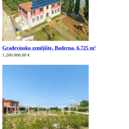
Građevinsko zemljište, Baderna, 6.725 m²
1.200.000,00 €