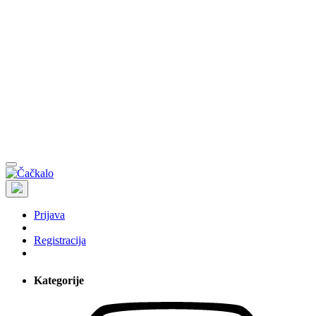
Prijava
Registracija
Kategorije