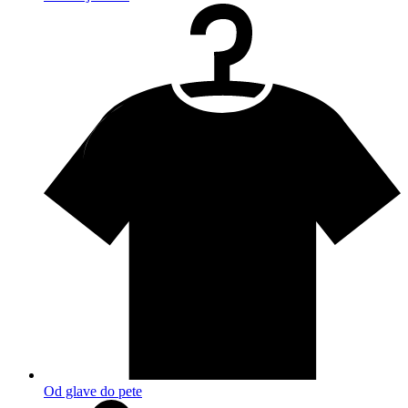
Od glave do pete