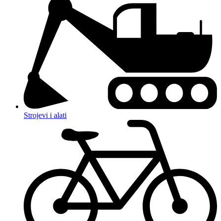
Strojevi i alati