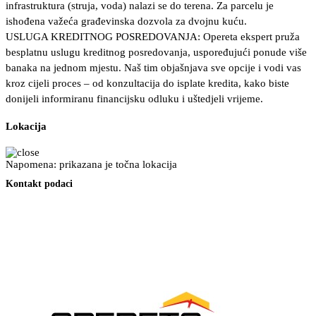
infrastruktura (struja, voda) nalazi se do terena. Za parcelu je
ishođena važeća građevinska dozvola za dvojnu kuću.
USLUGA KREDITNOG POSREDOVANJA: Opereta ekspert pruža
besplatnu uslugu kreditnog posredovanja, uspoređujući ponude više
banaka na jednom mjestu. Naš tim objašnjava sve opcije i vodi vas
kroz cijeli proces – od konzultacija do isplate kredita, kako biste
donijeli informiranu financijsku odluku i uštedjeli vrijeme.
Lokacija
Napomena: prikazana je točna lokacija
Kontakt podaci