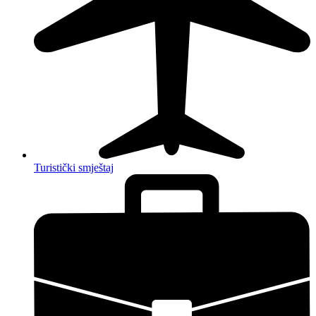
Turistički smještaj