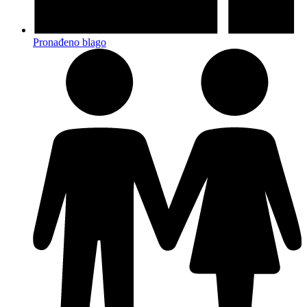
Pronađeno blago