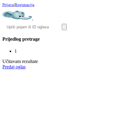
Prijava
|
Registracija
Prijedlog pretrage
1
Učitavam rezultate
Predaj oglas