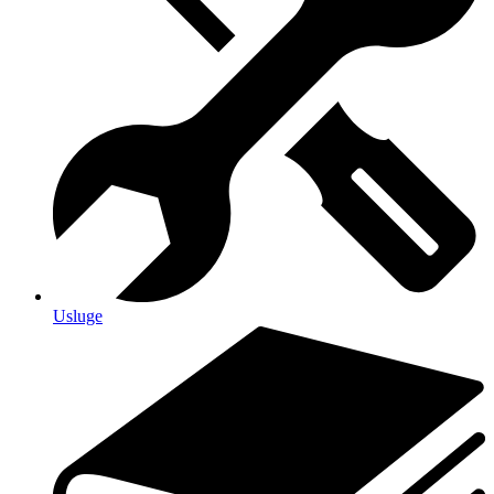
Usluge