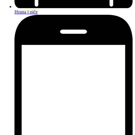
Hrana i piće