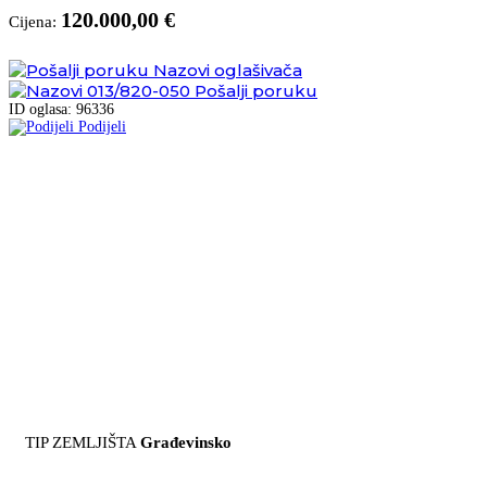
120.000,00 €
Cijena:
Nazovi oglašivača
013/820-050
Pošalji poruku
ID oglasa: 96336
Podijeli
TIP ZEMLJIŠTA
Građevinsko