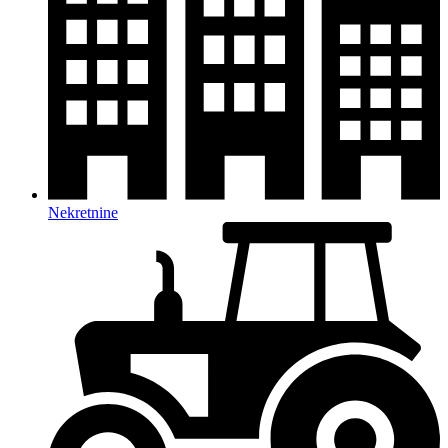
Nekretnine