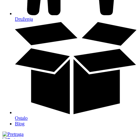
Druženja
Ostalo
Blog