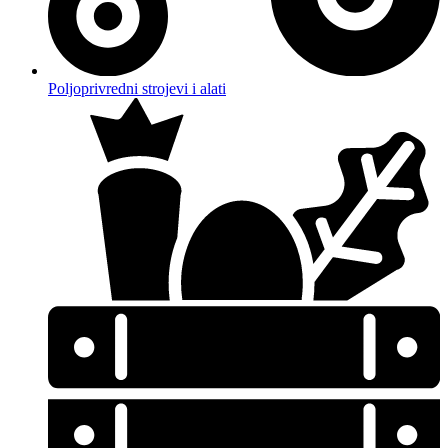
Poljoprivredni strojevi i alati