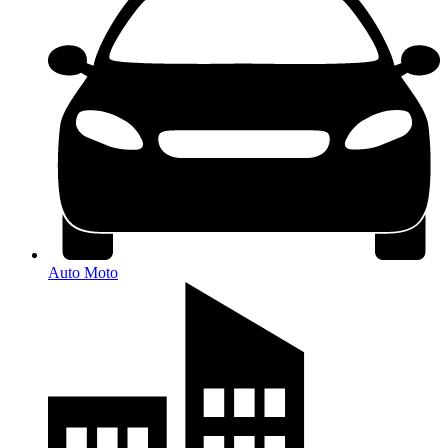
Auto Moto