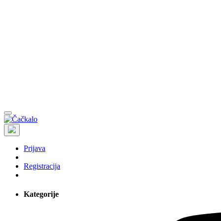
Prijava
Registracija
Kategorije