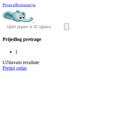
Prijava
|
Registracija
Prijedlog pretrage
1
Učitavam rezultate
Predaj oglas