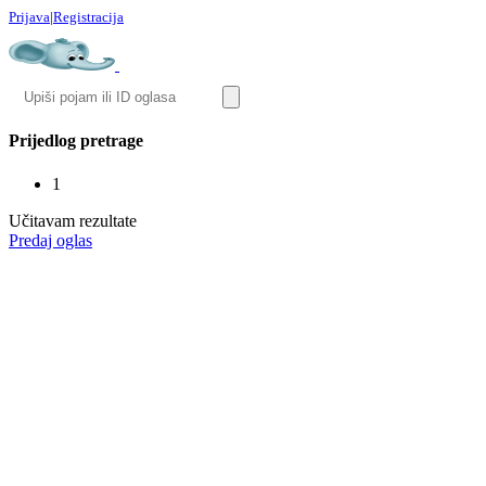
Prijava
|
Registracija
Prijedlog pretrage
1
Učitavam rezultate
Predaj oglas