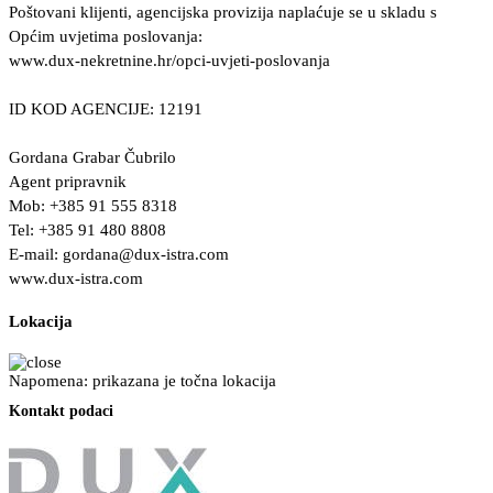
Poštovani klijenti, agencijska provizija naplaćuje se u skladu s
Općim uvjetima poslovanja:
www.dux-nekretnine.hr/opci-uvjeti-poslovanja
ID KOD AGENCIJE: 12191
Gordana Grabar Čubrilo
Agent pripravnik
Mob: +385 91 555 8318
Tel: +385 91 480 8808
E-mail:
gordana@dux-istra.com
www.dux-istra.com
Lokacija
Napomena: prikazana je točna lokacija
Kontakt podaci