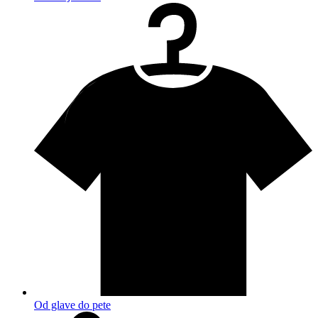
Od glave do pete