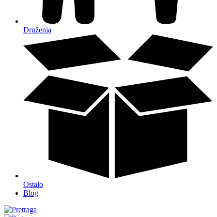
Druženja
Ostalo
Blog