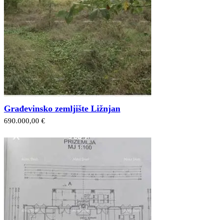
Građevinsko zemljište Ližnjan
690.000,00 €