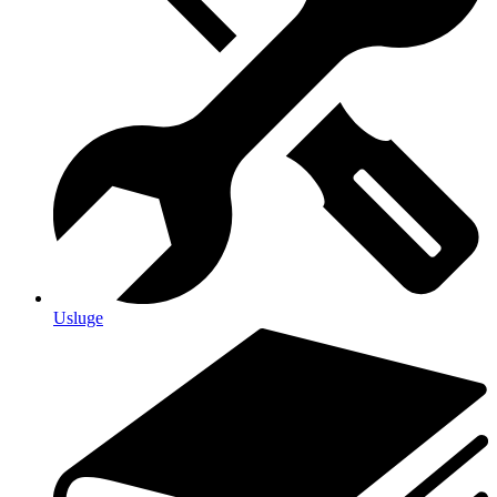
Usluge