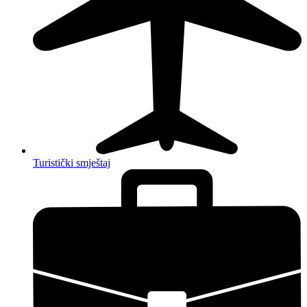
Turistički smještaj