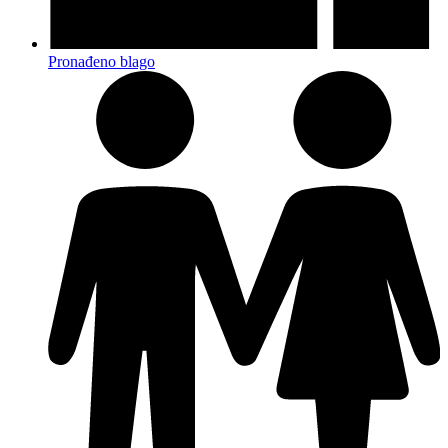
Pronađeno blago