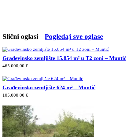
Slični oglasi
Pogledaj sve oglase
Građevinsko zemljište 15.854 m² u T2 zoni – Muntić
465.000,00 €
Građevinsko zemljište 624 m² – Muntić
105.000,00 €