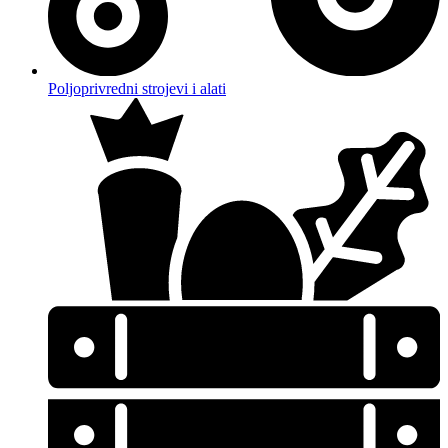
Poljoprivredni strojevi i alati