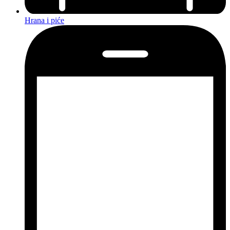
Hrana i piće