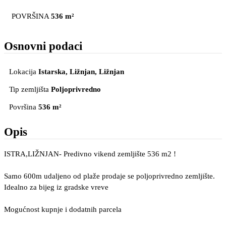
POVRŠINA
536 m²
Osnovni podaci
Lokacija
Istarska, Ližnjan
, Ližnjan
Tip zemljišta
Poljoprivredno
Površina
536 m²
Opis
ISTRA,LIŽNJAN- Predivno vikend zemljište 536 m2 !
Samo 600m udaljeno od plaže prodaje se poljoprivredno zemljište.
Idealno za bijeg iz gradske vreve
Mogućnost kupnje i dodatnih parcela