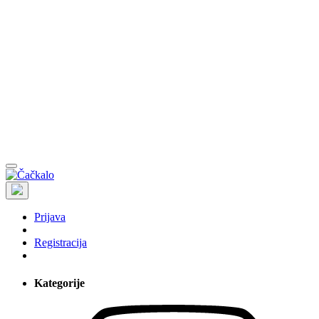
Prijava
Registracija
Kategorije