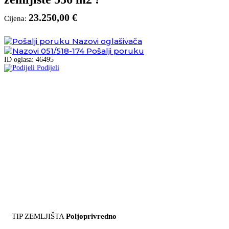
23.250,00 €
Cijena:
Nazovi oglašivača
051/518-174
Pošalji poruku
ID oglasa: 46495
Podijeli
TIP ZEMLJIŠTA
Poljoprivredno