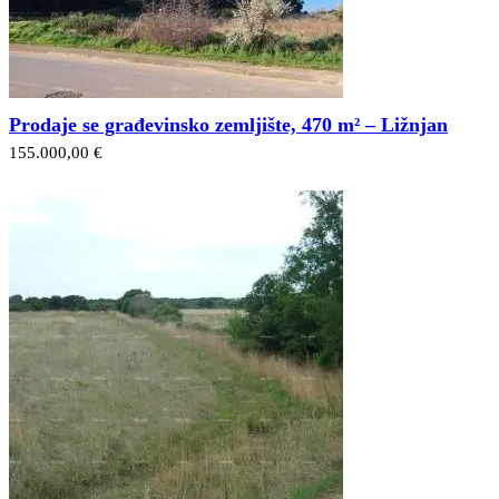
Prodaje se građevinsko zemljište, 470 m² – Ližnjan
155.000,00 €