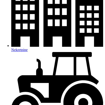
Nekretnine