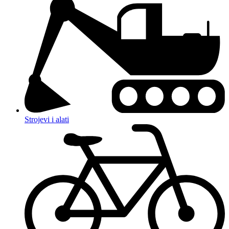
Strojevi i alati