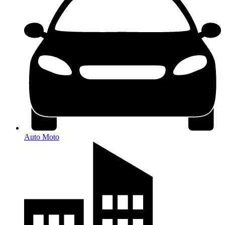
Auto Moto