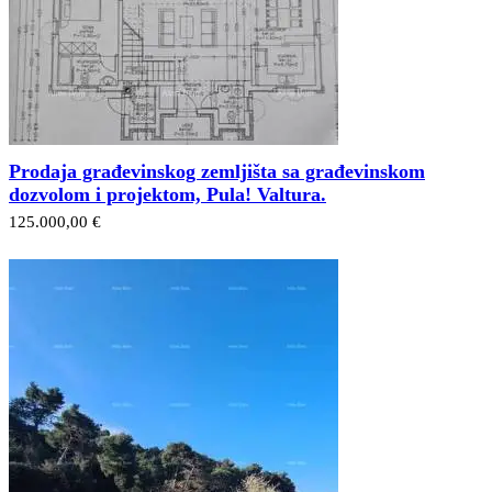
Prodaja građevinskog zemljišta sa građevinskom
dozvolom i projektom, Pula! Valtura.
125.000,00 €