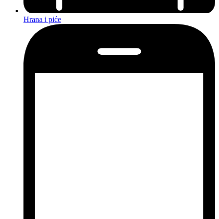
Hrana i piće