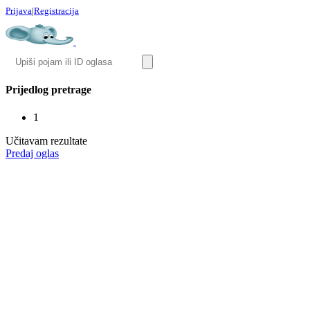
Prijava
|
Registracija
Prijedlog pretrage
1
Učitavam rezultate
Predaj oglas