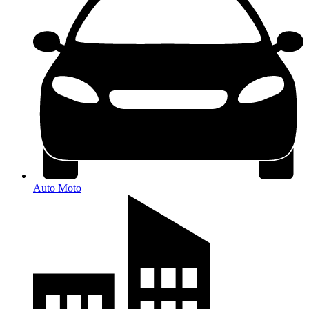
Auto Moto