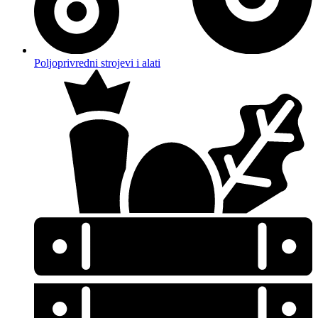
Poljoprivredni strojevi i alati