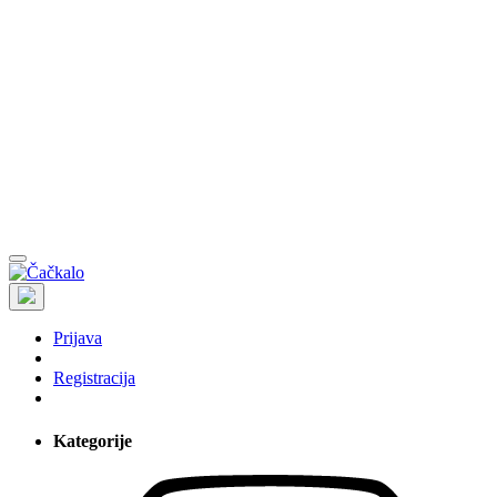
Prijava
Registracija
Kategorije