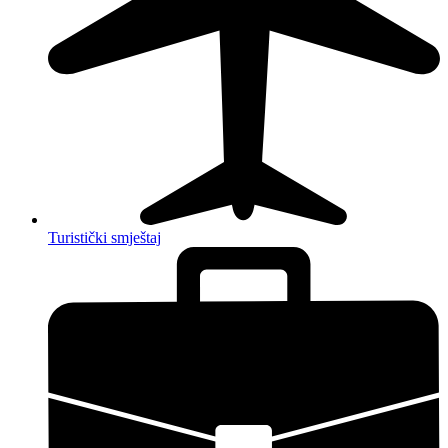
Turistički smještaj