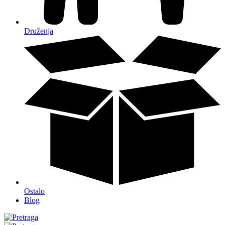
Druženja
Ostalo
Blog