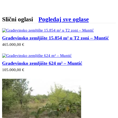
Slični oglasi
Pogledaj sve oglase
Građevinsko zemljište 15.854 m² u T2 zoni – Muntić
465.000,00 €
Građevinsko zemljište 624 m² – Muntić
105.000,00 €