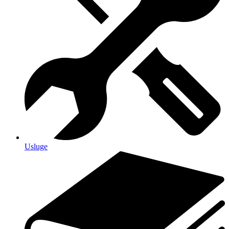
Usluge