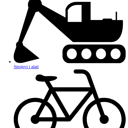
Strojevi i alati