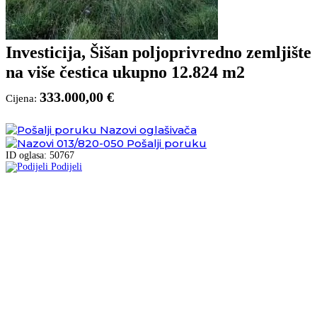
Investicija, Šišan poljoprivredno zemljište
na više čestica ukupno 12.824 m2
333.000,00 €
Cijena:
Nazovi oglašivača
013/820-050
Pošalji poruku
ID oglasa: 50767
Podijeli