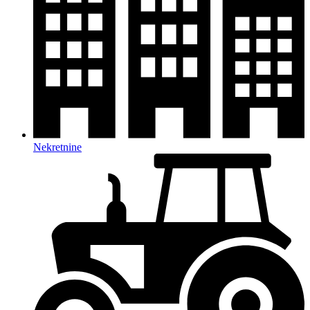
Nekretnine