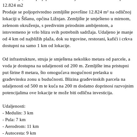
12.824 m2
Prodaje se poljoprivredno zemljište površine 12.824 m² na odličnoj
lokaciji u Šišanu, općina Ližnjan. Zemljište je smješteno u mirnom,
zelenom okruženju, s predivnim prirodnim ambijentom, a
istovremeno je vrlo blizu svih potrebnih sadržaja. Udaljeno je manje
od 4 km od najbližih plaža, dok su trgovine, restorani, kafići i crkva
dostupni na samo 1 km od lokacije.
Od infrastrukture, struja je smještena nekoliko metara od parcele, a
voda je dostupna na udaljenosti od 200 m. Zemljište ima pristupni
put širine 8 metara, što omogućava mogućnost prelaska u
građevinsku zonu u budućnosti. Blizina građevinskih parcela na
udaljenosti od 500 m te kuća na 200 m dodatno doprinosi razvojnim
potencijalima ove lokacije te može biti odlična investicija.
Udaljenosti:
- Medulin: 3 km
- Pula: 7 km
- Aerodrom: 11 km
- Autocesta: 9 km