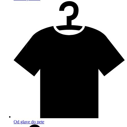
Od glave do pete