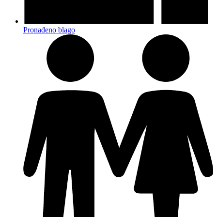
Pronađeno blago