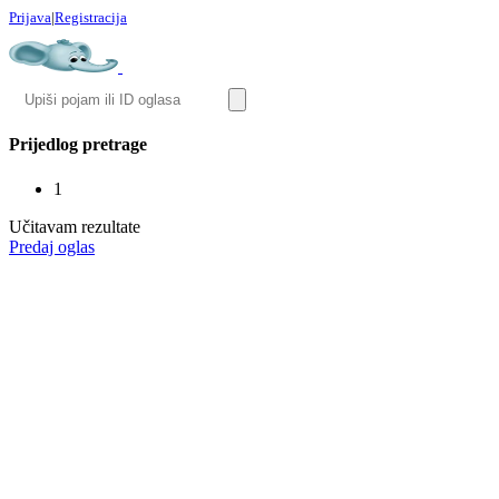
Prijava
|
Registracija
Prijedlog pretrage
1
Učitavam rezultate
Predaj oglas