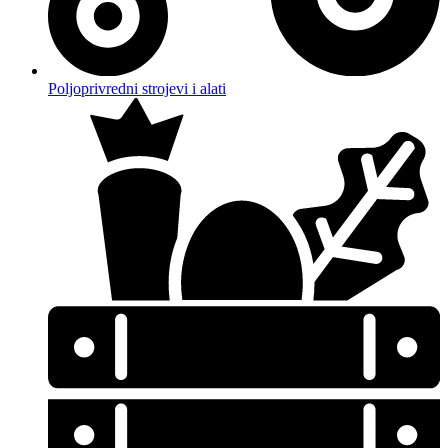
Poljoprivredni strojevi i alati