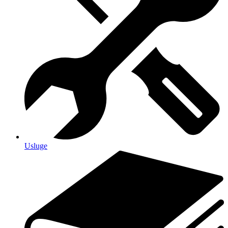
Usluge