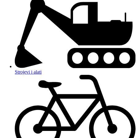
Strojevi i alati