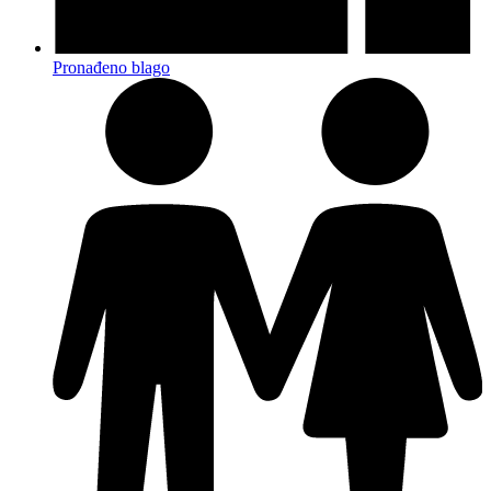
Pronađeno blago