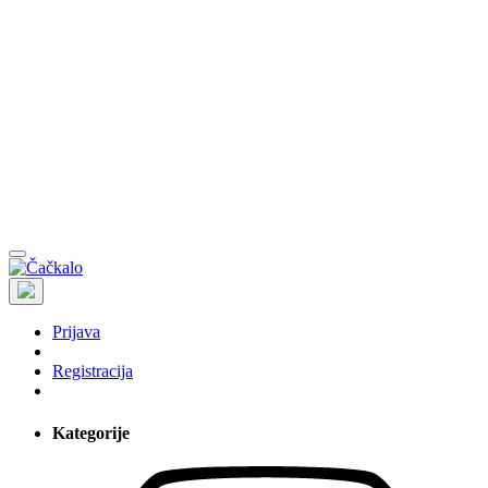
Prijava
Registracija
Kategorije