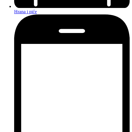
Hrana i piće