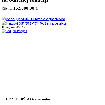
152.000,00 €
Cijena:
Nazovi oglašivača
051/518-174
Pošalji poruku
ID oglasa: 45373
Podijeli
TIP ZEMLJIŠTA
Građevinsko