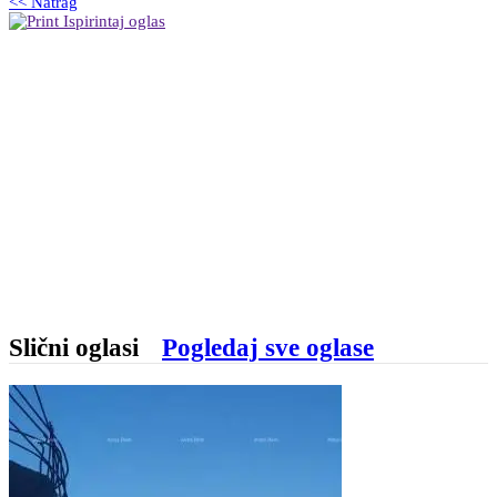
<< Natrag
Ispirintaj oglas
Slični oglasi
Pogledaj sve oglase