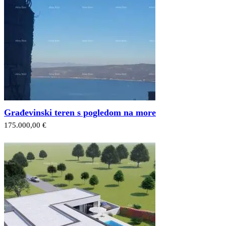
Građevinski teren s pogledom na more
175.000,00 €