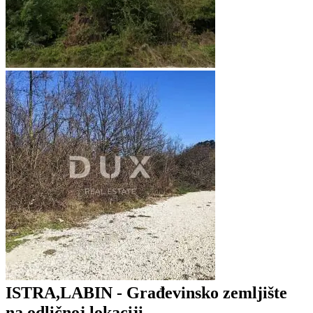
ISTRA,LABIN - Građevinsko zemljište
na odličnoj lokaciji