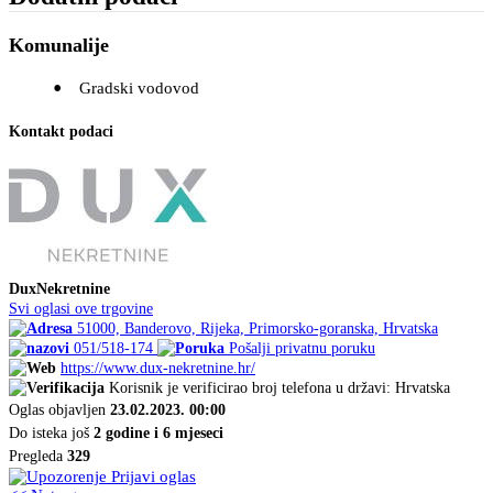
Komunalije
Gradski vodovod
Kontakt podaci
DuxNekretnine
Svi oglasi ove trgovine
51000, Banderovo, Rijeka, Primorsko-goranska, Hrvatska
051/518-174
Pošalji privatnu poruku
https://www.dux-nekretnine.hr/
Korisnik je verificirao broj telefona u državi: Hrvatska
Oglas objavljen
23.02.2023. 00:00
Do isteka još
2 godine i 6 mjeseci
Pregleda
329
Prijavi oglas