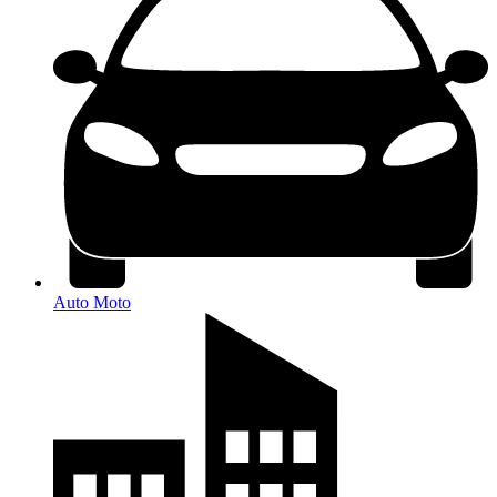
Auto Moto