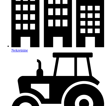
Nekretnine