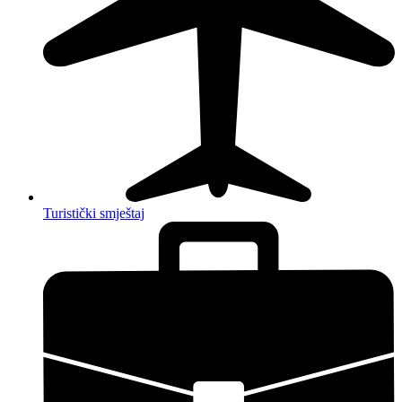
Turistički smještaj