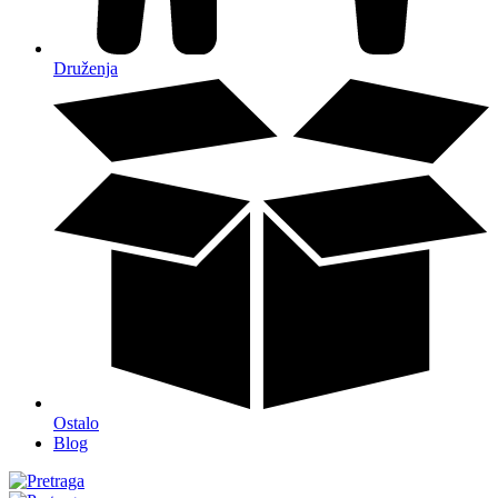
Druženja
Ostalo
Blog