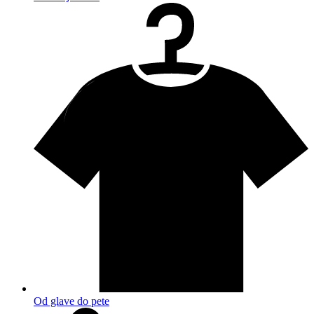
Od glave do pete