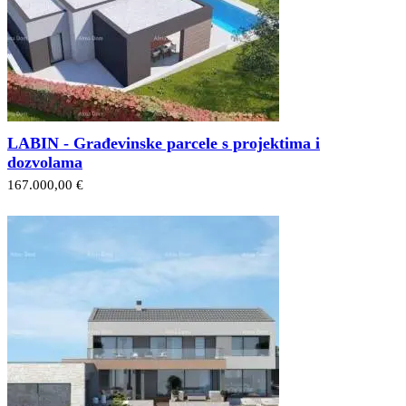
LABIN - Građevinske parcele s projektima i
dozvolama
167.000,00 €