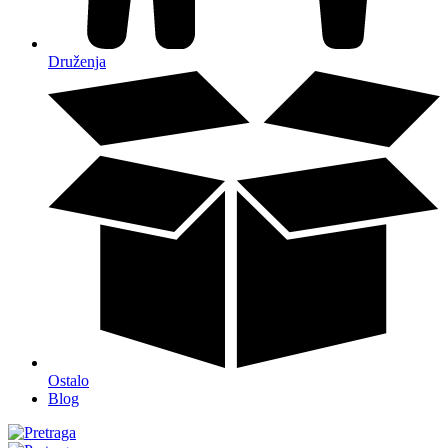
Druženja
Ostalo
Blog