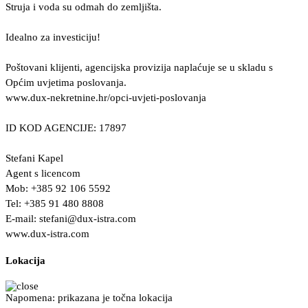
Struja i voda su odmah do zemljišta.
Idealno za investiciju!
Poštovani klijenti, agencijska provizija naplaćuje se u skladu s
Općim uvjetima poslovanja.
www.dux-nekretnine.hr/opci-uvjeti-poslovanja
ID KOD AGENCIJE: 17897
Stefani Kapel
Agent s licencom
Mob: +385 92 106 5592
Tel: +385 91 480 8808
E-mail:
stefani@dux-istra.com
www.dux-istra.com
Lokacija
Napomena: prikazana je točna lokacija