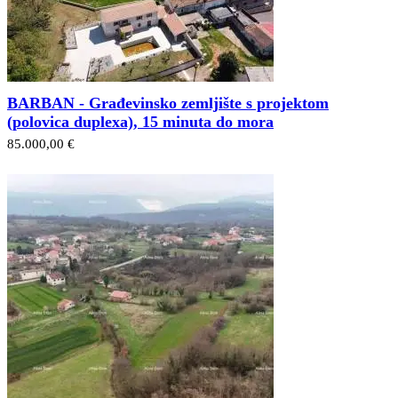
BARBAN - Građevinsko zemljište s projektom
(polovica duplexa), 15 minuta do mora
85.000,00 €