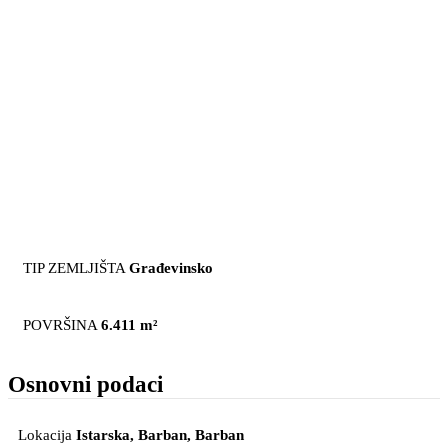
TIP ZEMLJIŠTA
Građevinsko
POVRŠINA
6.411 m²
Osnovni podaci
Lokacija
Istarska, Barban
, Barban