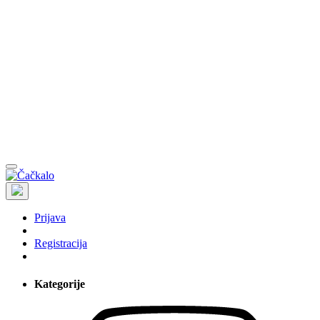
Prijava
Registracija
Kategorije