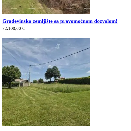
Građevinsko zemljište sa pravomoćnom dozvolom!
72.100,00 €