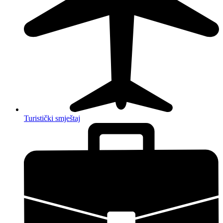
Turistički smještaj