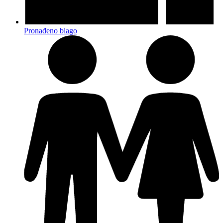
Pronađeno blago