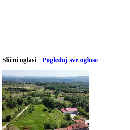
Slični oglasi
Pogledaj sve oglase