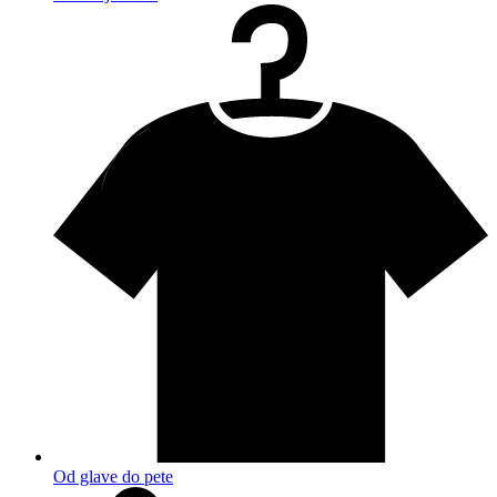
Od glave do pete