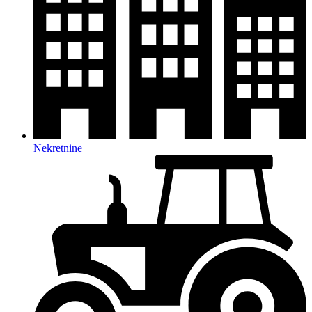
Nekretnine