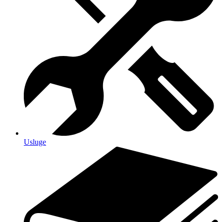
Usluge