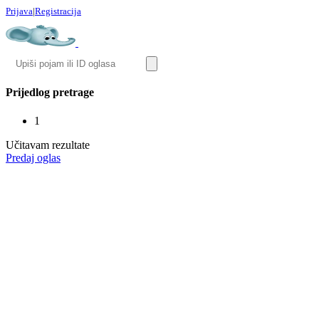
Prijava
|
Registracija
Prijedlog pretrage
1
Učitavam rezultate
Predaj oglas