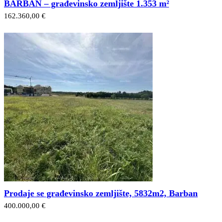
BARBAN – građevinsko zemljište 1.353 m²
162.360,00 €
Prodaje se građevinsko zemljište, 5832m2, Barban
400.000,00 €