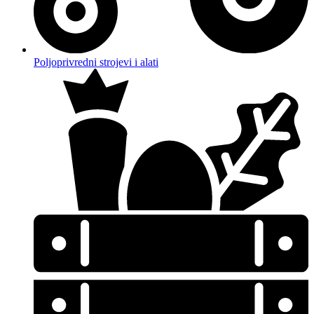
Poljoprivredni strojevi i alati