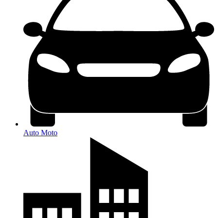
Auto Moto