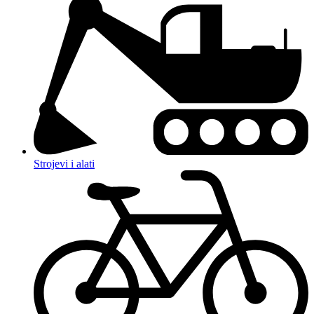
Strojevi i alati