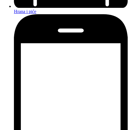
Hrana i piće