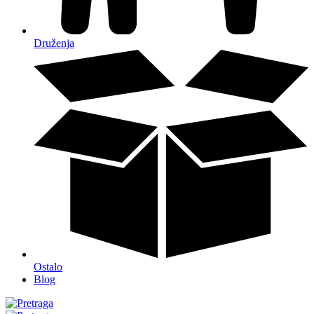
Druženja
Ostalo
Blog