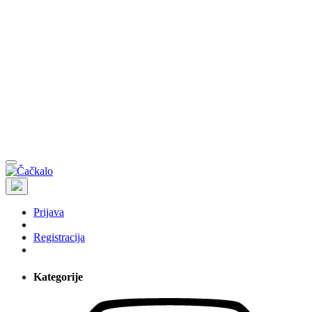
Prijava
Registracija
Kategorije