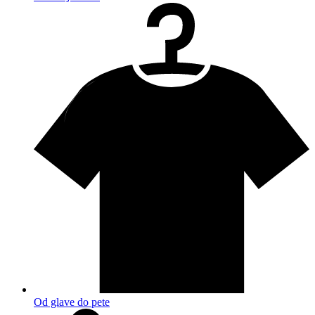
Od glave do pete