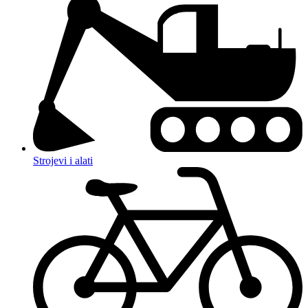
Strojevi i alati