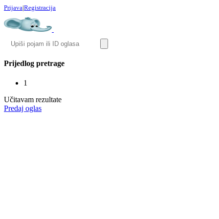
Prijava
|
Registracija
Prijedlog pretrage
1
Učitavam rezultate
Predaj oglas