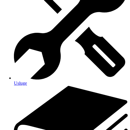
Usluge