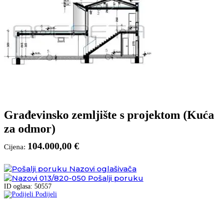
Građevinsko zemljište s projektom (Kuća
za odmor)
104.000,00 €
Cijena:
Nazovi oglašivača
013/820-050
Pošalji poruku
ID oglasa: 50557
Podijeli