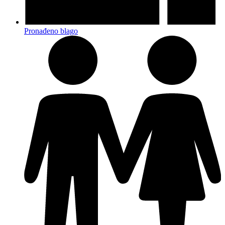
Pronađeno blago