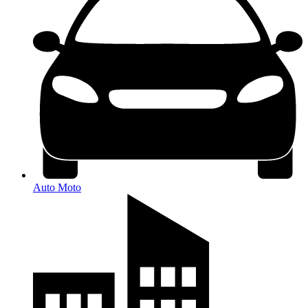
Auto Moto