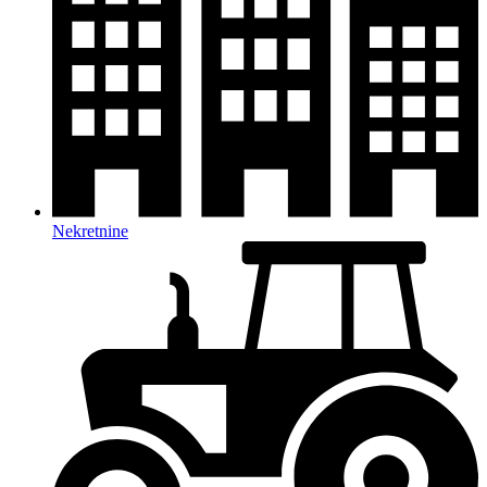
Nekretnine