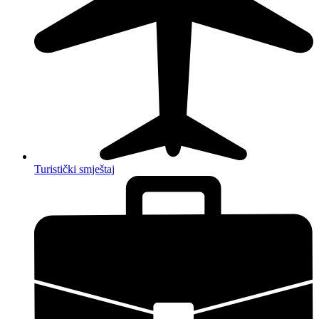
Turistički smještaj