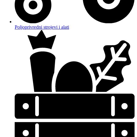
Poljoprivredni strojevi i alati