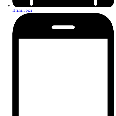
Hrana i piće