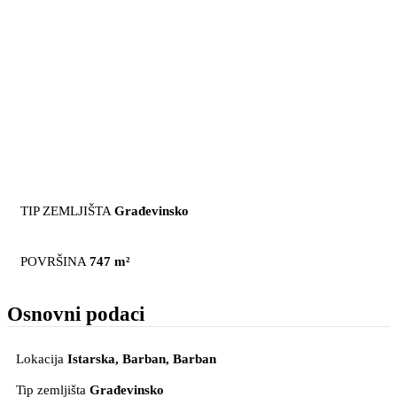
TIP ZEMLJIŠTA
Građevinsko
POVRŠINA
747 m²
Osnovni podaci
Lokacija
Istarska, Barban
, Barban
Tip zemljišta
Građevinsko