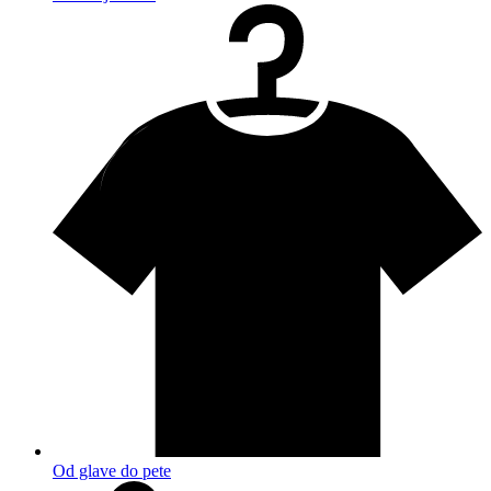
Od glave do pete