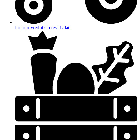
Poljoprivredni strojevi i alati