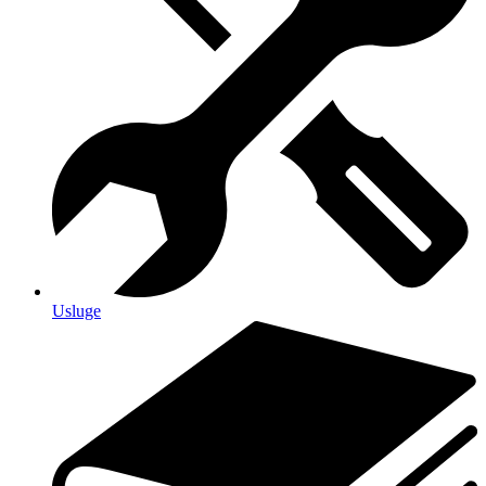
Usluge