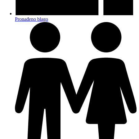
Pronađeno blago