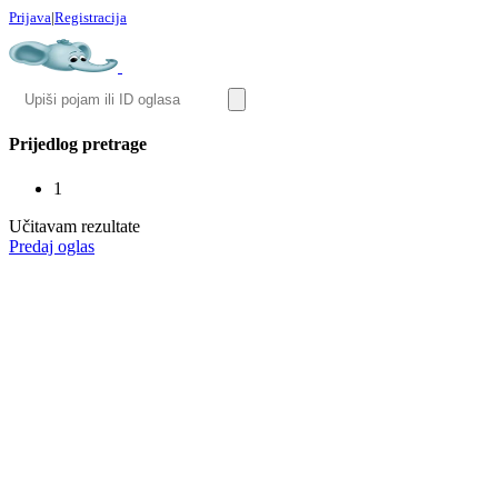
Prijava
|
Registracija
Prijedlog pretrage
1
Učitavam rezultate
Predaj oglas