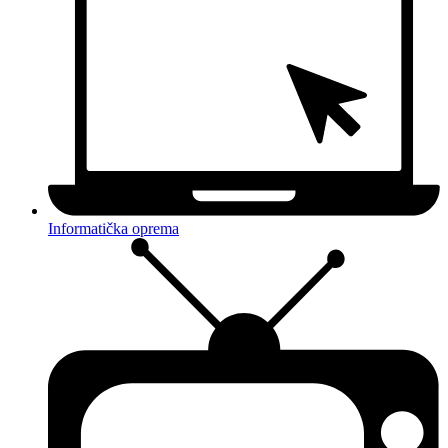
Informatička oprema