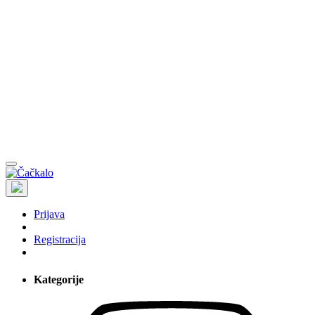
Prijava
Registracija
Kategorije