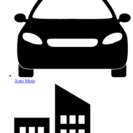
Auto Moto