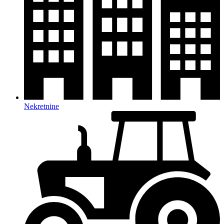
Nekretnine