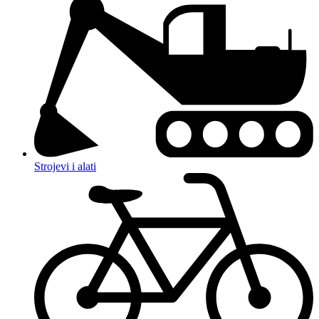
Strojevi i alati