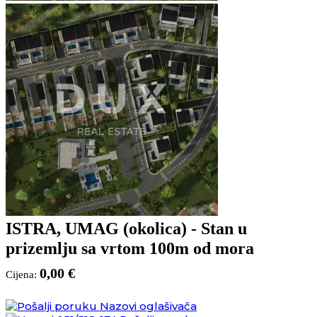
ISTRA, UMAG (okolica) - Stan u
prizemlju sa vrtom 100m od mora
0,00 €
Cijena:
Nazovi oglašivača