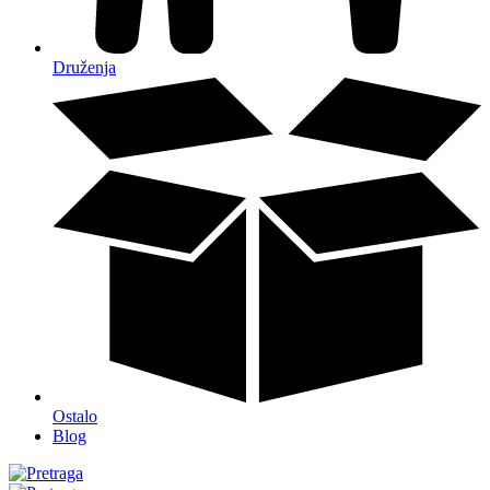
Druženja
Ostalo
Blog