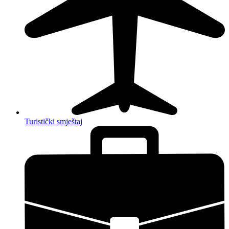
Turistički smještaj