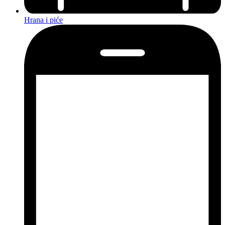
Hrana i piće