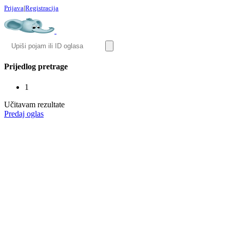
Prijava
|
Registracija
Prijedlog pretrage
1
Učitavam rezultate
Predaj oglas