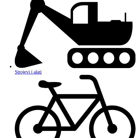
Strojevi i alati