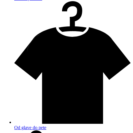
Od glave do pete