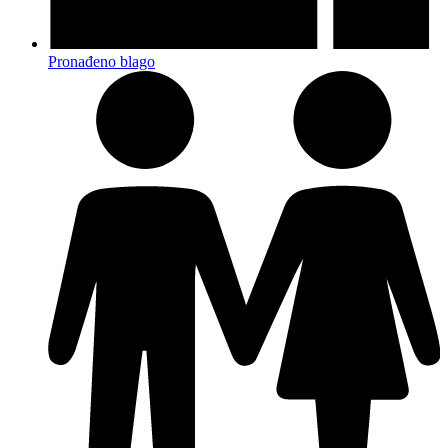
Pronađeno blago