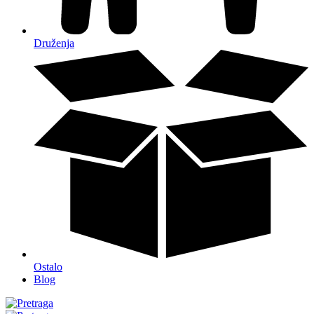
Druženja
Ostalo
Blog