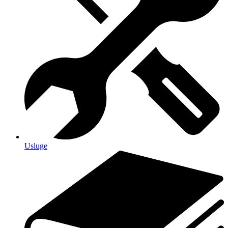
Usluge