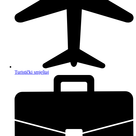
Turistički smještaj