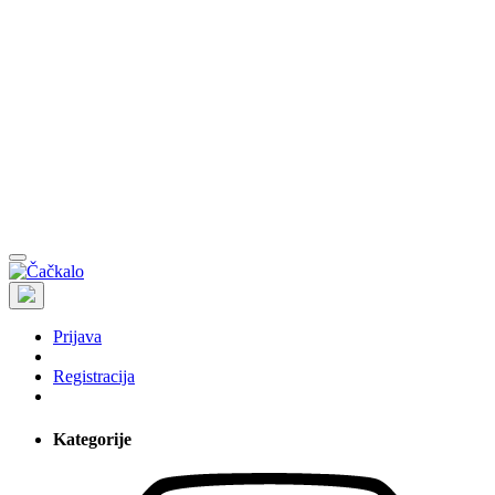
Prijava
Registracija
Kategorije