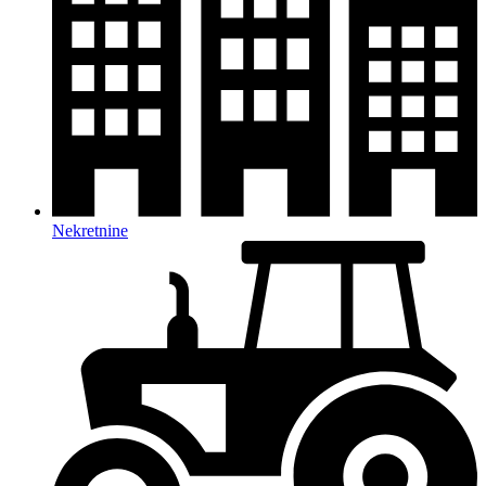
Nekretnine