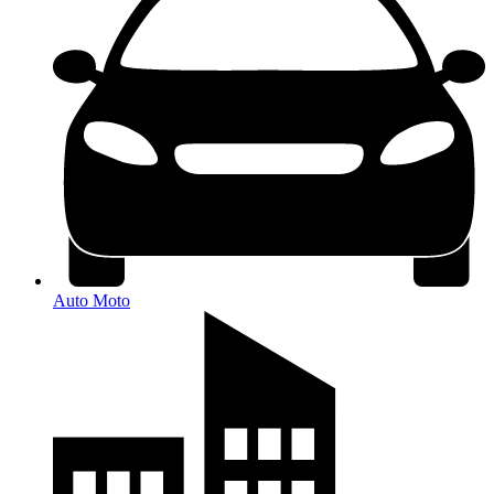
Auto Moto