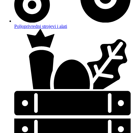
Poljoprivredni strojevi i alati