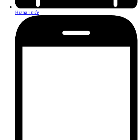
Hrana i piće