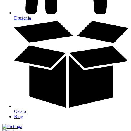
Druženja
Ostalo
Blog