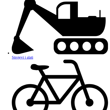
Strojevi i alati