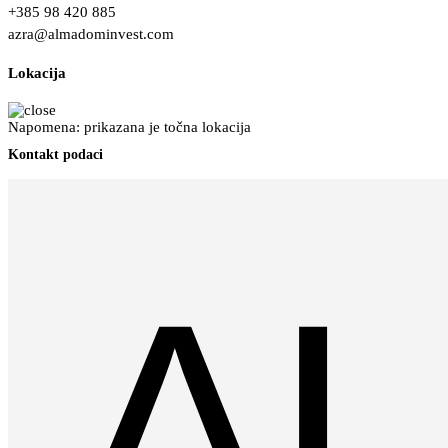
+385 98 420 885
azra@almadominvest.com
Lokacija
Napomena: prikazana je točna lokacija
Kontakt podaci