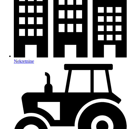
Nekretnine