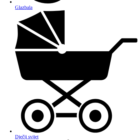
Glazbala
Dječji svijet