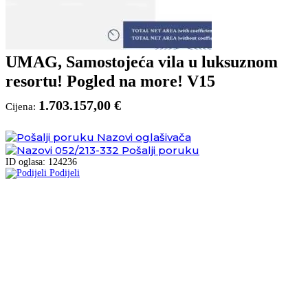
UMAG, Samostojeća vila u luksuznom
resortu! Pogled na more! V15
1.703.157,00 €
Cijena:
Nazovi oglašivača
052/213-332
Pošalji poruku
ID oglasa: 124236
Podijeli