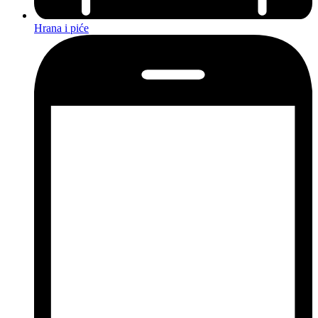
Hrana i piće