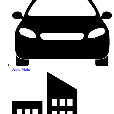
Auto Moto