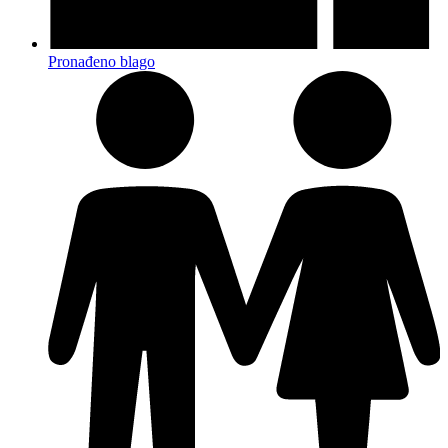
Pronađeno blago