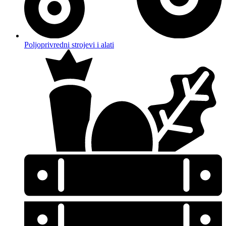
Poljoprivredni strojevi i alati