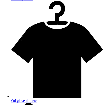
Od glave do pete