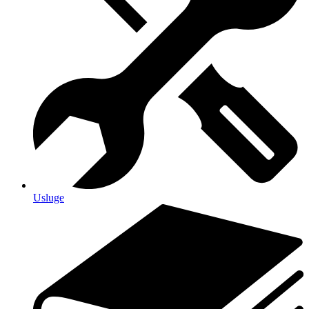
Usluge