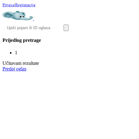
Prijava
|
Registracija
Prijedlog pretrage
1
Učitavam rezultate
Predaj oglas