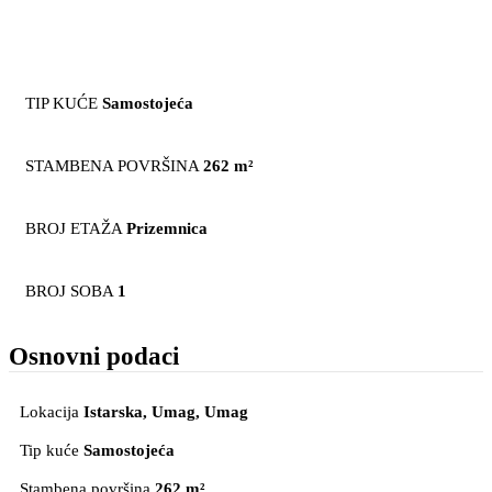
TIP KUĆE
Samostojeća
STAMBENA POVRŠINA
262 m²
BROJ ETAŽA
Prizemnica
BROJ SOBA
1
Osnovni podaci
Lokacija
Istarska, Umag
, Umag
Tip kuće
Samostojeća
Stambena površina
262 m²