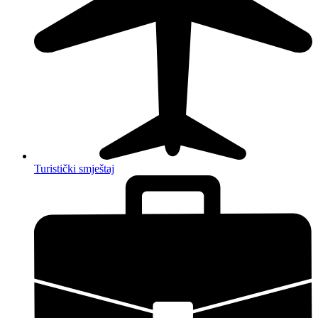
Turistički smještaj