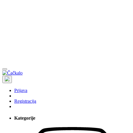
Prijava
Registracija
Kategorije