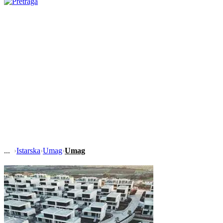
›
Istarska
›
Umag
›
Umag