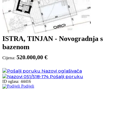
ISTRA, TINJAN - Novogradnja s
bazenom
520.000,00 €
Cijena:
Nazovi oglašivača
051/518-174
Pošalji poruku
ID oglasa: 44416
Podijeli