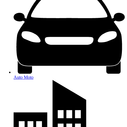
Auto Moto