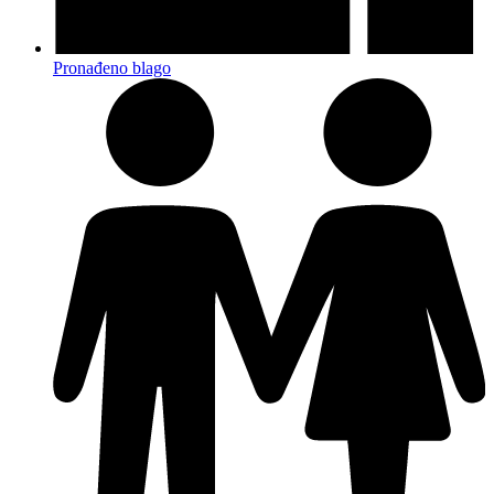
Pronađeno blago