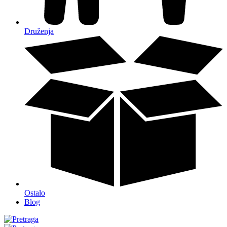
Druženja
Ostalo
Blog