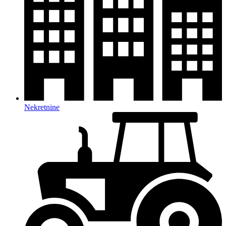
Nekretnine