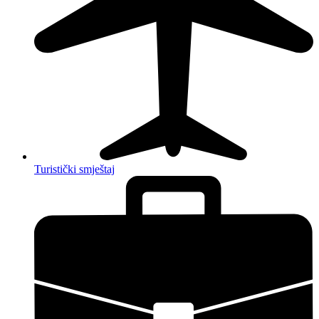
Turistički smještaj