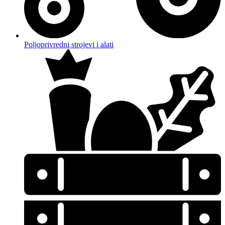
Poljoprivredni strojevi i alati