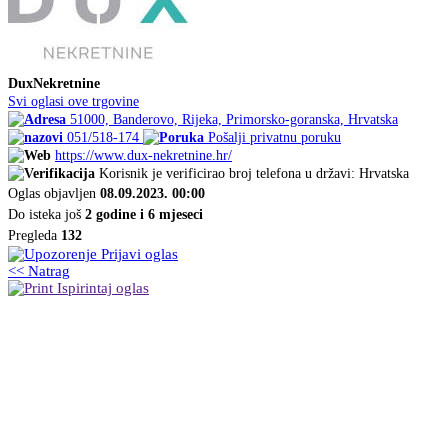
DuxNekretnine
Svi oglasi ove trgovine
51000, Banderovo, Rijeka, Primorsko-goranska, Hrvatska
051/518-174
Pošalji privatnu poruku
https://www.dux-nekretnine.hr/
Korisnik je verificirao broj telefona u državi: Hrvatska
Oglas objavljen
08.09.2023. 00:00
Do isteka još
2 godine i 6 mjeseci
Pregleda
132
Prijavi oglas
<< Natrag
Ispirintaj oglas