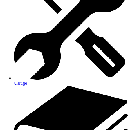
Usluge