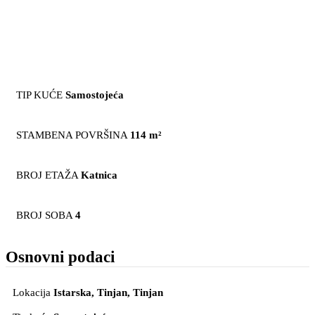
TIP KUĆE
Samostojeća
STAMBENA POVRŠINA
114 m²
BROJ ETAŽA
Katnica
BROJ SOBA
4
Osnovni podaci
Lokacija
Istarska, Tinjan
, Tinjan