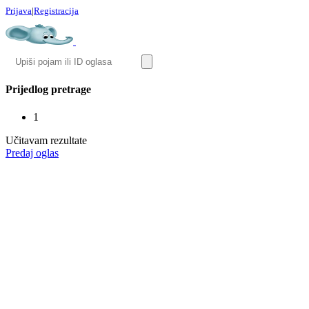
Prijava
|
Registracija
Prijedlog pretrage
1
Učitavam rezultate
Predaj oglas