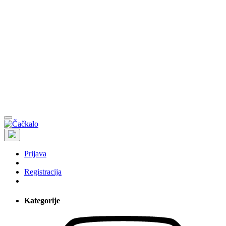
Prijava
Registracija
Kategorije