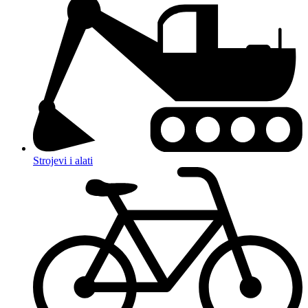
Strojevi i alati