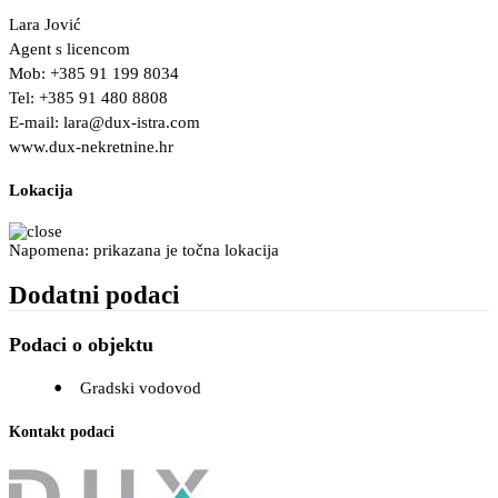
Lara Jović
Agent s licencom
Mob: +385 91 199 8034
Tel: +385 91 480 8808
E-mail:
lara@dux-istra.com
www.dux-nekretnine.hr
Lokacija
Napomena: prikazana je točna lokacija
Dodatni podaci
Podaci o objektu
Gradski vodovod
Kontakt podaci