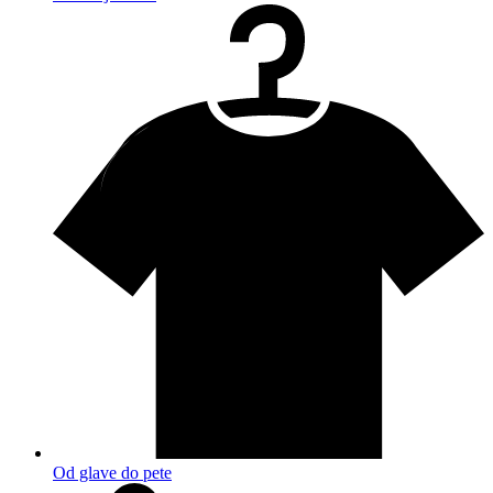
Od glave do pete