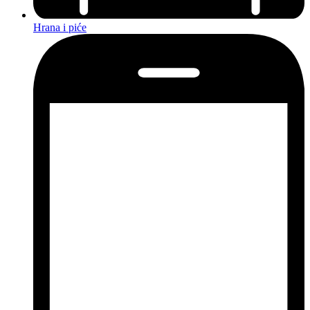
Hrana i piće