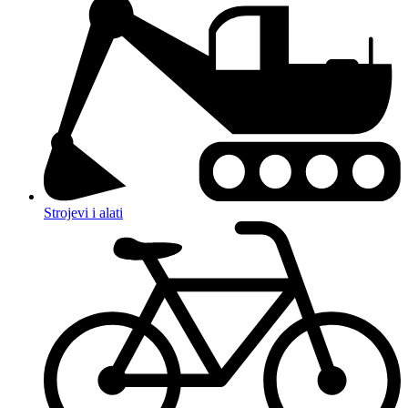
Strojevi i alati