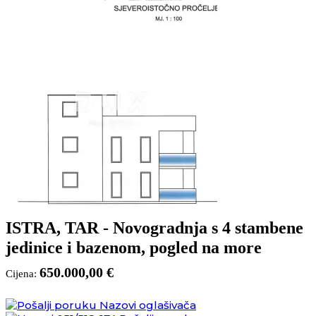
ISTRA, TAR - Novogradnja s 4 stambene
jedinice i bazenom, pogled na more
650.000,00 €
Cijena:
Nazovi oglašivača