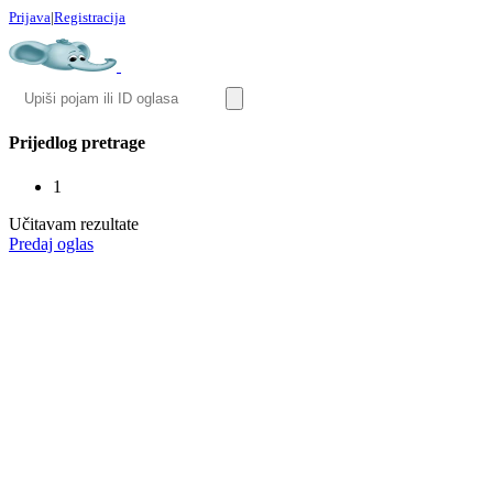
Prijava
|
Registracija
Prijedlog pretrage
1
Učitavam rezultate
Predaj oglas