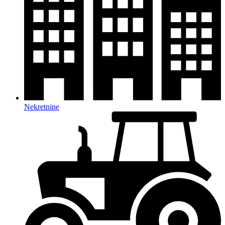
Nekretnine