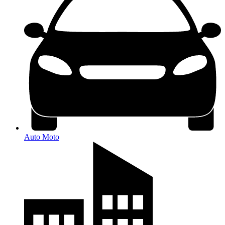
Auto Moto