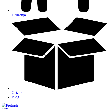
Druženja
Ostalo
Blog