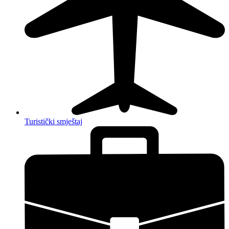
Turistički smještaj