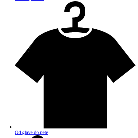
Od glave do pete