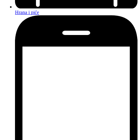
Hrana i piće