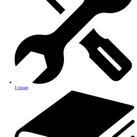
Usluge