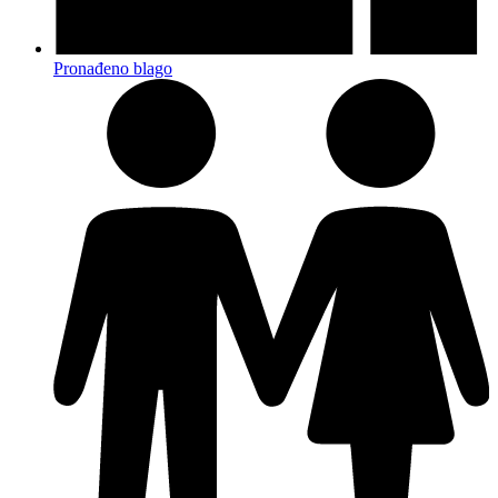
Pronađeno blago