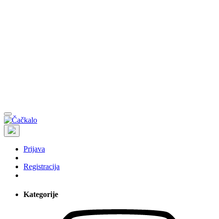
Prijava
Registracija
Kategorije