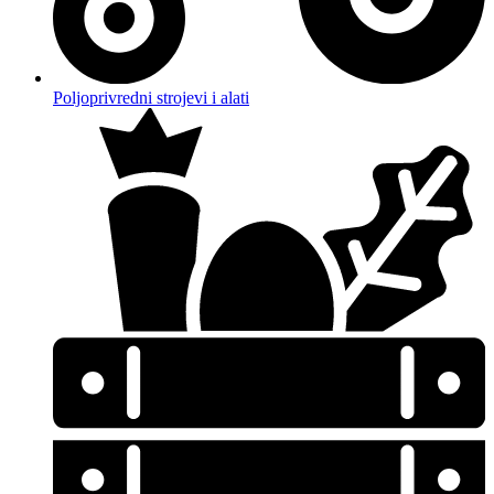
Poljoprivredni strojevi i alati