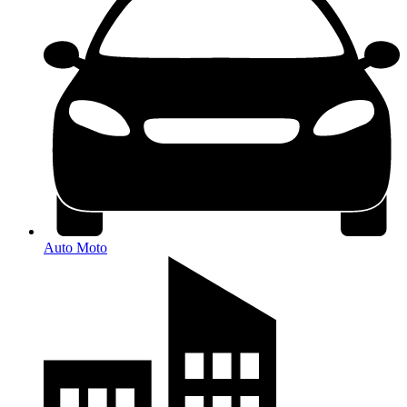
Auto Moto