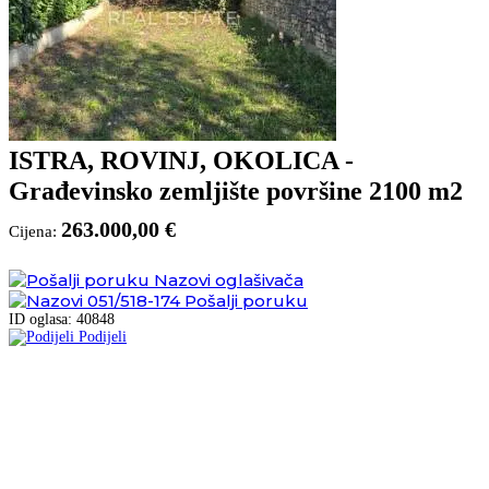
ISTRA, ROVINJ, OKOLICA -
Građevinsko zemljište površine 2100 m2
263.000,00 €
Cijena:
Nazovi oglašivača
051/518-174
Pošalji poruku
ID oglasa: 40848
Podijeli