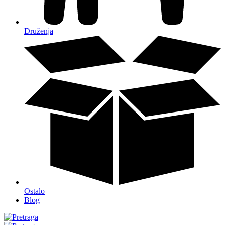
Druženja
Ostalo
Blog