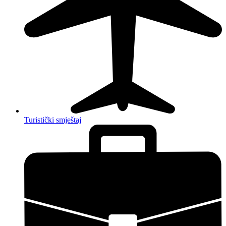
Turistički smještaj