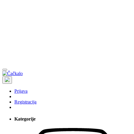
Prijava
Registracija
Kategorije