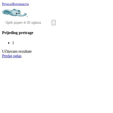
Prijava
|
Registracija
Prijedlog pretrage
1
Učitavam rezultate
Predaj oglas