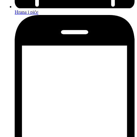
Hrana i piće