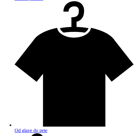
Od glave do pete