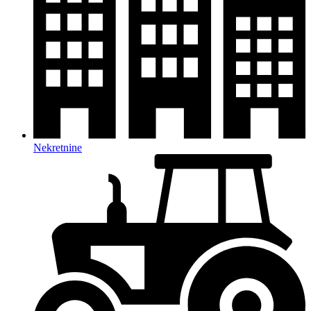
Nekretnine