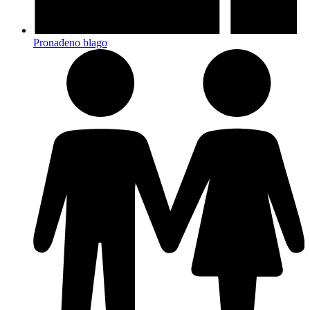
Pronađeno blago