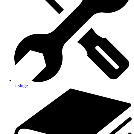
Usluge