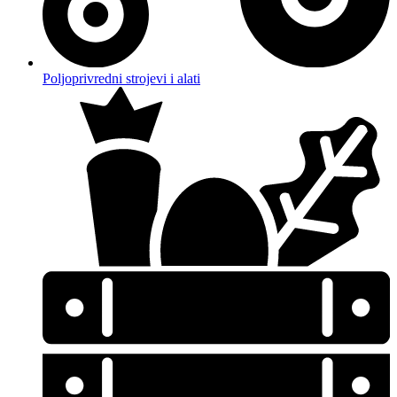
Poljoprivredni strojevi i alati