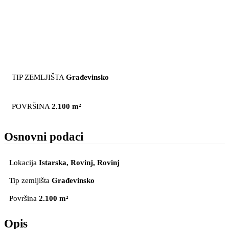
TIP ZEMLJIŠTA
Građevinsko
POVRŠINA
2.100 m²
Osnovni podaci
Lokacija
Istarska, Rovinj
, Rovinj
Tip zemljišta
Građevinsko
Površina
2.100 m²
Opis