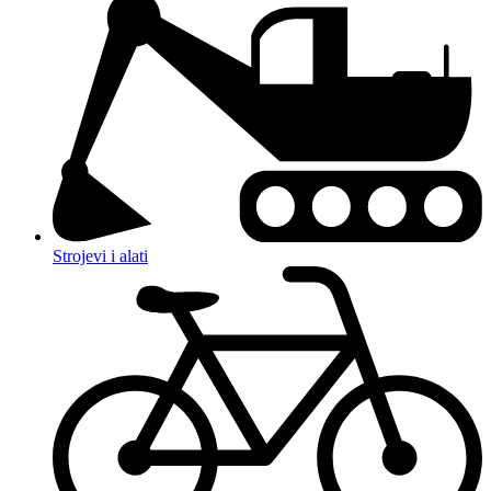
Strojevi i alati